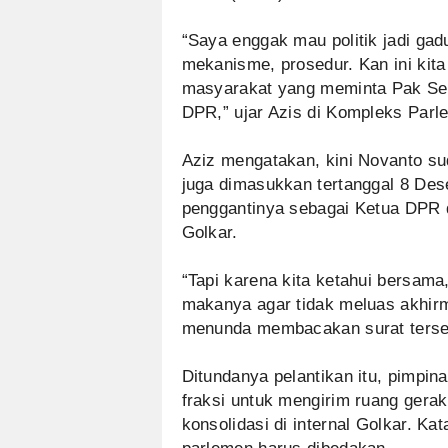
“Saya enggak mau politik jadi gad
mekanisme, prosedur. Kan ini kita
masyarakat yang meminta Pak Set
DPR,” ujar Azis di Kompleks Parl
Aziz mengatakan, kini Novanto su
juga dimasukkan tertanggal 8 De
penggantinya sebagai Ketua DPR 
Golkar.
“Tapi karena kita ketahui bersama
makanya agar tidak meluas akhir
menunda membacakan surat tersebu
Ditundanya pelantikan itu, pimpi
fraksi untuk mengirim ruang gera
konsolidasi di internal Golkar. Ka