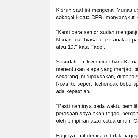
Kisruh saat ini mengenai Munaslub
sebagai Ketua DPR, menyangkut ke
“Kami para senior sudah menganju
Munas luar biasa direncanakan p
atau 19,” kata Fadel.
Sesudah itu, kemudian baru Ketu
menentukan siapa yang menjadi p
sekarang ini dipaksakan, dimana
Novanto seperti kehendak beberap
ada kepastian.
“Pasti nantinya pada waktu pemil
perasaan saya akan terjadi pergan
oleh pimpinan atau ketua umum Gol
Baginya, hal demikian tidak bagu