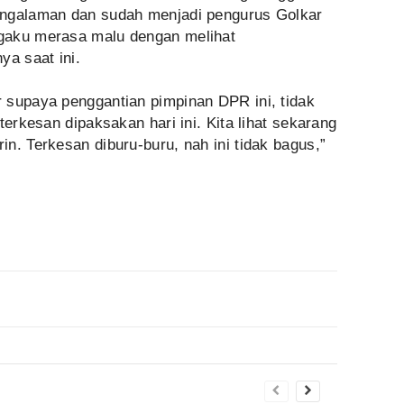
engalaman dan sudah menjadi pengurus Golkar
gaku merasa malu dengan melihat
ya saat ini.
 supaya penggantian pimpinan DPR ini, tidak
terkesan dipaksakan hari ini. Kita lihat sekarang
n. Terkesan diburu-buru, nah ini tidak bagus,”