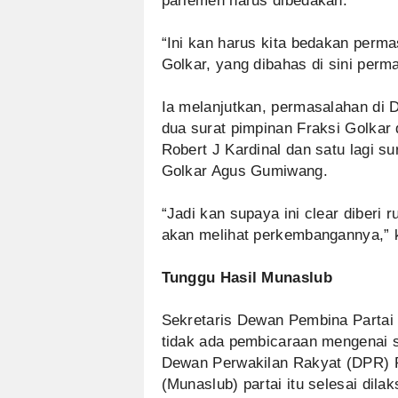
parlemen harus dibedakan.
“Ini kan harus kita bedakan perm
Golkar, yang dibahas di sini per
Ia melanjutkan, permasalahan di D
dua surat pimpinan Fraksi Golkar 
Robert J Kardinal dan satu lagi su
Golkar Agus Gumiwang.
“Jadi kan supaya ini clear diberi 
akan melihat perkembangannya,” 
Tunggu Hasil Munaslub
Sekretaris Dewan Pembina Partai 
tidak ada pembicaraan mengenai 
Dewan Perwakilan Rakyat (DPR) R
(Munaslub) partai itu selesai dila