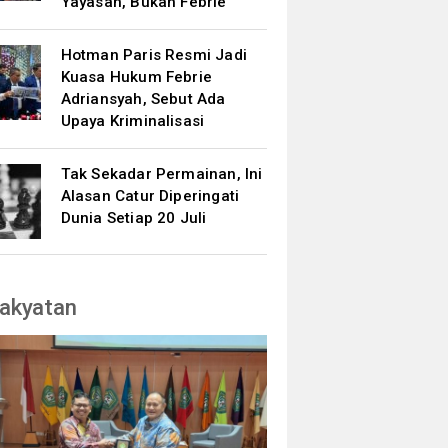
Yayasan, Bukan Febrie
Hotman Paris Resmi Jadi
Kuasa Hukum Febrie
Adriansyah, Sebut Ada
Upaya Kriminalisasi
Tak Sekadar Permainan, Ini
Alasan Catur Diperingati
Dunia Setiap 20 Juli
akyatan