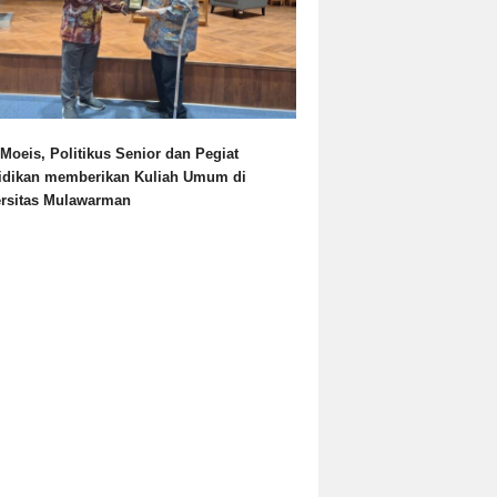
Moeis, Politikus Senior dan Pegiat
idikan memberikan Kuliah Umum di
ersitas Mulawarman