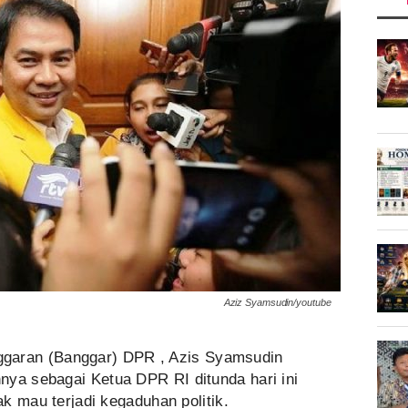
Aziz Syamsudin/youtube
garan (Banggar) DPR , Azis Syamsudin
nya sebagai Ketua DPR RI ditunda hari ini
ak mau terjadi kegaduhan politik.