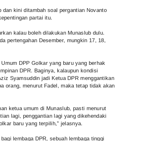
 dan kini ditambah soal pergantian Novanto
pentingan partai itu.
rkan kalau boleh dilakukan Munaslub dulu.
ada pertengahan Desember, mungkin 17, 18,
a Umum DPP Golkar yang baru yang berhak
impinan DPR. Baginya, kalaupun kondisi
 Aziz Syamsuddin jadi Ketua DPR menggantikan
a orang, menurut Fadel, maka tetap tidak akan
ihan ketua umum di Munaslub, pasti menurut
tian lagi, penggantian lagi yang dikehendaki
kar baru yang terpilih,” jelasnya.
s bagi lembaga DPR, sebuah lembaga tinggi