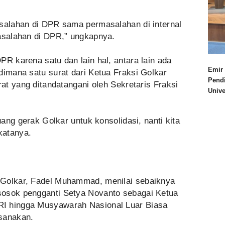
asalahan di DPR sama permasalahan di internal
masalahan di DPR,” ungkapnya.
PR karena satu dan lain hal, antara lain ada
Emir 
dimana satu surat dari Ketua Fraksi Golkar
Pend
rat yang ditandatangani oleh Sekretaris Fraksi
Univ
ruang gerak Golkar untuk konsolidasi, nanti kita
katanya.
Golkar, Fadel Muhammad‎, menilai sebaiknya
sosok pengganti Setya Novanto sebagai Ketua
I hingga Musyawarah Nasional Luar Biasa
ksanakan.