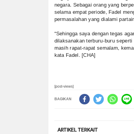
negara. Sebagai orang yang berp
selama empat periode, Fadel men
permasalahan yang dialami partain
“Sehingga saya dengan tegas agar
dilaksanakan terburu-buru seperti 
masih rapat-rapat semalam, kemari
kata Fadel. [CHA]
[post-views]
BAGIKAN
ARTIKEL TERKAIT