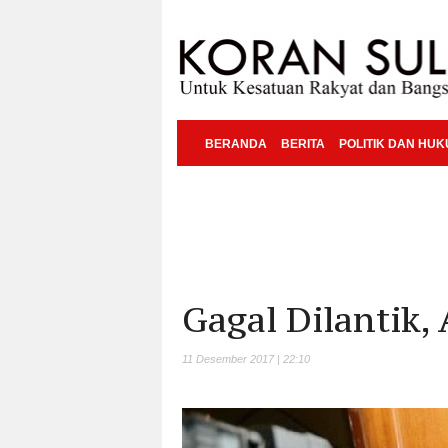
BERANDA
BERITA
POLITIK DAN HU
Gagal Dilantik,
11 Desember 2017 | 22:10