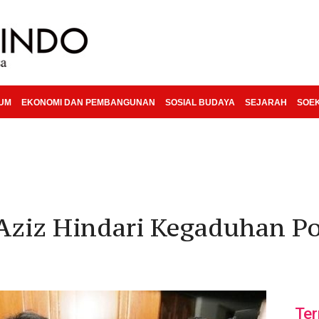
KUM
EKONOMI DAN PEMBANGUNAN
SOSIAL BUDAYA
SEJARAH
SOE
 Aziz Hindari Kegaduhan Po
Ter