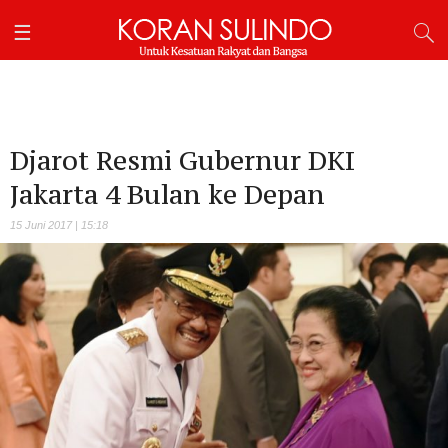
Djarot Resmi Gubernur DKI
Jakarta 4 Bulan ke Depan
15 Juni 2017 | 15:18