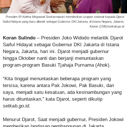
Presiden RI Kelima Megawati Soekarnoputri memberikan ucapan selamat kepada Djarot
Saiful Hidayat yang baru dilantik sebagai Gubernur DKI Jakarta, di Istana Negara, Jakarta,
Kamis (15/6)/setkab.go.id
Koran Sulindo
– Presiden Joko Widodo melantik Djarot
Saiful Hidayat sebagai Gubernur DKI Jakarta di Istana
Negara, Jakarta, hari ini. Djarot menjadi gubernur
hingga Oktober nanti dan berjanji menuntaskan
program-program Basuki Tjahaja Purnama (Ahok).
“Kita tinggal menuntaskan beberapa program yang
tersisa, karena antara Pak Jokowi, Pak Basuki, dan
saya, menjadi satu kesatuan, ada kesinambungan yang
harus dituntaskan,” kata Djarot, seperti dikutip
setkab.go.id
.
Menurut Djarot, Saat menjadi gubernur, Presiden Jokowi
memberikan landasan pembangunan di Jakarta,