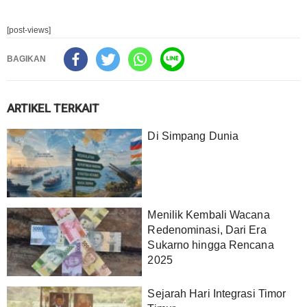
[post-views]
BAGIKAN
ARTIKEL TERKAIT
Di Simpang Dunia
Menilik Kembali Wacana
Redenominasi, Dari Era
Sukarno hingga Rencana
2025
Sejarah Hari Integrasi Timor