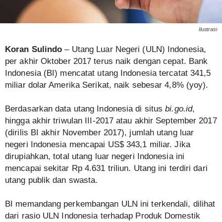
Ilustrasi
Koran Sulindo
– Utang Luar Negeri (ULN) Indonesia,
per akhir Oktober 2017 terus naik dengan cepat. Bank
Indonesia (BI) mencatat utang Indonesia tercatat 341,5
miliar dolar Amerika Serikat, naik sebesar 4,8% (yoy).
Berdasarkan data utang Indonesia di situs
bi.go.id
,
hingga akhir triwulan III-2017 atau akhir September 2017
(dirilis BI akhir November 2017), jumlah utang luar
negeri Indonesia mencapai US$ 343,1 miliar. Jika
dirupiahkan, total utang luar negeri Indonesia ini
mencapai sekitar Rp 4.631 triliun. Utang ini terdiri dari
utang publik dan swasta.
BI memandang perkembangan ULN ini terkendali, dilihat
dari rasio ULN Indonesia terhadap Produk Domestik