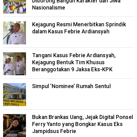
Didorong Bangun Karakter dan Jiwa
Nasionalisme
Kejagung Resmi Menerbitkan Sprindik
dalam Kasus Febrie Ardiansyah
Tangani Kasus Febrie Ardiansyah,
Kejagung Bentuk Tim Khusus
Beranggotakan 9 Jaksa Eks-KPK
Simpul ‘Nominee’ Rumah Sentul
Bukan Brankas Uang, Jejak Digital Ponsel
Ferry Yanto yang Bongkar Kasus Eks
Jampidsus Febrie