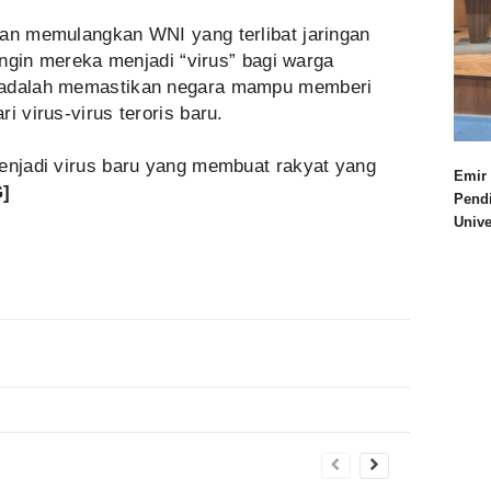
kan memulangkan WNI yang terlibat jaringan
 ingin mereka menjadi “virus” bagi warga
h adalah memastikan negara mampu memberi
i virus-virus teroris baru.
menjadi virus baru yang membuat rakyat yang
Emir 
]
Pend
Univ