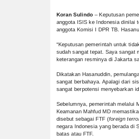
Koran Sulindo
– Keputusan pemer
anggota ISIS ke Indonesia dinilai
anggota Komisi I DPR TB. Hasanu
“Keputusan pemerintah untuk tid
sudah sangat tepat. Saya sangat 
keterangan resminya di Jakarta sa
Dikatakan Hasanuddin, pemulangan
sangat berbahaya. Apalagi dari si
sangat berpotensi menyebarkan ide
Sebelumnya, pemerintah melalui M
Keamanan Mahfud MD memastikan 
disebut sebagai FTF (
foreign terro
negara Indonesia yang berada di Su
batas atau FTF.