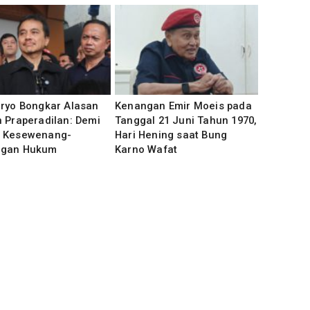
uryo Bongkar Alasan
Kenangan Emir Moeis pada
 Praperadilan: Demi
Tanggal 21 Juni Tahun 1970,
 Kesewenang-
Hari Hening saat Bung
gan Hukum
Karno Wafat