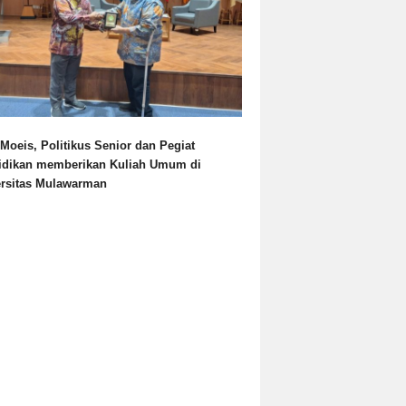
Moeis, Politikus Senior dan Pegiat
idikan memberikan Kuliah Umum di
ersitas Mulawarman