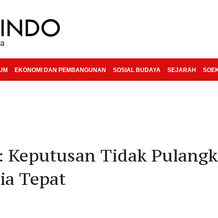
KUM
EKONOMI DAN PEMBANGUNAN
SOSIAL BUDAYA
SEJARAH
SOE
 Keputusan Tidak Pulangk
ia Tepat