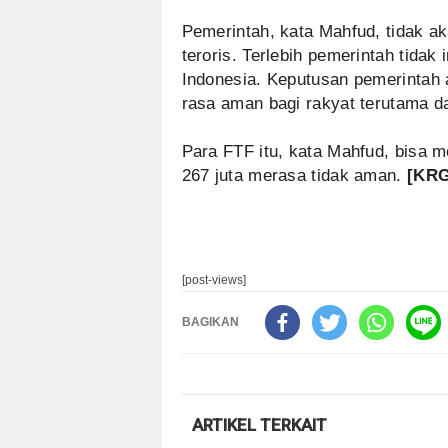
Pemerintah, kata Mahfud, tidak a
teroris. Terlebih pemerintah tidak
Indonesia. Keputusan pemerinta
rasa aman bagi rakyat terutama dar
Para FTF itu, kata Mahfud, bisa 
267 juta merasa tidak aman.
[KRG
[post-views]
BAGIKAN
ARTIKEL TERKAIT