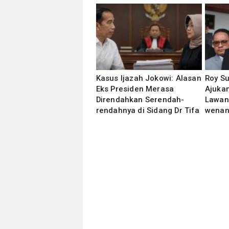
Kasus Ijazah Jokowi: Alasan
Roy S
Eks Presiden Merasa
Ajukan
Direndahkan Serendah-
Lawan
rendahnya di Sidang Dr Tifa
wenan