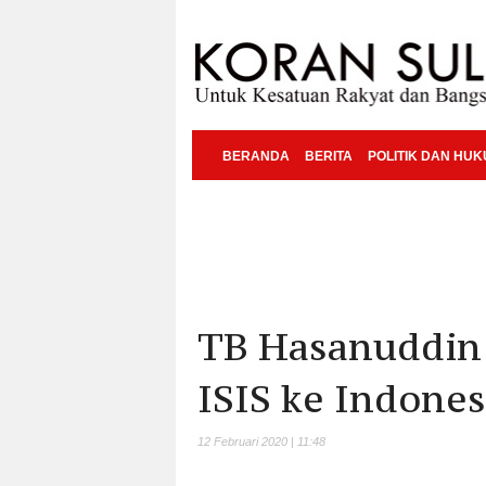
BERANDA
BERITA
POLITIK DAN HU
TB Hasanuddin:
ISIS ke Indones
12 Februari 2020 | 11:48