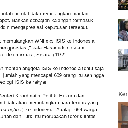
intah untuk tidak memulangkan mantan
 tepat. Bahkan sebagian kalangan termasuk
ddin mengapresiasi keputusan tersebut.
ak memulangkan WNI eks ISIS ke Indonesia
mengpresiasi,” kata Hasanuddin dalam
at dikonfirmasi, Selasa (11/2).
 mantan anggota ISIS ke Indonesia tentu saja
si jumlah yang mencapai 689 orang itu sehingga
ologi ISIS ke rakyat.
Ker
enteri Koordinator Politik, Hukum dan
tidak akan memulangkan para teroris yang
rist fighter
) ke Indonesia. Apalagi 689 warga
riah dan Turki itu merupakan teroris lintas