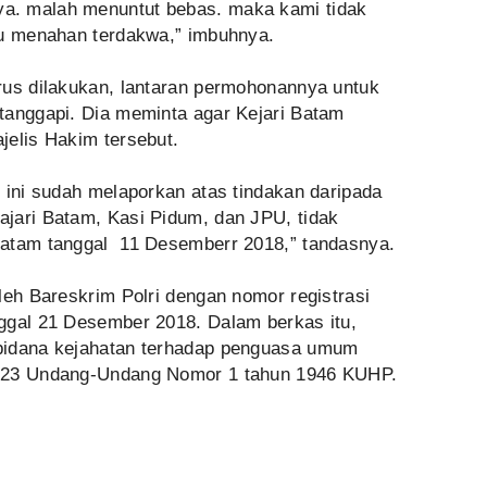
a. malah menuntut bebas. maka kami tidak
au menahan terdakwa,” imbuhnya.
rus dilakukan, lantaran permohonannya untuk
tanggapi. Dia meminta agar Kejari Batam
jelis Hakim tersebut.
 ini sudah melaporkan atas tindakan daripada
jari Batam, Kasi Pidum, dan JPU, tidak
batam tanggal 11 Desemberr 2018,” tandasnya.
leh Bareskrim Polri dengan nomor registrasi
ggal 21 Desember 2018. Dalam berkas itu,
pidana kejahatan terhadap penguasa umum
 223 Undang-Undang Nomor 1 tahun 1946 KUHP.