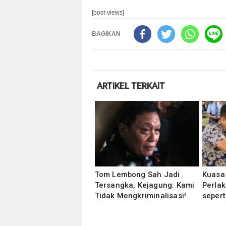
[post-views]
BAGIKAN
ARTIKEL TERKAIT
Tom Lembong Sah Jadi
Kuasa 
Tersangka, Kejagung: Kami
Perlak
Tidak Mengkriminalisasi!
sepert