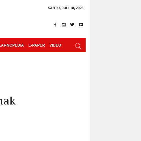
SABTU, JULI 18, 2026
KARNOPEDIA
E-PAPER
VIDEO
nak