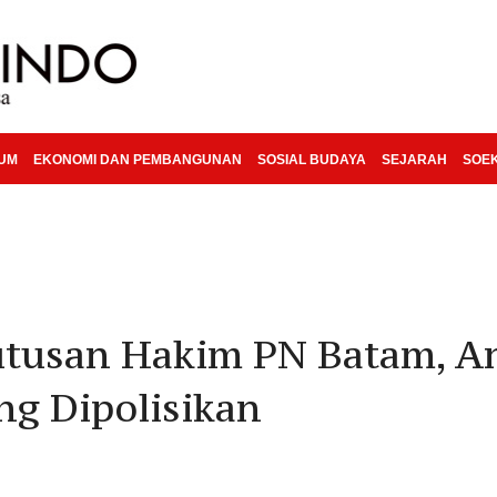
KUM
EKONOMI DAN PEMBANGUNAN
SOSIAL BUDAYA
SEJARAH
SOE
utusan Hakim PN Batam, A
ng Dipolisikan