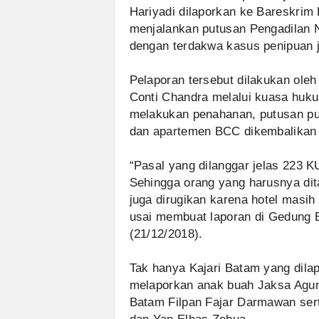
Hariyadi dilaporkan ke Bareskrim P
menjalankan putusan Pengadilan N
dengan terdakwa kasus penipuan ju
Pelaporan tersebut dilakukan ol
Conti Chandra melalui kuasa hukum
melakukan penahanan, putusan pu
dan apartemen BCC dikembalikan k
“Pasal yang dilanggar jelas 223 
Sehingga orang yang harusnya dita
juga dirugikan karena hotel masih
usai membuat laporan di Gedung B
(21/12/2018).
Tak hanya Kajari Batam yang dilap
melaporkan anak buah Jaksa Agung
Batam Filpan Fajar Darmawan ser