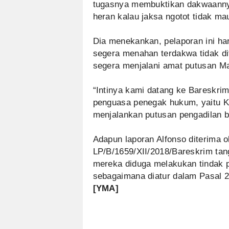
tugasnya membuktikan dakwaanny
heran kalau jaksa ngotot tidak m
Dia menekankan, pelaporan ini ha
segera menahan terdakwa tidak di
segera menjalani amat putusan Ma
“Intinya kami datang ke Bareskrim
penguasa penegak hukum, yaitu Ka
menjalankan putusan pengadilan 
Adapun laporan Alfonso diterima o
LP/B/1659/XII/2018/Bareskrim tan
mereka diduga melakukan tindak 
sebagaimana diatur dalam Pasal
[YMA]