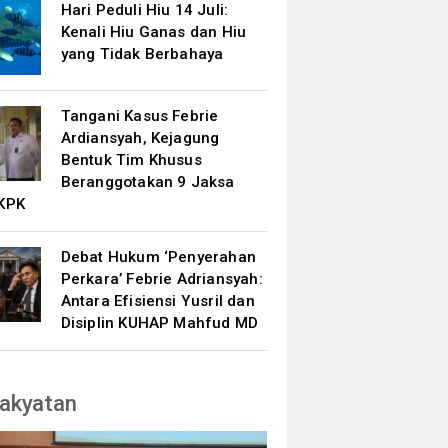
Hari Peduli Hiu 14 Juli:
Kenali Hiu Ganas dan Hiu
yang Tidak Berbahaya
Tangani Kasus Febrie
Ardiansyah, Kejagung
Bentuk Tim Khusus
Beranggotakan 9 Jaksa
KPK
Debat Hukum ‘Penyerahan
Perkara’ Febrie Adriansyah:
Antara Efisiensi Yusril dan
Disiplin KUHAP Mahfud MD
akyatan