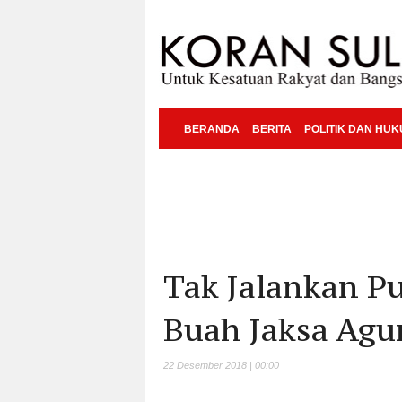
BERANDA
BERITA
POLITIK DAN HU
Tak Jalankan P
Buah Jaksa Agu
22 Desember 2018 | 00:00