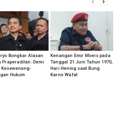
uryo Bongkar Alasan
Kenangan Emir Moeis pada
 Praperadilan: Demi
Tanggal 21 Juni Tahun 1970,
 Kesewenang-
Hari Hening saat Bung
gan Hukum
Karno Wafat