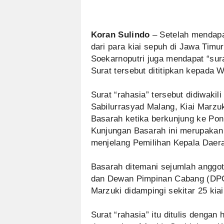
Koran Sulindo
– Setelah mendapat
dari para kiai sepuh di Jawa Tim
Soekarnoputri juga mendapat “sura
Surat tersebut dititipkan kepada
Surat “rahasia” tersebut didiwaki
Sabilurrasyad Malang, Kiai Marzu
Basarah ketika berkunjung ke Pon
Kunjungan Basarah ini merupakan b
menjelang Pemilihan Kepala Daera
Basarah ditemani sejumlah anggo
dan Dewan Pimpinan Cabang (DPC
Marzuki didampingi sekitar 25 kia
Surat “rahasia” itu ditulis dengan