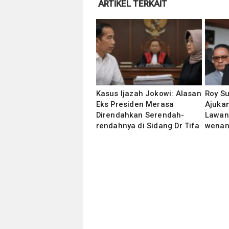
ARTIKEL TERKAIT
Kasus Ijazah Jokowi: Alasan
Roy S
Eks Presiden Merasa
Ajukan
Direndahkan Serendah-
Lawan
rendahnya di Sidang Dr Tifa
wenan