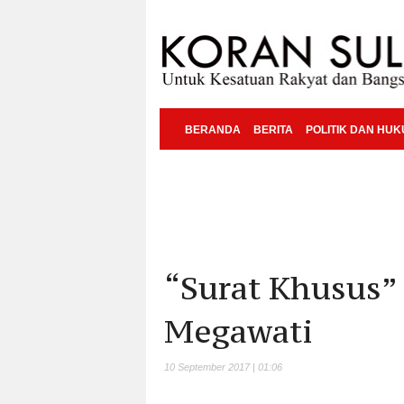
BERANDA
BERITA
POLITIK DAN HU
“Surat Khusus”
Megawati
10 September 2017 | 01:06