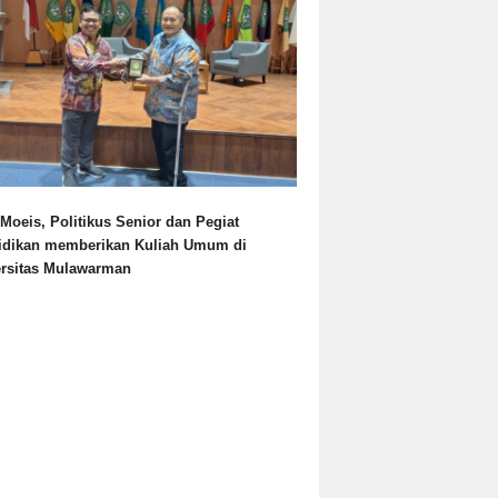
Moeis, Politikus Senior dan Pegiat
idikan memberikan Kuliah Umum di
ersitas Mulawarman