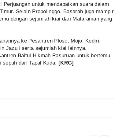
DI Perjuangan untuk mendapatkan suara dalam
Timur. Selain Probolinggo, Basarah juga mampir
temu dengan sejumlah kiai dari Mataraman yang
alanannya ke Pesantren Ploso, Mojo, Kediri,
 Jazuli serta sejumlah kiai lainnya.
esantren Baitul Hikmah Pasuruan untuk bertemu
i sepuh dari Tapal Kuda.
[KRG]