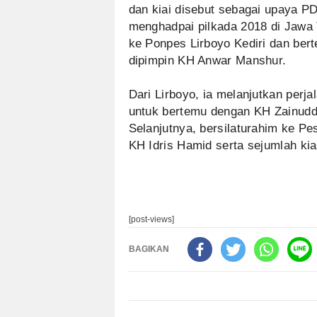
dan kiai disebut sebagai upaya P
menghadpai pilkada 2018 di Jawa 
ke Ponpes Lirboyo Kediri dan ber
dipimpin KH Anwar Manshur.
Dari Lirboyo, ia melanjutkan perj
untuk bertemu dengan KH Zainuddin
Selanjutnya, bersilaturahim ke P
KH Idris Hamid serta sejumlah kia
[post-views]
BAGIKAN