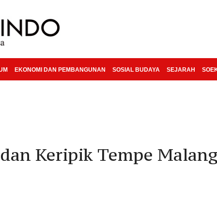
KUM
EKONOMI DAN PEMBANGUNAN
SOSIAL BUDAYA
SEJARAH
SOE
 dan Keripik Tempe Malan