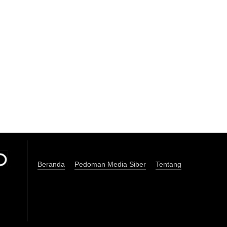
Beranda
Pedoman Media Siber
Tentang