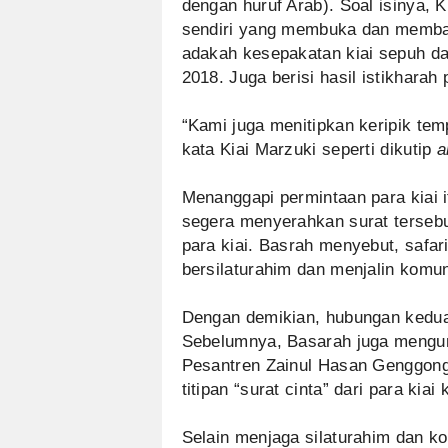
dengan huruf Arab). Soal isinya, 
sendiri yang membuka dan memba
adakah kesepakatan kiai sepuh d
2018. Juga berisi hasil istikharah 
“Kami juga menitipkan keripik te
kata Kiai Marzuki seperti dikutip
a
Menanggapi permintaan para kiai 
segera menyerahkan surat terseb
para kiai. Basrah menyebut, safa
bersilaturahim dan menjalin komun
Dengan demikian, hubungan kedua 
Sebelumnya, Basarah juga mengun
Pesantren Zainul Hasan Genggong
titipan “surat cinta” dari para kia
Selain menjaga silaturahim dan k