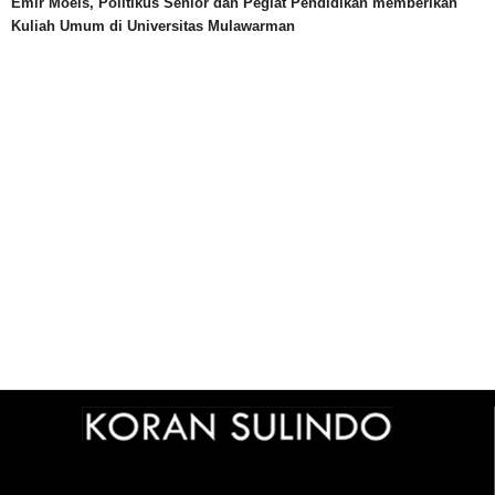
Emir Moeis, Politikus Senior dan Pegiat Pendidikan memberikan
Kuliah Umum di Universitas Mulawarman