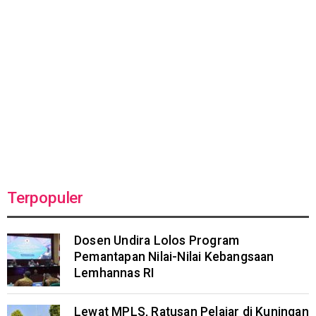
Terpopuler
Dosen Undira Lolos Program
Pemantapan Nilai-Nilai Kebangsaan
Lemhannas RI
Lewat MPLS, Ratusan Pelajar di Kuningan