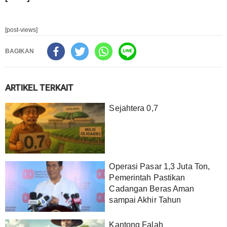
[post-views]
BAGIKAN
ARTIKEL TERKAIT
Sejahtera 0,7
Operasi Pasar 1,3 Juta Ton,
Pemerintah Pastikan
Cadangan Beras Aman
sampai Akhir Tahun
Kantong Falah