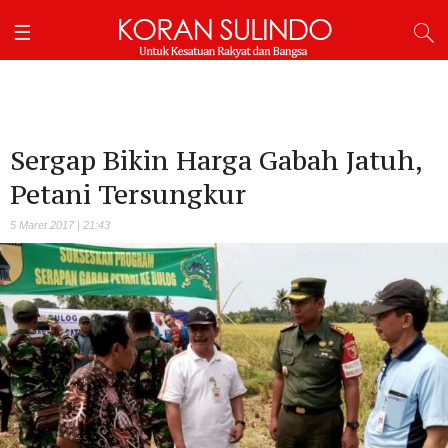
Sergap Bikin Harga Gabah Jatuh,
Petani Tersungkur
5 Maret 2017 | 21:43