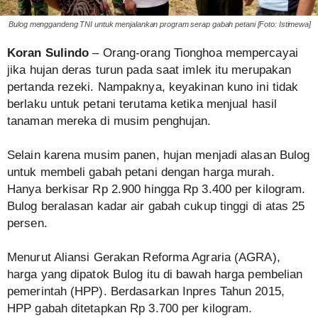
Bulog menggandeng TNI untuk menjalankan program serap gabah petani [Foto: Istimewa]
Koran Sulindo
– Orang-orang Tionghoa mempercayai
jika hujan deras turun pada saat imlek itu merupakan
pertanda rezeki. Nampaknya, keyakinan kuno ini tidak
berlaku untuk petani terutama ketika menjual hasil
tanaman mereka di musim penghujan.
Selain karena musim panen, hujan menjadi alasan Bulog
untuk membeli gabah petani dengan harga murah.
Hanya berkisar Rp 2.900 hingga Rp 3.400 per kilogram.
Bulog beralasan kadar air gabah cukup tinggi di atas 25
persen.
Menurut Aliansi Gerakan Reforma Agraria (AGRA),
harga yang dipatok Bulog itu di bawah harga pembelian
pemerintah (HPP). Berdasarkan Inpres Tahun 2015,
HPP gabah ditetapkan Rp 3.700 per kilogram.