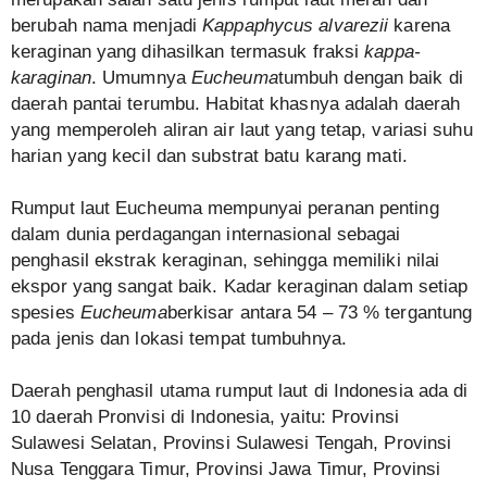
berubah nama menjadi
Kappaphycus alvarezii
karena
keraginan yang dihasilkan termasuk fraksi
kappa-
karaginan
. Umumnya
Eucheuma
tumbuh dengan baik di
daerah pantai terumbu. Habitat khasnya adalah daerah
yang memperoleh aliran air laut yang tetap, variasi suhu
harian yang kecil dan substrat batu karang mati.
Rumput laut Eucheuma mempunyai peranan penting
dalam dunia perdagangan internasional sebagai
penghasil ekstrak keraginan, sehingga memiliki nilai
ekspor yang sangat baik. Kadar keraginan dalam setiap
spesies
Eucheuma
berkisar antara 54 – 73 % tergantung
pada jenis dan lokasi tempat tumbuhnya.
Daerah penghasil utama rumput laut di Indonesia ada di
10 daerah Pronvisi di Indonesia, yaitu: Provinsi
Sulawesi Selatan, Provinsi Sulawesi Tengah, Provinsi
Nusa Tenggara Timur, Provinsi Jawa Timur, Provinsi