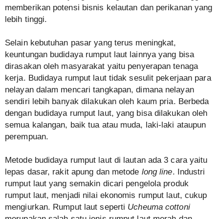
memberikan potensi bisnis kelautan dan perikanan yang
lebih tinggi.
Selain kebutuhan pasar yang terus meningkat,
keuntungan budidaya rumput laut lainnya yang bisa
dirasakan oleh masyarakat yaitu penyerapan tenaga
kerja. Budidaya rumput laut tidak sesulit pekerjaan para
nelayan dalam mencari tangkapan, dimana nelayan
sendiri lebih banyak dilakukan oleh kaum pria. Berbeda
dengan budidaya rumput laut, yang bisa dilakukan oleh
semua kalangan, baik tua atau muda, laki-laki ataupun
perempuan.
Metode budidaya rumput laut di lautan ada 3 cara yaitu
lepas dasar, rakit apung dan metode
long line
. Industri
rumput laut yang semakin dicari pengelola produk
rumput laut, menjadi nilai ekonomis rumput laut, cukup
mengiurkan. Rumput laut seperti
Ucheuma cottoni
merupakan salah satu jenis rumput laut merah dan