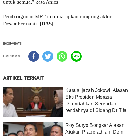
untuk semua,” kata Anies.
Pembangunan MRT ini diharapkan rampung akhir
Desember nanti.
[DAS]
[post-views]
BAGIKAN
ARTIKEL TERKAIT
Kasus Ijazah Jokowi: Alasan
Eks Presiden Merasa
Direndahkan Serendah-
rendahnya di Sidang Dr Tifa
Roy Suryo Bongkar Alasan
Ajukan Praperadilan: Demi