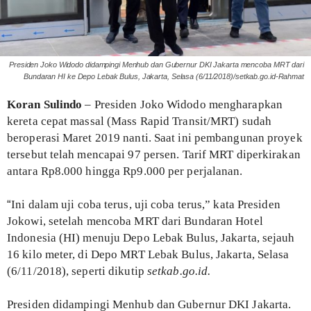
Presiden Joko Widodo didampingi Menhub dan Gubernur DKI Jakarta mencoba MRT dari
Bundaran HI ke Depo Lebak Bulus, Jakarta, Selasa (6/11/2018)/setkab.go.id-Rahmat
Koran Sulindo
– Presiden Joko Widodo mengharapkan
kereta cepat massal (Mass Rapid Transit/MRT) sudah
beroperasi Maret 2019 nanti. Saat ini pembangunan proyek
tersebut telah mencapai 97 persen. Tarif MRT diperkirakan
antara Rp8.000 hingga Rp9.000 per perjalanan.
“
Ini dalam uji coba terus, uji coba terus,” kata Presiden
Jokowi, setelah mencoba MRT dari Bundaran Hotel
Indonesia (HI) menuju Depo Lebak Bulus, Jakarta, sejauh
16 kilo meter, di Depo MRT Lebak Bulus, Jakarta, Selasa
(6/11/2018), seperti dikutip
setkab.go.id.
Presiden didampingi Menhub dan Gubernur DKI Jakarta.