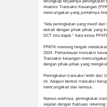
terungkap terjadinya peningkatan
Analisis Transaksi Keuangan (PP
mencurigakan yang jumlahnya hing
“Ada peningkatan yang masif dari
terkait dengan pihak-pihak yang 
DCT kita dapat.” kata ketua PPATK
PPATK memang tengah melakukan p
2024. Pemantauan transaksi keuan
Transaksi keuangan mencurigakan
dengan pihak-pihak yang mengikuti 
Peningkatan transaksi lebih dari 
ini. Adapun bentuk transaksi beru
mencurigakan dan lainnya. .
Namun anehnya, peningkatan trans
sejalan dengan fluktuasi rekeni