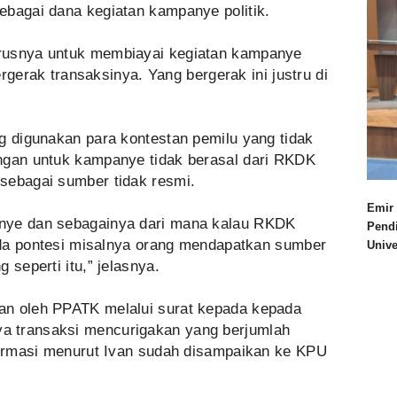
ebagai dana kegiatan kampanye politik.
rusnya untuk membiayai kegiatan kampanye
bergerak transaksinya. Yang bergerak ini justru di
g digunakan para kontestan pemilu yang tidak
ngan untuk kampanye tidak berasal dari RKDK
sebagai sumber tidak resmi.
Emir 
nye dan sebagainya dari mana kalau RKDK
Pend
 ada pontesi misalnya orang mendapatkan sumber
Univ
 seperti itu,” jelasnya.
an oleh PPATK melalui surat kepada kepada
a transaksi mencurigakan yang berjumlah
nformasi menurut Ivan sudah disampaikan ke KPU