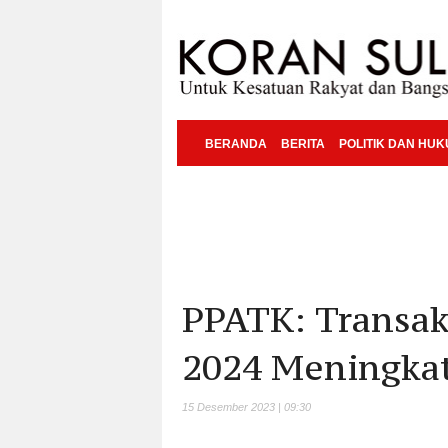
BERANDA
BERITA
POLITIK DAN HU
PPATK: Transak
2024 Meningkat
15 Desember 2023 | 09:30