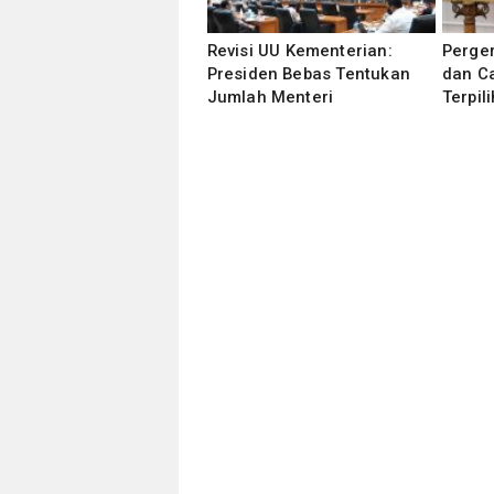
Revisi UU Kementerian:
Perge
Presiden Bebas Tentukan
dan C
Jumlah Menteri
Terpili