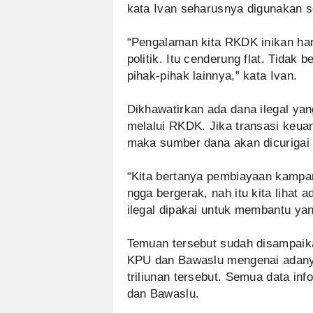
kata Ivan seharusnya digunakan s
“Pengalaman kita RKDK inikan ha
politik. Itu cenderung flat. Tidak 
pihak-pihak lainnya,” kata Ivan.
Dikhawatirkan ada dana ilegal yan
melalui RKDK. Jika transasi keua
maka sumber dana akan dicurigai 
“Kita bertanya pembiayaan kampa
ngga bergerak, nah itu kita lihat
ilegal dipakai untuk membantu yang
Temuan tersebut sudah disampaik
KPU dan Bawaslu mengenai adany
triliunan tersebut. Semua data i
dan Bawaslu.