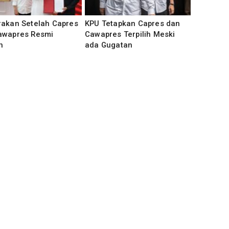
rakan Setelah Capres
KPU Tetapkan Capres dan
awapres Resmi
Cawapres Terpilih Meski
h
ada Gugatan