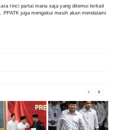
 rinci partai mana saja yang ditemui terkait
ut. PPATK juga mengakui masih akan mendalami