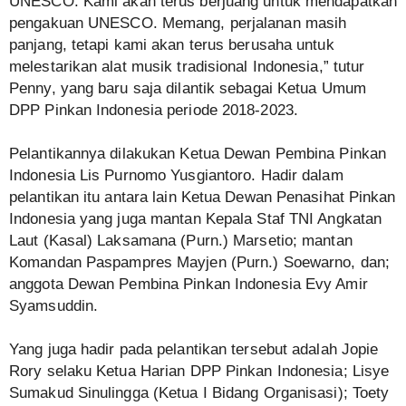
UNESCO. Kami akan terus berjuang untuk mendapatkan
pengakuan UNESCO. Memang, perjalanan masih
panjang, tetapi kami akan terus berusaha untuk
melestarikan alat musik tradisional Indonesia,” tutur
Penny, yang baru saja dilantik sebagai Ketua Umum
DPP Pinkan Indonesia periode 2018-2023.
Pelantikannya dilakukan Ketua Dewan Pembina Pinkan
Indonesia Lis Purnomo Yusgiantoro. Hadir dalam
pelantikan itu antara lain Ketua Dewan Penasihat Pinkan
Indonesia yang juga mantan Kepala Staf TNI Angkatan
Laut (Kasal) Laksamana (Purn.) Marsetio; mantan
Komandan Paspampres Mayjen (Purn.) Soewarno, dan;
anggota Dewan Pembina Pinkan Indonesia Evy Amir
Syamsuddin.
Yang juga hadir pada pelantikan tersebut adalah Jopie
Rory selaku Ketua Harian DPP Pinkan Indonesia; Lisye
Sumakud Sinulingga (Ketua I Bidang Organisasi); Toety