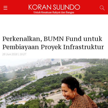
Perkenalkan, BUMN Fund untuk
Pembiayaan Proyek Infrastruktur
28 Juni 2018 | 19:27