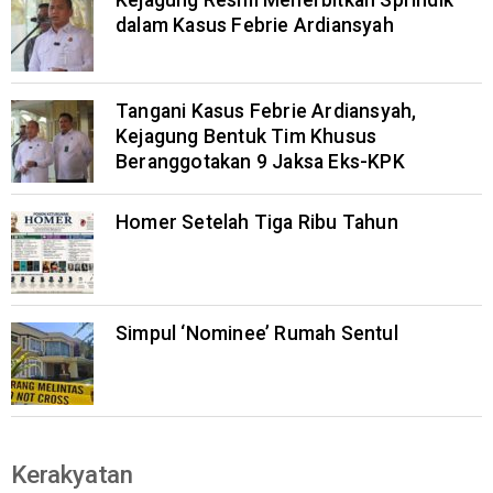
Kejagung Resmi Menerbitkan Sprindik
dalam Kasus Febrie Ardiansyah
Tangani Kasus Febrie Ardiansyah,
Kejagung Bentuk Tim Khusus
Beranggotakan 9 Jaksa Eks-KPK
Homer Setelah Tiga Ribu Tahun
Simpul ‘Nominee’ Rumah Sentul
Kerakyatan