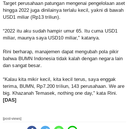
Target perusahaan patungan mengenai pengelolaan aset
hingga 2022 juga dinilainya terlalu kecil, yakni di bawah
USD1 miliar (Rp13 triliun).
“2022 itu aku sudah hampir umur 65. Itu cuma USD1
miliar, maunya saya USD10 miliar,” katanya.
Rini berharap, manajemen dapat mengubah pola pikir
bahwa BUMN Indonesia tidak kalah dengan negara lain
dan sangat besar.
“Kalau kita mikir kecil, kita kecil terus, saya enggak
terima, BUMN, Rp7.200 triliun, 143 perusahaan. We are
big. Khazanah Temasek, nothing one day,” kata Rini.
[DAS]
[post-views]