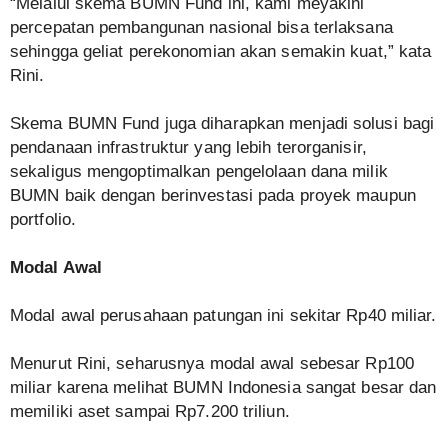
“Melalui skema BUMN Fund ini, kami meyakini
percepatan pembangunan nasional bisa terlaksana
sehingga geliat perekonomian akan semakin kuat,” kata
Rini.
Skema BUMN Fund juga diharapkan menjadi solusi bagi
pendanaan infrastruktur yang lebih terorganisir,
sekaligus mengoptimalkan pengelolaan dana milik
BUMN baik dengan berinvestasi pada proyek maupun
portfolio.
Modal Awal
Modal awal perusahaan patungan ini sekitar Rp40 miliar.
Menurut Rini, seharusnya modal awal sebesar Rp100
miliar karena melihat BUMN Indonesia sangat besar dan
memiliki aset sampai Rp7.200 triliun.