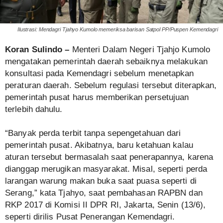
Ilustrasi: Mendagri Tjahyo Kumolo memeriksa barisan Satpol PP/Puspen Kemendagri
Koran Sulindo –
Menteri Dalam Negeri Tjahjo Kumolo
mengatakan pemerintah daerah sebaiknya melakukan
konsultasi pada Kemendagri sebelum menetapkan
peraturan daerah. Sebelum regulasi tersebut diterapkan,
pemerintah pusat harus memberikan persetujuan
terlebih dahulu.
“Banyak perda terbit tanpa sepengetahuan dari
pemerintah pusat. Akibatnya, baru ketahuan kalau
aturan tersebut bermasalah saat penerapannya, karena
dianggap merugikan masyarakat. Misal, seperti perda
larangan warung makan buka saat puasa seperti di
Serang,” kata Tjahyo, saat pembahasan RAPBN dan
RKP 2017 di Komisi II DPR RI, Jakarta, Senin (13/6),
seperti dirilis Pusat Penerangan Kemendagri.