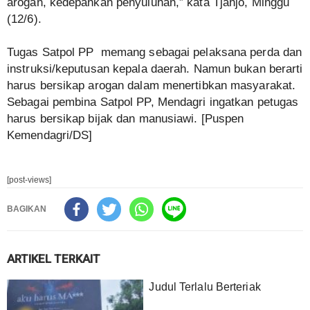
arogan, kedepankan penyuluhan,” kata Tjahjo, Minggu
(12/6).
Tugas Satpol PP memang sebagai pelaksana perda dan
instruksi/keputusan kepala daerah. Namun bukan berarti
harus bersikap arogan dalam menertibkan masyarakat.
Sebagai pembina Satpol PP, Mendagri ingatkan petugas
harus bersikap bijak dan manusiawi. [Puspen
Kemendagri/DS]
[post-views]
BAGIKAN
ARTIKEL TERKAIT
Judul Terlalu Berteriak