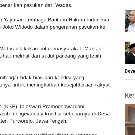
penarikan pasukan dari Wadas.
an Yayasan Lembaga Bantuan Hukum Indonesia
en Joko Widodo dalam pengerahan pasukan ke
Wadas dilakukan untuk masyarakat. Mantan
ihak melihat dari sudut pandang yang lebih
Dey
nih agar tidak bias dari kondisi yang
nya untuk meningkatkan kesejahteraan rakyat
Ker
an (KSP) Jaleswari Pramodhawardani
asih mengevaluasi kondisi sebenarnya di Desa
ten Purworejo, Jawa Tengah.