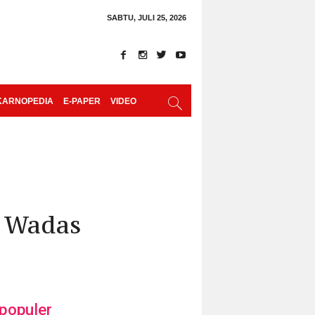
SABTU, JULI 25, 2026
KARNOPEDIA
E-PAPER
VIDEO
a Wadas
populer