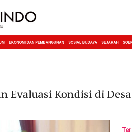
KUM
EKONOMI DAN PEMBANGUNAN
SOSIAL BUDAYA
SEJARAH
SOE
n Evaluasi Kondisi di Des
Ter