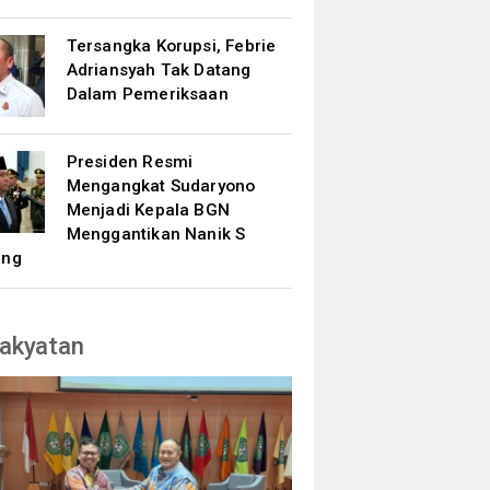
Tersangka Korupsi, Febrie
Adriansyah Tak Datang
Dalam Pemeriksaan
Presiden Resmi
Mengangkat Sudaryono
Menjadi Kepala BGN
Menggantikan Nanik S
ang
akyatan