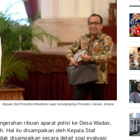
Kepala Staf Presiden Moeldoko saat mendampingi Presiden Jokowi. Antara
gerahan ribuan aparat polisi ke Desa Wadas,
. Hal itu disampaikan oleh Kepala Staf
ak disampaikan secara detail soal evaluasi