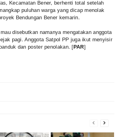
s, Kecamatan Bener, berhenti total setelah
enangkap puluhan warga yang dicap menolak
proyek Bendungan Bener kemarin.
k mau disebutkan namanya mengatakan anggota
sejak pagi. Anggota Satpol PP juga ikut menyisir
anduk dan poster penolakan. [
PAR
]