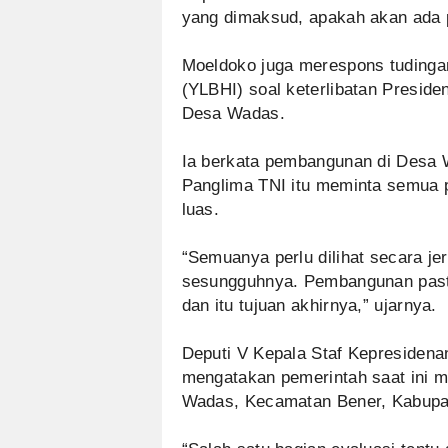
yang dimaksud, apakah akan ada 
Moeldoko juga merespons tuding
(YLBHI) soal keterlibatan Presid
Desa Wadas.
Ia berkata pembangunan di Desa 
Panglima TNI itu meminta semua p
luas.
“Semuanya perlu dilihat secara jer
sesungguhnya. Pembangunan pasti
dan itu tujuan akhirnya,” ujarnya.
Deputi V Kepala Staf Kepresiden
mengatakan pemerintah saat ini m
Wadas, Kecamatan Bener, Kabupa