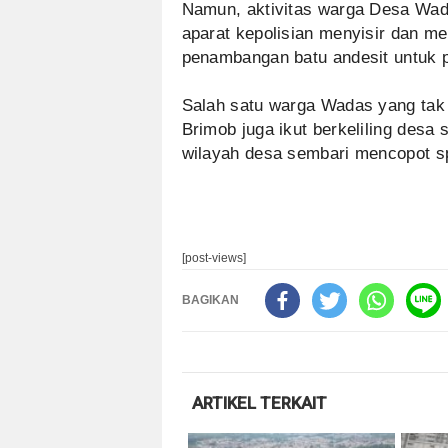
Namun, aktivitas warga Desa Wada
aparat kepolisian menyisir dan m
penambangan batu andesit untuk 
Salah satu warga Wadas yang ta
Brimob juga ikut berkeliling desa 
wilayah desa sembari mencopot sp
[post-views]
BAGIKAN
ARTIKEL TERKAIT