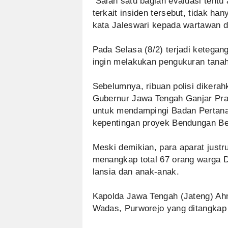
“Salah satu bagian evaluasi tentu 
terkait insiden tersebut, tidak ha
kata Jaleswari kepada wartawan d
Pada Selasa (8/2) terjadi ketega
ingin melakukan pengukuran tanah
Sebelumnya, ribuan polisi dikera
Gubernur Jawa Tengah Ganjar Pr
untuk mendampingi Badan Pertana
kepentingan proyek Bendungan Be
Meski demikian, para aparat jus
menangkap total 67 orang warga 
lansia dan anak-anak.
Kapolda Jawa Tengah (Jateng) Ah
Wadas, Purworejo yang ditangkap 