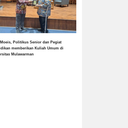
Moeis, Politikus Senior dan Pegiat
idikan memberikan Kuliah Umum di
ersitas Mulawarman