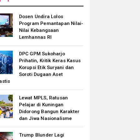
Dosen Undira Lolos
Program Pemantapan Nilai-
Nilai Kebangsaan
Lemhannas RI
DPC GPM Sukoharjo
Prihatin, Kritik Keras Kasus
Korupsi Etik Suryani dan
Soroti Dugaan Aset
astis
Lewat MPLS, Ratusan
Pelajar di Kuningan
Didorong Bangun Karakter
dan Jiwa Nasionalisme
Trump Blunder Lagi