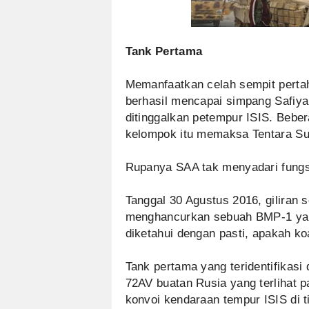
Tank Pertama
Memanfaatkan celah sempit pertah
berhasil mencapai simpang Safiy
ditinggalkan petempur ISIS. Bebe
kelompok itu memaksa Tentara Sur
Rupanya SAA tak menyadari fungsi 
Tanggal 30 Agustus 2016, giliran
menghancurkan sebuah BMP-1 yan
diketahui dengan pasti, apakah koal
Tank pertama yang teridentifikasi d
72AV buatan Rusia yang terlihat 
konvoi kendaraan tempur ISIS di t