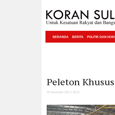
BERANDA
BERITA
POLITIK DAN HU
Peleton Khusus,
30 November 2017 | 08:11