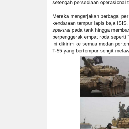
setengah persediaan operasional 
Mereka mengerjakan berbagai perb
kendaraan tempur lapis baja ISIS
spektral
pada tank hingga memba
berpenggerak empat roda seperti T
ini dikirim ke semua medan perte
T-55 yang bertempur sengit melawa