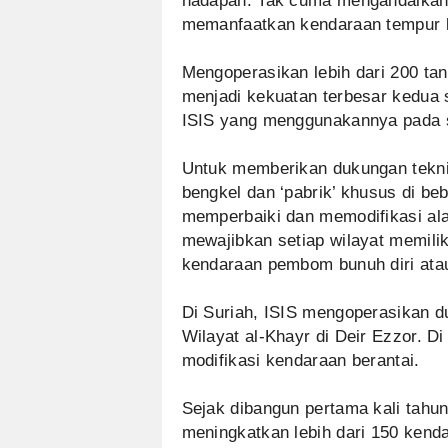
hadapan. Tak cuma mengandalkan s
memanfaatkan kendaraan tempur l
Mengoperasikan lebih dari 200 ta
menjadi kekuatan terbesar kedua 
ISIS yang menggunakannya pada sk
Untuk memberikan dukungan tekni
bengkel dan ‘pabrik’ khusus di be
memperbaiki dan memodifikasi alat-
mewajibkan setiap wilayat memili
kendaraan pembom bunuh diri ata
Di Suriah, ISIS mengoperasikan d
Wilayat al-Khayr di Deir Ezzor. 
modifikasi kendaraan berantai.
Sejak dibangun pertama kali tahun
meningkatkan lebih dari 150 ken