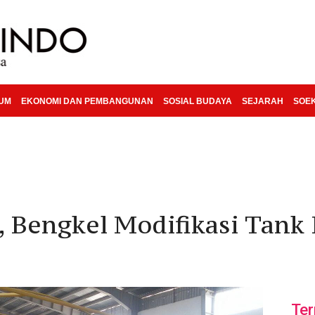
KUM
EKONOMI DAN PEMBANGUNAN
SOSIAL BUDAYA
SEJARAH
SOE
 Bengkel Modifikasi Tank 
Ter