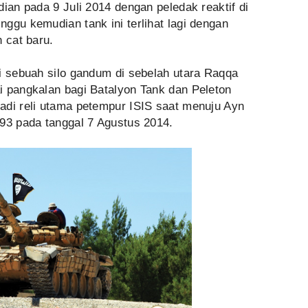
dian pada 9 Juli 2014 dengan peledak reaktif di
ggu kemudian tank ini terlihat lagi dengan
 cat baru.
i sebuah silo gandum di sebelah utara Raqqa
i pangkalan bagi Batalyon Tank dan Peleton
adi reli utama petempur ISIS saat menuju Ayn
 93 pada tanggal 7 Agustus 2014.