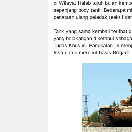
di Wilayat Halab tujuh bulan kemu
sepanjang body tank. Beberapa min
penataan ulang peledak reaktif dan
Tank yang sama kembali terlihat d
yang belakangan diketahui sebaga
Tugas Khusus. Pangkalan ini menj
Issa untuk merebut basis Brigade