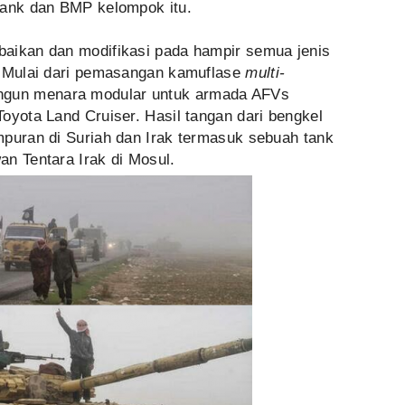
tank dan BMP kelompok itu.
aikan dan modifikasi pada hampir semua jenis
. Mulai dari pemasangan kamuflase
multi-
ngun menara modular untuk armada AFVs
oyota Land Cruiser. Hasil tangan dari bengkel
mpuran di Suriah dan Irak termasuk sebuah tank
n Tentara Irak di Mosul.