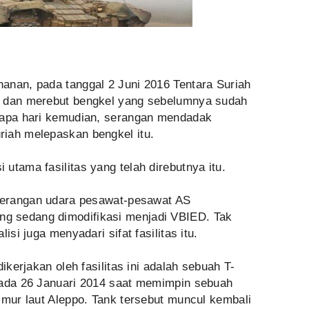
anan, pada tanggal 2 Juni 2016 Tentara Suriah
a dan merebut bengkel yang sebelumnya sudah
rapa hari kemudian, serangan mendadak
iah melepaskan bengkel itu.
utama fasilitas yang telah direbutnya itu.
 serangan udara pesawat-pesawat AS
g sedang dimodifikasi menjadi VBIED. Tak
isi juga menyadari sifat fasilitas itu.
ikerjakan oleh fasilitas ini adalah sebuah T-
pada 26 Januari 2014 saat memimpin sebuah
imur laut Aleppo. Tank tersebut muncul kembali