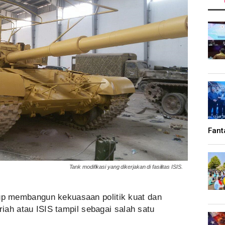
Fant
Tank modifikasi yang dikerjakan di fasilitas ISIS.
p membangun kekuasaan politik kuat dan
riah atau ISIS tampil sebagai salah satu