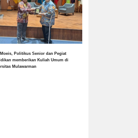
Moeis, Politikus Senior dan Pegiat
idikan memberikan Kuliah Umum di
ersitas Mulawarman