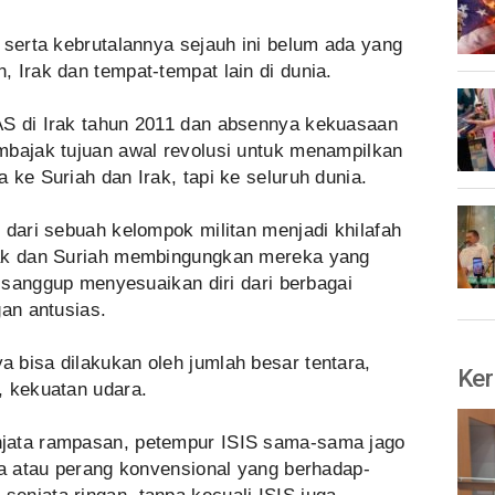
 serta kebrutalannya sejauh ini belum ada yang
 Irak dan tempat-tempat lain di dunia.
AS di Irak tahun 2011 dan absennya kekuasaan
mbajak tujuan awal revolusi untuk menampilkan
 ke Suriah dan Irak, tapi ke seluruh dunia.
 dari sebuah kelompok militan menjadi khilafah
rak dan Suriah membingungkan mereka yang
t sanggup menyesuaikan diri dari berbagai
gan antusias.
 bisa dilakukan oleh jumlah besar tentara,
Ker
, kekuatan udara.
jata rampasan, petempur ISIS sama-sama jago
ya atau perang konvensional yang berhadap-