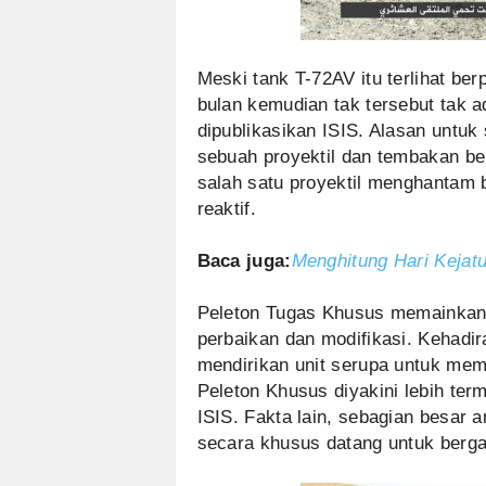
Meski tank T-72AV itu terlihat be
bulan kemudian tak tersebut tak 
dipublikasikan ISIS. Alasan untuk 
sebuah proyektil dan tembakan be
salah satu proyektil menghantam
reaktif.
Baca juga:
Menghitung Hari Kejat
Peleton Tugas Khusus memainkan pa
perbaikan dan modifikasi. Kehadi
mendirikan unit serupa untuk mem
Peleton Khusus diyakini lebih termo
ISIS. Fakta lain, sebagian besar a
secara khusus datang untuk berg