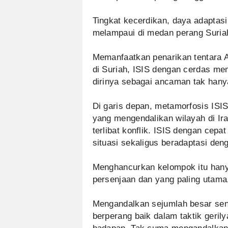
Tingkat kecerdikan, daya adaptasi
melampaui di medan perang Suriah,
Memanfaatkan penarikan tentara 
di Suriah, ISIS dengan cerdas me
dirinya sebagai ancaman tak hanya
Di garis depan, metamorfosis ISIS
yang mengendalikan wilayah di I
terlibat konflik. ISIS dengan cepa
situasi sekaligus beradaptasi den
Menghancurkan kelompok itu hanya
persenjaan dan yang paling utama
Mengandalkan sejumlah besar sen
berperang baik dalam taktik geril