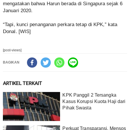
mengatakan bahwa Harun berada di Singapura sejak 6
Januari 2020.
“Tapi, kunci penanganan perkara tetap di KPK,” kata
Donal. [WIS]
[post-views]
BAGIKAN
ARTIKEL TERKAIT
KPK Panggil 2 Tersangka
Kasus Korupsi Kuota Haji dari
Pihak Swasta
Perkuat Transparansi, Mensos