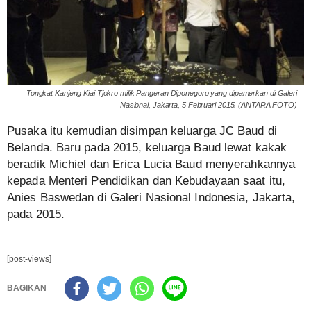
Tongkat Kanjeng Kiai Tjokro milik Pangeran Diponegoro yang dipamerkan di Galeri
Nasional, Jakarta, 5 Februari 2015. (ANTARA FOTO)
Pusaka itu kemudian disimpan keluarga JC Baud di
Belanda. Baru pada 2015, keluarga Baud lewat kakak
beradik Michiel dan Erica Lucia Baud menyerahkannya
kepada Menteri Pendidikan dan Kebudayaan saat itu,
Anies Baswedan di Galeri Nasional Indonesia, Jakarta,
pada 2015.
[post-views]
BAGIKAN