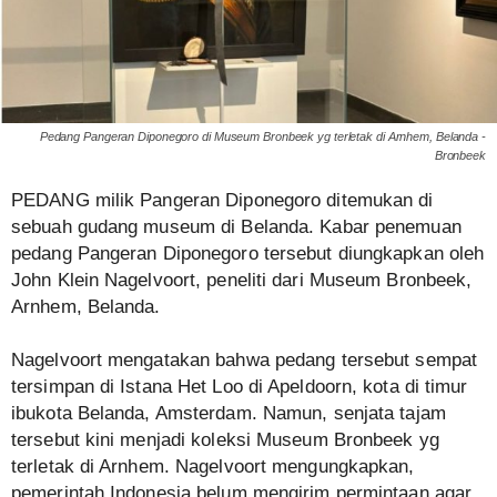
Pedang Pangeran Diponegoro di Museum Bronbeek yg terletak di Arnhem, Belanda -
Bronbeek
PEDANG milik Pangeran Diponegoro ditemukan di
sebuah gudang museum di Belanda. Kabar penemuan
pedang Pangeran Diponegoro tersebut diungkapkan oleh
John Klein Nagelvoort, peneliti dari Museum Bronbeek,
Arnhem, Belanda.
Nagelvoort mengatakan bahwa pedang tersebut sempat
tersimpan di Istana Het Loo di Apeldoorn, kota di timur
ibukota Belanda, Amsterdam. Namun, senjata tajam
tersebut kini menjadi koleksi Museum Bronbeek yg
terletak di Arnhem. Nagelvoort mengungkapkan,
pemerintah Indonesia belum mengirim permintaan agar