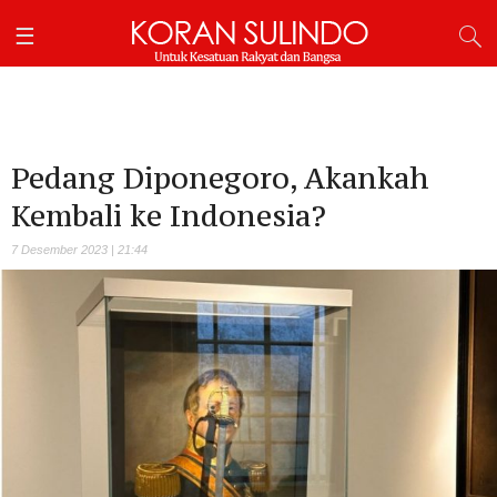
Pedang Diponegoro, Akankah
Kembali ke Indonesia?
7 Desember 2023 | 21:44