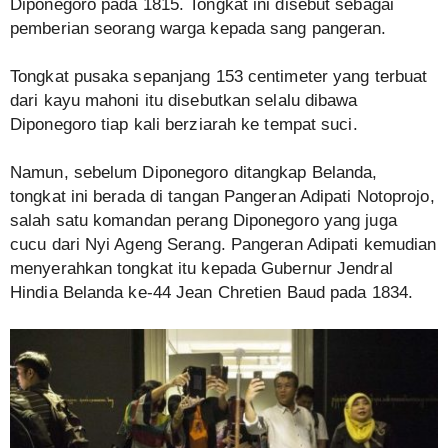
Diponegoro pada 1815. Tongkat ini disebut sebagai
pemberian seorang warga kepada sang pangeran.
Tongkat pusaka sepanjang 153 centimeter yang terbuat
dari kayu mahoni itu disebutkan selalu dibawa
Diponegoro tiap kali berziarah ke tempat suci.
Namun, sebelum Diponegoro ditangkap Belanda,
tongkat ini berada di tangan Pangeran Adipati Notoprojo,
salah satu komandan perang Diponegoro yang juga
cucu dari Nyi Ageng Serang. Pangeran Adipati kemudian
menyerahkan tongkat itu kepada Gubernur Jendral
Hindia Belanda ke-44 Jean Chretien Baud pada 1834.