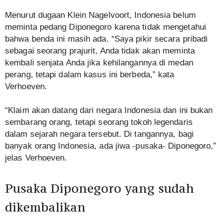
Menurut dugaan Klein Nagelvoort, Indonesia belum
meminta pedang Diponegoro karena tidak mengetahui
bahwa benda ini masih ada. “Saya pikir secara pribadi
sebagai seorang prajurit, Anda tidak akan meminta
kembali senjata Anda jika kehilangannya di medan
perang, tetapi dalam kasus ini berbeda,” kata
Verhoeven.
“Klaim akan datang dari negara Indonesia dan ini bukan
sembarang orang, tetapi seorang tokoh legendaris
dalam sejarah negara tersebut. Di tangannya, bagi
banyak orang Indonesia, ada jiwa -pusaka- Diponegoro,”
jelas Verhoeven.
Pusaka Diponegoro yang sudah
dikembalikan