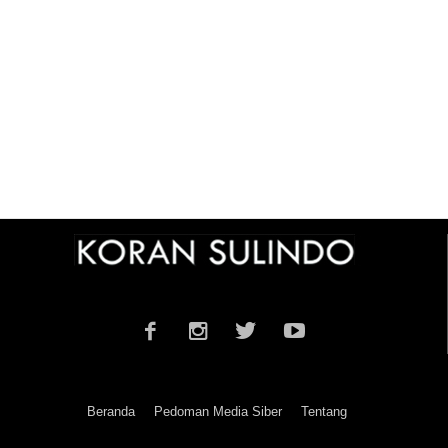
Beranda
Pedoman Media Siber
Tentang