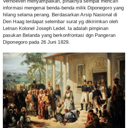
Verhoeven menyampaikan, pihaknya sempat mencari
informasi mengenai benda-benda milik Diponegoro yang
hilang selama perang. Berdasarkan Arsip Nasional di
Den Haag terdapat selembar surat yg dikirimkan oleh
Letnan Kolonel Joseph Ledel. Ia adalah pimpinan
pasukan Belanda yang berkonfrontasi dgn Pangeran
Diponegoro pada 26 Juni 1829.