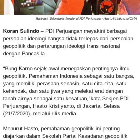
Ilustrasi: Sekretaris Jenderal PDI Perjuangan Hasto Kristiyanto/CHA
Koran Sulindo
– PDI Perjuangan meyakini berbagai
persoalan ideologi bangsa tidak terlepas dari persoalan
geopolitik dan pertarungan ideologi trans nasional
dengan Pancasila.
“Bung Karno sejak awal menegaskan pentingnya ilmu
geopolitik. Pemahaman Indonesia sebagai satu bangsa,
yang memiliki perasaan senasib, satu cita-cita, satu
kehendak, dan satu jiwa yang melekat erat dengan
tanah airnya sebagai satu kesatuan,”kata Sekjen PDI
Perjuangan, Hasto Kristiyanto, di Jakarta, Selasa
(21/7/2020), melalui rilis media.
Menurut Hasto, pemahaman geopolitik ini penting
diajarkan dalam Sekolah Partai Kesadaran geopolitik