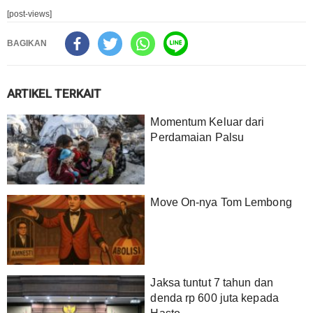
[post-views]
BAGIKAN
ARTIKEL TERKAIT
Momentum Keluar dari
Perdamaian Palsu
Move On-nya Tom Lembong
‎Jaksa tuntut 7 tahun dan
denda rp 600 juta kepada