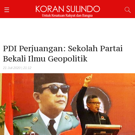
PDI Perjuangan: Sekolah Partai
Bekali Ilmu Geopolitik
21 Juli 2020 | 21:12