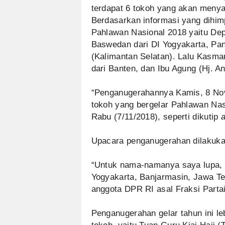
terdapat 6 tokoh yang akan menya
Berdasarkan informasi yang dihi
Pahlawan Nasional 2018 yaitu Dep
Baswedan dari DI Yogyakarta, P
(Kalimantan Selatan). Lalu Kasm
dari Banten, dan Ibu Agung (Hj. A
“Penganugerahannya Kamis, 8 Nov
tokoh yang bergelar Pahlawan Nas
Rabu (7/11/2018), seperti dikutip
Upacara penganugerahan dilakuka
“Untuk nama-namanya saya lupa, t
Yogyakarta, Banjarmasin, Jawa Te
anggota DPR RI asal Fraksi Partai
Penganugerahan gelar tahun ini l