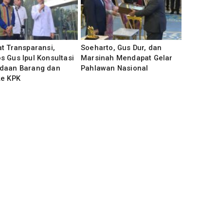
t Transparansi,
Soeharto, Gus Dur, dan
 Gus Ipul Konsultasi
Marsinah Mendapat Gelar
daan Barang dan
Pahlawan Nasional
ke KPK