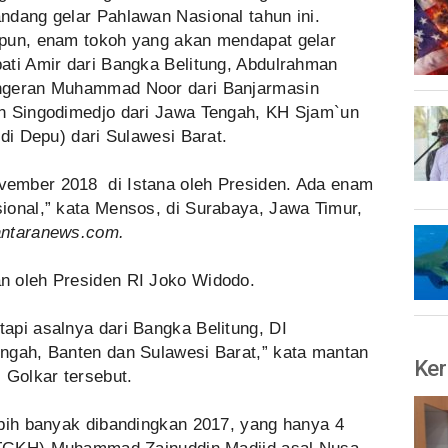
ndang gelar Pahlawan Nasional tahun ini.
mpun, enam tokoh yang akan mendapat gelar
ati Amir dari Bangka Belitung, Abdulrahman
angeran Muhammad Noor dari Banjarmasin
an Singodimedjo dari Jawa Tengah, KH Sjam`un
ndi Depu) dari Sulawesi Barat.
ember 2018 di Istana oleh Presiden. Ada enam
ional,” kata Mensos, di Surabaya, Jawa Timur,
antaranews.com.
n oleh Presiden RI Joko Widodo.
api asalnya dari Bangka Belitung, DI
ngah, Banten dan Sulawesi Barat,” kata mantan
Ker
 Golkar tersebut.
ebih banyak dibandingkan 2017, yang hanya 4