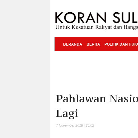
BERANDA
BERITA
POLITIK DAN HU
Pahlawan Nasio
Lagi
7 November 2018 | 23:02