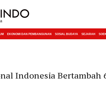
KUM
EKONOMI DAN PEMBANGUNAN
SOSIAL BUDAYA
SEJARAH
SOE
nal Indonesia Bertambah 