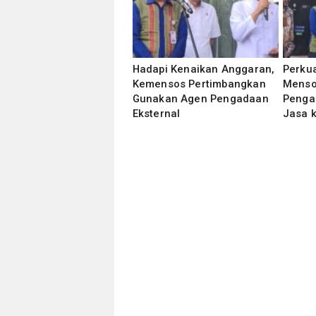
Hadapi Kenaikan Anggaran,
Perkua
Kemensos Pertimbangkan
Mensos
Gunakan Agen Pengadaan
Penga
Eksternal
Jasa 