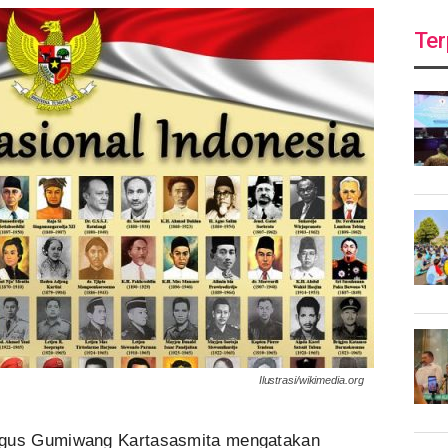
Ter
Ilustrasi/wikimedia.org
Agus Gumiwang Kartasasmita mengatakan