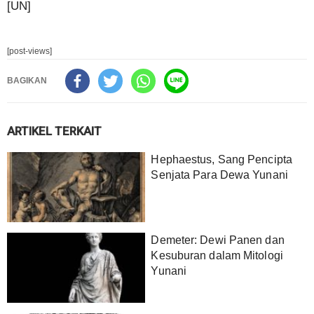
[UN]
[post-views]
BAGIKAN
ARTIKEL TERKAIT
Hephaestus, Sang Pencipta
Senjata Para Dewa Yunani
Demeter: Dewi Panen dan
Kesuburan dalam Mitologi
Yunani