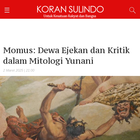
Momus: Dewa Ejekan dan Kritik
dalam Mitologi Yunani
2 Maret 2025 | 21:00