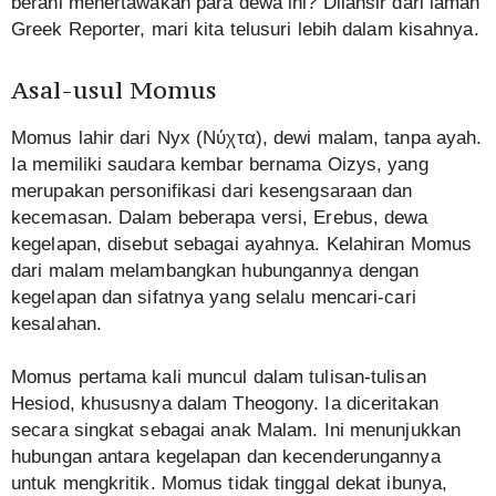
berani menertawakan para dewa ini? Dilansir dari laman
Greek Reporter, mari kita telusuri lebih dalam kisahnya.
Asal-usul Momus
Momus lahir dari Nyx (Νύχτα), dewi malam, tanpa ayah.
Ia memiliki saudara kembar bernama Oizys, yang
merupakan personifikasi dari kesengsaraan dan
kecemasan. Dalam beberapa versi, Erebus, dewa
kegelapan, disebut sebagai ayahnya. Kelahiran Momus
dari malam melambangkan hubungannya dengan
kegelapan dan sifatnya yang selalu mencari-cari
kesalahan.
Momus pertama kali muncul dalam tulisan-tulisan
Hesiod, khususnya dalam Theogony. Ia diceritakan
secara singkat sebagai anak Malam. Ini menunjukkan
hubungan antara kegelapan dan kecenderungannya
untuk mengkritik. Momus tidak tinggal dekat ibunya,