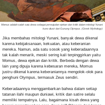
Momus adalah salah satu dewa sebagai perwujudan ejekan dan kritik dalam mitologi Yunani
kuno diusir dari Gunung Olympus. (Greek Mythology)
Jika membahas mitologi Yunani, banyak dewa dikenal
karena kebijaksanaan, kekuatan, atau keberanian
mereka. Namun, ada satu sosok yang keberadaannya
tak kalah menarik, meski sering kali terpinggirkan yaitu
Momus, dewa ejekan dan kritik. Berbeda dengan dewa
lain yang dipuja karena kebesaran mereka, Momus
justru dikenal karena keberaniannya mengolok-olok para
penghuni Olympus, termasuk Zeus sendiri.
Keberadaannya menggambarkan bahwa dalam setiap
tatanan ilahi maupun duniawi, kritik dan satire selalu
memiliki tempatnya. Lalu, bagaimana kisah dewa yang