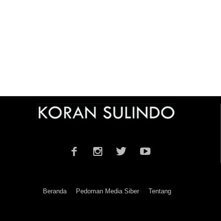
Beranda
Pedoman Media Siber
Tentang