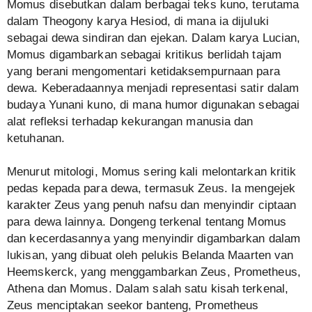
Momus disebutkan dalam berbagai teks kuno, terutama
dalam Theogony karya Hesiod, di mana ia dijuluki
sebagai dewa sindiran dan ejekan. Dalam karya Lucian,
Momus digambarkan sebagai kritikus berlidah tajam
yang berani mengomentari ketidaksempurnaan para
dewa. Keberadaannya menjadi representasi satir dalam
budaya Yunani kuno, di mana humor digunakan sebagai
alat refleksi terhadap kekurangan manusia dan
ketuhanan.
Menurut mitologi, Momus sering kali melontarkan kritik
pedas kepada para dewa, termasuk Zeus. Ia mengejek
karakter Zeus yang penuh nafsu dan menyindir ciptaan
para dewa lainnya. Dongeng terkenal tentang Momus
dan kecerdasannya yang menyindir digambarkan dalam
lukisan, yang dibuat oleh pelukis Belanda Maarten van
Heemskerck, yang menggambarkan Zeus, Prometheus,
Athena dan Momus. Dalam salah satu kisah terkenal,
Zeus menciptakan seekor banteng, Prometheus