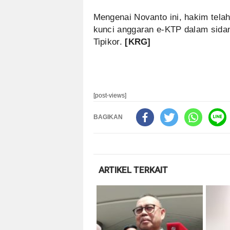
Mengenai Novanto ini, hakim tel
kunci anggaran e-KTP dalam sidan
Tipikor.
[KRG]
[post-views]
BAGIKAN
ARTIKEL TERKAIT