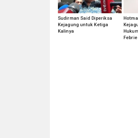
Sudirman Said Diperiksa
‎Hotma
Kejagung untuk Ketiga
Kejag
Kalinya
Hukum
Febrie