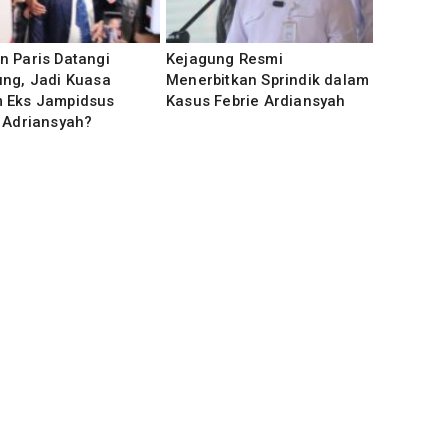
n Paris Datangi
Kejagung Resmi
ung, Jadi Kuasa
Menerbitkan Sprindik dalam
 Eks Jampidsus
Kasus Febrie Ardiansyah
 Adriansyah?