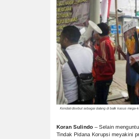
Kendati disebut sebagai dalang di balik kasus mega-k
Koran Sulindo
– Selain menguntu
Tindak Pidana Korupsi meyakini p