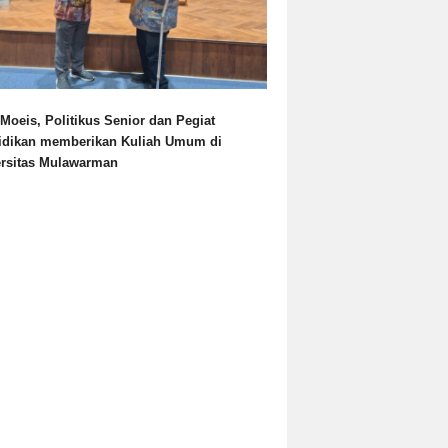
Moeis, Politikus Senior dan Pegiat
idikan memberikan Kuliah Umum di
ersitas Mulawarman