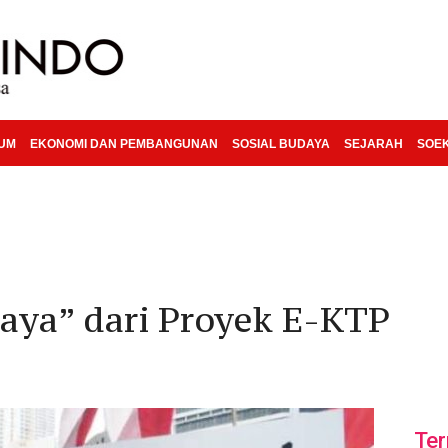
KUM
EKONOMI DAN PEMBANGUNAN
SOSIAL BUDAYA
SEJARAH
SOE
aya” dari Proyek E-KTP
Ter