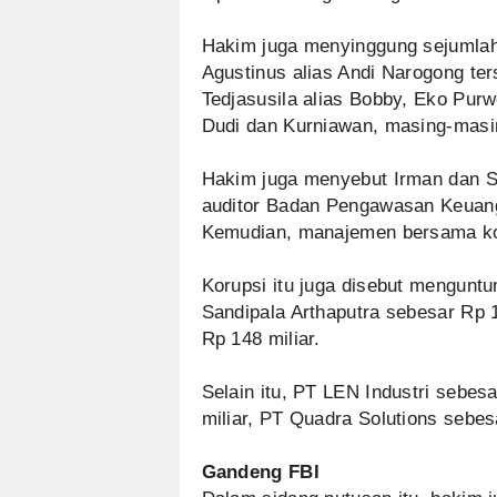
Hakim juga menyinggung sejumlah
Agustinus alias Andi Narogong te
Tedjasusila alias Bobby, Eko Pur
Dudi dan Kurniawan, masing-masin
Hakim juga menyebut Irman dan 
auditor Badan Pengawasan Keuan
Kemudian, manajemen bersama kon
Korupsi itu juga disebut mengunt
Sandipala Arthaputra sebesar Rp 
Rp 148 miliar.
Selain itu, PT LEN Industri sebes
miliar, PT Quadra Solutions sebesa
Gandeng FBI