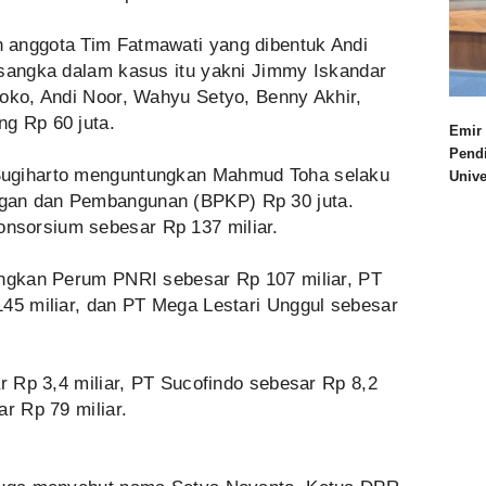
 anggota Tim Fatmawati yang dibentuk Andi
rsangka dalam kasus itu yakni Jimmy Iskandar
woko, Andi Noor, Wahyu Setyo, Benny Akhir,
g Rp 60 juta.
Emir 
Pend
Sugiharto menguntungkan Mahmud Toha selaku
Univ
gan dan Pembangunan (BPKP) Rp 30 juta.
sorsium sebesar Rp 137 miliar.
ungkan Perum PNRI sebesar Rp 107 miliar, PT
145 miliar, dan PT Mega Lestari Unggul sebesar
ar Rp 3,4 miliar, PT Sucofindo sebesar Rp 8,2
r Rp 79 miliar.