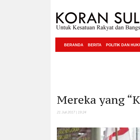
BERANDA
BERITA
POLITIK DAN HU
Mereka yang “K
21 Juli 2017 | 19:24