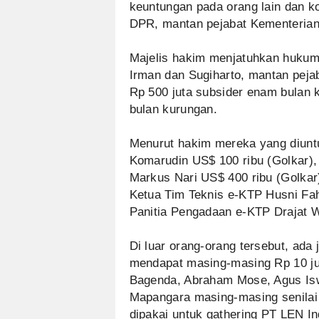
keuntungan pada orang lain dan k
DPR, mantan pejabat Kementerian
Majelis hakim menjatuhkan hukuma
Irman dan Sugiharto, mantan peja
Rp 500 juta subsider enam bulan 
bulan kurungan.
Menurut hakim mereka yang diunt
Komarudin US$ 100 ribu (Golkar),
Markus Nari US$ 400 ribu (Golkar
Ketua Tim Teknis e-KTP Husni Fah
Panitia Pengadaan e-KTP Drajat W
Di luar orang-orang tersebut, ada
mendapat masing-masing Rp 10 jut
Bagenda, Abraham Mose, Agus Is
Mapangara masing-masing senilai 
dipakai untuk gathering PT LEN Ind