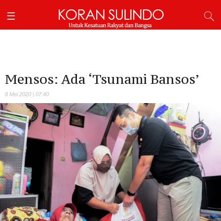
Mensos: Ada ‘Tsunami Bansos’
8 Mei 2020 | 07:40