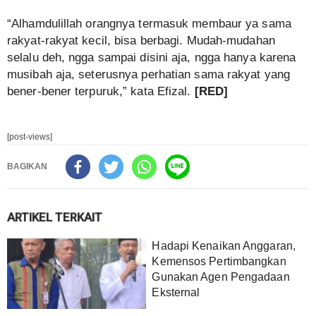
“Alhamdulillah orangnya termasuk membaur ya sama
rakyat-rakyat kecil, bisa berbagi. Mudah-mudahan
selalu deh, ngga sampai disini aja, ngga hanya karena
musibah aja, seterusnya perhatian sama rakyat yang
bener-bener terpuruk,” kata Efizal.
[RED]
[post-views]
BAGIKAN
ARTIKEL TERKAIT
Hadapi Kenaikan Anggaran,
Kemensos Pertimbangkan
Gunakan Agen Pengadaan
Eksternal