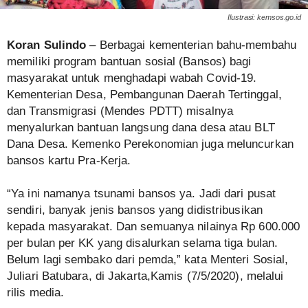
Ilustrasi: kemsos.go.id
Koran Sulindo
– Berbagai kementerian bahu-membahu
memiliki program bantuan sosial (Bansos) bagi
masyarakat untuk menghadapi wabah Covid-19.
Kementerian Desa, Pembangunan Daerah Tertinggal,
dan Transmigrasi (Mendes PDTT) misalnya
menyalurkan bantuan langsung dana desa atau BLT
Dana Desa. Kemenko Perekonomian juga meluncurkan
bansos kartu Pra-Kerja.
“Ya ini namanya tsunami bansos ya. Jadi dari pusat
sendiri, banyak jenis bansos yang didistribusikan
kepada masyarakat. Dan semuanya nilainya Rp 600.000
per bulan per KK yang disalurkan selama tiga bulan.
Belum lagi sembako dari pemda,” kata Menteri Sosial,
Juliari Batubara, di Jakarta,Kamis (7/5/2020), melalui
rilis media.