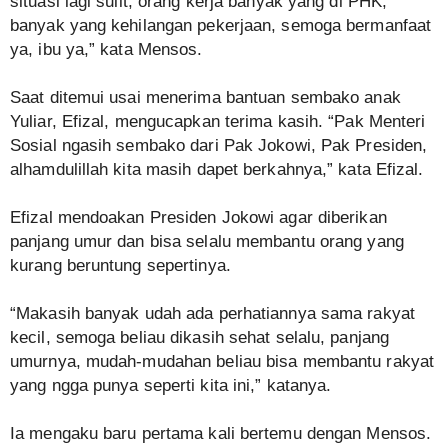
situasi lagi sulit, orang kerja banyak yang di PHK,
banyak yang kehilangan pekerjaan, semoga bermanfaat
ya, ibu ya,” kata Mensos.
Saat ditemui usai menerima bantuan sembako anak
Yuliar, Efizal, mengucapkan terima kasih. “Pak Menteri
Sosial ngasih sembako dari Pak Jokowi, Pak Presiden,
alhamdulillah kita masih dapet berkahnya,” kata Efizal.
Efizal mendoakan Presiden Jokowi agar diberikan
panjang umur dan bisa selalu membantu orang yang
kurang beruntung sepertinya.
“Makasih banyak udah ada perhatiannya sama rakyat
kecil, semoga beliau dikasih sehat selalu, panjang
umurnya, mudah-mudahan beliau bisa membantu rakyat
yang ngga punya seperti kita ini,” katanya.
Ia mengaku baru pertama kali bertemu dengan Mensos.