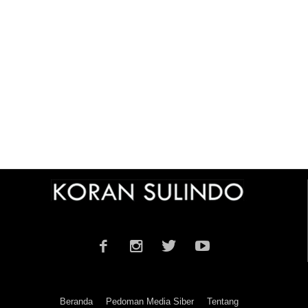
Beranda
Pedoman Media Siber
Tentang