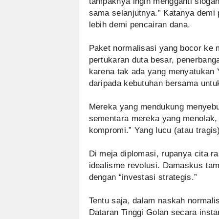
tampaknya ingin mengganti slogan
sama selanjutnya.” Katanya demi p
lebih demi pencairan dana.
Paket normalisasi yang bocor ke 
pertukaran duta besar, penerbang
karena tak ada yang menyatukan Y
daripada kebutuhan bersama untu
Mereka yang mendukung menyebutn
sementara mereka yang menolak, 
kompromi.” Yang lucu (atau tragis
Di meja diplomasi, rupanya cita 
idealisme revolusi. Damaskus tam
dengan “investasi strategis.”
Tentu saja, dalam naskah normalis
Dataran Tinggi Golan secara instan