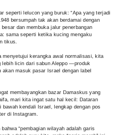
r seperti lelucon yang buruk: “Apa yang terjadi
 1948 bersumpah tak akan berdamai dengan
duta besar dan membuka jalur penerbangan
a: sama seperti ketika kucing mengaku
 tikus.
menyetujui kerangka awal normalisasi, kita
 lebih licin dari sabun Aleppo —produk
n akan masuk pasar Israel dengan label
mangat membayangkan bazar Damaskus yang
Haifa, mari kita ingat satu hal kecil: Dataran
i bawah kendali Israel, lengkap dengan pos
ter di Instagram.
 bahwa “pembagian wilayah adalah garis