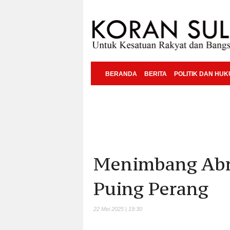
BERANDA
BERITA
POLITIK DAN HU
Menimbang Abra
Puing Perang
22 Mei 2025 | 19:30