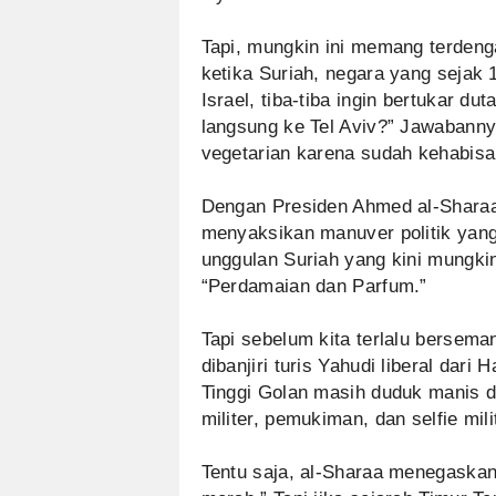
Tapi, mungkin ini memang terdenga
ketika Suriah, negara yang sejak
Israel, tiba-tiba ingin bertukar 
langsung ke Tel Aviv?” Jawabanny
vegetarian karena sudah kehabisan
Dengan Presiden Ahmed al-Sharaa 
menyaksikan manuver politik yang
unggulan Suriah yang kini mungki
“Perdamaian dan Parfum.”
Tapi sebelum kita terlalu berse
dibanjiri turis Yahudi liberal dari 
Tinggi Golan masih duduk manis d
militer, pemukiman, dan selfie mili
Tentu saja, al-Sharaa menegaskan