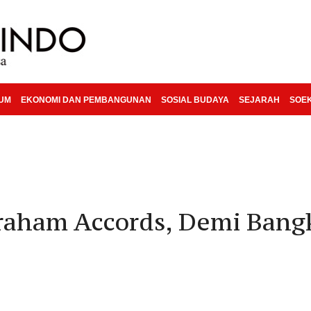
KUM
EKONOMI DAN PEMBANGUNAN
SOSIAL BUDAYA
SEJARAH
SOE
ham Accords, Demi Bangki