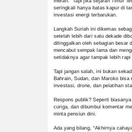
merah.” Tapi jika sejarah Timur Te
seringkali hanya batas kapur di t
investasi energi terbarukan.
Langkah Suriah ini dikemas sebagai
setelah lebih dari satu dekade di
ditinggalkan oleh sebagian besar
mencabut sempak lama dan mengg
setidaknya agar tampak lebih rapi 
Tapi jangan salah, ini bukan sekad
Bahrain, Sudan, dan Maroko bisa
investasi, drone, dan pelatihan st
Respons publik? Seperti biasanya
curiga, dan dibumbui komentar m
minta pensiun dini.
Ada yang bilang, “Akhirnya cahay