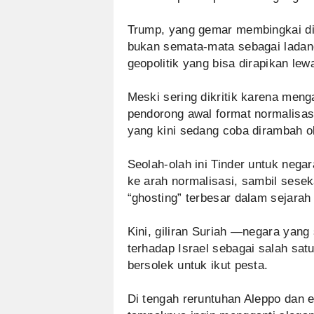
Trump, yang gemar membingkai dir
bukan semata-mata sebagai ladang 
geopolitik yang bisa dirapikan lew
Meski sering dikritik karena meng
pendorong awal format normalisasi
yang kini sedang coba dirambah o
Seolah-olah ini Tinder untuk nega
ke arah normalisasi, sambil sesek
“ghosting” terbesar dalam sejarah
Kini, giliran Suriah —negara yan
terhadap Israel sebagai salah sa
bersolek untuk ikut pesta.
Di tengah reruntuhan Aleppo dan