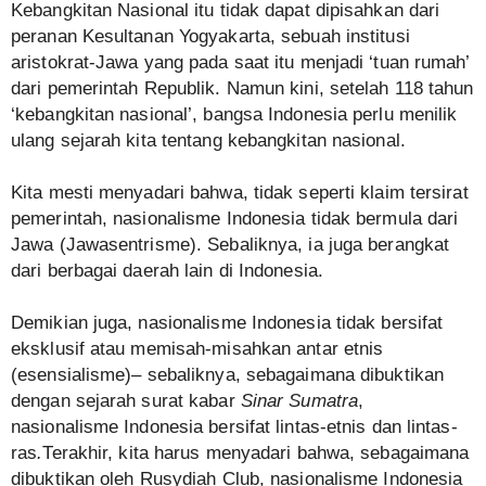
Kebangkitan Nasional itu tidak dapat dipisahkan dari
peranan Kesultanan Yogyakarta, sebuah institusi
aristokrat-Jawa yang pada saat itu menjadi ‘tuan rumah’
dari pemerintah Republik. Namun kini, setelah 118 tahun
‘kebangkitan nasional’, bangsa Indonesia perlu menilik
ulang sejarah kita tentang kebangkitan nasional.
Kita mesti menyadari bahwa, tidak seperti klaim tersirat
pemerintah, nasionalisme Indonesia tidak bermula dari
Jawa (Jawasentrisme). Sebaliknya, ia juga berangkat
dari berbagai daerah lain di Indonesia.
Demikian juga, nasionalisme Indonesia tidak bersifat
eksklusif atau memisah-misahkan antar etnis
(esensialisme)– sebaliknya, sebagaimana dibuktikan
dengan sejarah surat kabar
Sinar Sumatra
,
nasionalisme Indonesia bersifat lintas-etnis dan lintas-
ras
.
Terakhir, kita harus menyadari bahwa, sebagaimana
dibuktikan oleh Rusydiah Club, nasionalisme Indonesia