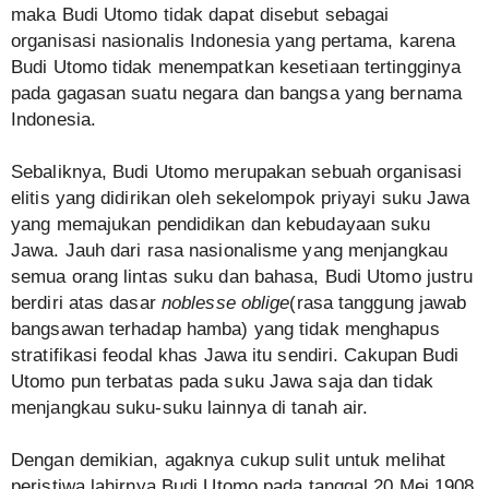
maka Budi Utomo tidak dapat disebut sebagai
organisasi nasionalis Indonesia yang pertama, karena
Budi Utomo tidak menempatkan kesetiaan tertingginya
pada gagasan suatu negara dan bangsa yang bernama
Indonesia.
Sebaliknya, Budi Utomo merupakan sebuah organisasi
elitis yang didirikan oleh sekelompok priyayi suku Jawa
yang memajukan pendidikan dan kebudayaan suku
Jawa. Jauh dari rasa nasionalisme yang menjangkau
semua orang lintas suku dan bahasa, Budi Utomo justru
berdiri atas dasar
noblesse oblige
(rasa tanggung jawab
bangsawan terhadap hamba) yang tidak menghapus
stratifikasi feodal khas Jawa itu sendiri. Cakupan Budi
Utomo pun terbatas pada suku Jawa saja dan tidak
menjangkau suku-suku lainnya di tanah air.
Dengan demikian, agaknya cukup sulit untuk melihat
peristiwa lahirnya Budi Utomo pada tanggal 20 Mei 1908