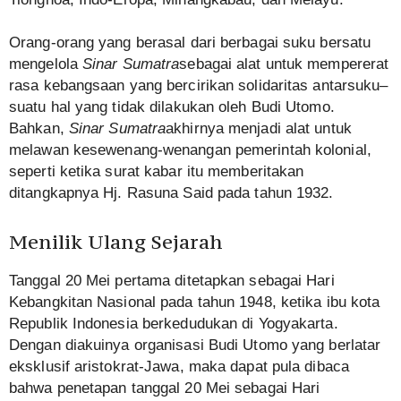
Orang-orang yang berasal dari berbagai suku bersatu
mengelola
Sinar Sumatra
sebagai alat untuk mempererat
rasa kebangsaan yang bercirikan solidaritas antarsuku–
suatu hal yang tidak dilakukan oleh Budi Utomo.
Bahkan,
Sinar Sumatra
akhirnya menjadi alat untuk
melawan kesewenang-wenangan pemerintah kolonial,
seperti ketika surat kabar itu memberitakan
ditangkapnya Hj. Rasuna Said pada tahun 1932.
Menilik Ulang Sejarah
Tanggal 20 Mei pertama ditetapkan sebagai Hari
Kebangkitan Nasional pada tahun 1948, ketika ibu kota
Republik Indonesia berkedudukan di Yogyakarta.
Dengan diakuinya organisasi Budi Utomo yang berlatar
eksklusif aristokrat-Jawa, maka dapat pula dibaca
bahwa penetapan tanggal 20 Mei sebagai Hari