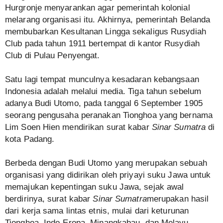
Hurgronje menyarankan agar pemerintah kolonial
melarang organisasi itu. Akhirnya, pemerintah Belanda
membubarkan Kesultanan Lingga sekaligus Rusydiah
Club pada tahun 1911 bertempat di kantor Rusydiah
Club di Pulau Penyengat.
Satu lagi tempat munculnya kesadaran kebangsaan
Indonesia adalah melalui media. Tiga tahun sebelum
adanya Budi Utomo, pada tanggal 6 September 1905
seorang pengusaha peranakan Tionghoa yang bernama
Lim Soen Hien mendirikan surat kabar
Sinar Sumatra
di
kota Padang.
Berbeda dengan Budi Utomo yang merupakan sebuah
organisasi yang didirikan oleh priyayi suku Jawa untuk
memajukan kepentingan suku Jawa, sejak awal
berdirinya, surat kabar
Sinar Sumatra
merupakan hasil
dari kerja sama lintas etnis, mulai dari keturunan
Tionghoa, Indo-Eropa, Minangkabau, dan Melayu.