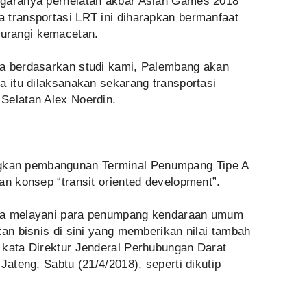
ggaranya perhelatan akbar Asian Games 2018
 transportasi LRT ini diharapkan bermanfaat
urangi kemacetan.
na berdasarkan studi kami, Palembang akan
a itu dilaksanakan sekarang transportasi
Selatan Alex Noerdin.
kan pembangunan Terminal Penumpang Tipe A
an konsep “transit oriented development”.
anya melayani para penumpang kendaraan umum
tan bisnis di sini yang memberikan nilai tambah
 kata Direktur Jenderal Perhubungan Darat
Jateng, Sabtu (21/4/2018), seperti dikutip