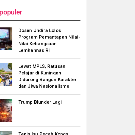
populer
Dosen Undira Lolos
Program Pemantapan Nilai-
Nilai Kebangsaan
Lemhannas RI
Lewat MPLS, Ratusan
Pelajar di Kuningan
Didorong Bangun Karakter
dan Jiwa Nasionalisme
Trump Blunder Lagi
Tepis Isu Pecah Kongsi,