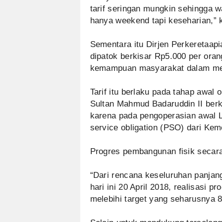
tarif seringan mungkin sehingga 
hanya weekend tapi keseharian,” k
Sementara itu Dirjen Perkeretaapi
dipatok berkisar Rp5.000 per oran
kemampuan masyarakat dalam me
Tarif itu berlaku pada tahap awal
Sultan Mahmud Badaruddin II berki
karena pada pengoperasian awal L
service obligation (PSO) dari Ke
Progres pembangunan fisik secar
“Dari rencana keseluruhan panja
hari ini 20 April 2018, realisasi p
melebihi target yang seharusnya 84