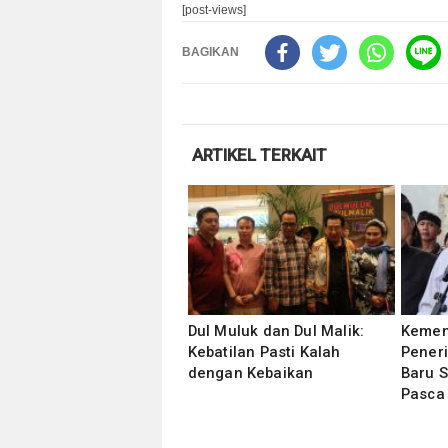
[post-views]
BAGIKAN
ARTIKEL TERKAIT
Dul Muluk dan Dul Malik:
Kemen
Kebatilan Pasti Kalah
Pener
dengan Kebaikan
Baru S
Pasca 