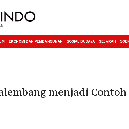
KUM
EKONOMI DAN PEMBANGUNAN
SOSIAL BUDAYA
SEJARAH
SOE
alembang menjadi Contoh