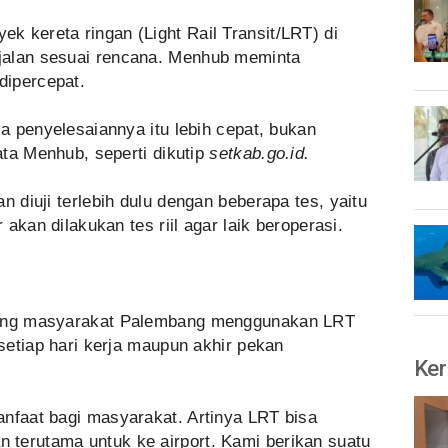
 kereta ringan (Light Rail Transit/LRT) di
jalan sesuai rencana. Menhub meminta
dipercepat.
sa penyelesaiannya itu lebih cepat, bukan
kata Menhub, seperti dikutip
setkab.go.id.
n diuji terlebih dulu dengan beberapa tes, yaitu
r akan dilakukan tes riil agar laik beroperasi.
orong masyarakat Palembang menggunakan LRT
 setiap hari kerja maupun akhir pekan
Ker
anfaat bagi masyarakat. Artinya LRT bisa
terutama untuk ke airport. Kami berikan suatu