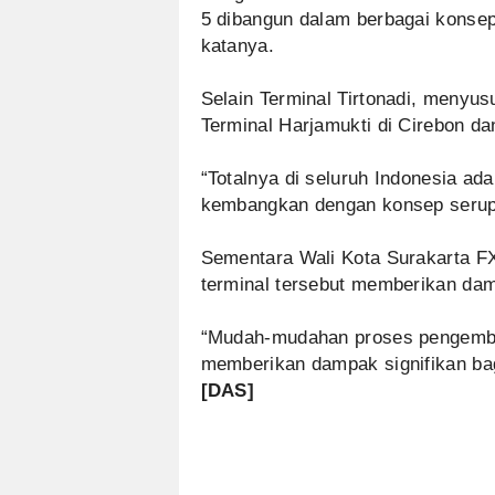
5 dibangun dalam berbagai konsep
katanya.
Selain Terminal Tirtonadi, menyusu
Terminal Harjamukti di Cirebon d
“Totalnya di seluruh Indonesia ad
kembangkan dengan konsep serupa
Sementara Wali Kota Surakarta 
terminal tersebut memberikan dam
“Mudah-mudahan proses pengemba
memberikan dampak signifikan bag
[DAS]