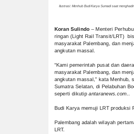
Ilustrasi: Menhub Budi Karya Sumadi saat menghadi
Koran Sulindo
– Menteri Perhubu
ringan (Light Rail Transit/LRT) bi
masyarakat Palembang, dan menjad
angkutan massal.
“Kami pemerintah pusat dan daerah
masyarakat Palembang, dan menjad
angkutan massal,” kata Menhub, s
Sumatra Selatan, di Pelabuhan B
seperti dikutip
antaranews.com.
.
Budi Karya memuji LRT produksi P
Palembang adalah wilayah pertama
LRT.