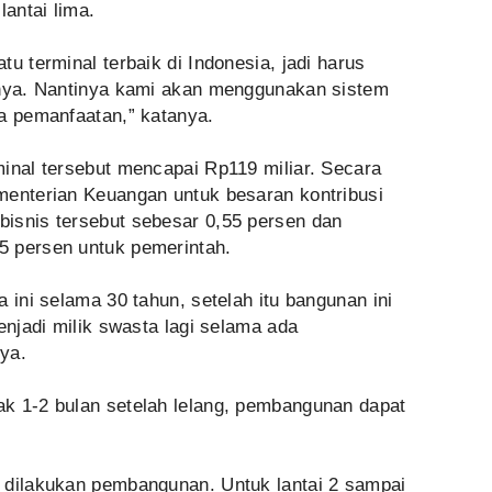
lantai lima.
u terminal terbaik di Indonesia, jadi harus
tnya. Nantinya kami akan menggunakan sistem
ma pemanfaatan,” katanya.
minal tersebut mencapai Rp119 miliar. Secara
menterian Keuangan untuk besaran kontribusi
isnis tersebut sebesar 0,55 persen dan
5 persen untuk pemerintah.
 ini selama 30 tahun, setelah itu bangunan ini
enjadi milik swasta lagi selama ada
ya.
k 1-2 bulan setelah lelang, pembangunan dapat
 dilakukan pembangunan. Untuk lantai 2 sampai