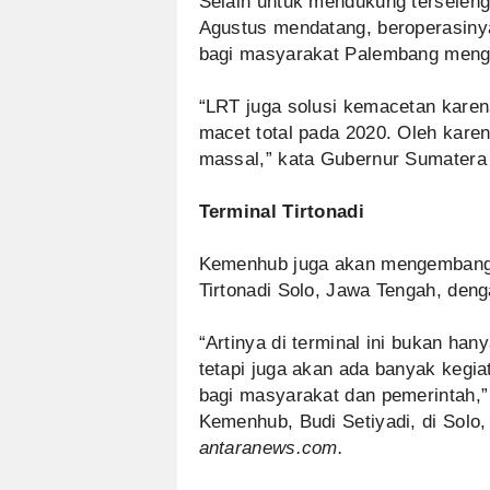
Selain untuk mendukung terselen
Agustus mendatang, beroperasinya
bagi masyarakat Palembang meng
“LRT juga solusi kemacetan kare
macet total pada 2020. Oleh karen
massal,” kata Gubernur Sumatera 
Terminal Tirtonadi
Kemenhub juga akan mengembang
Tirtonadi Solo, Jawa Tengah, deng
“Artinya di terminal ini bukan h
tetapi juga akan ada banyak kegia
bagi masyarakat dan pemerintah,”
Kemenhub, Budi Setiyadi, di Solo, 
antaranews.com.