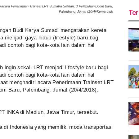
ri acara Penerimaan Trainset LRT Sumatra Selatan, di Pelabuhan Boom Baru,
Ter
Palembang, Jumat (20/4)/Kemenhub
ngan Budi Karya Sumadi mengatakan kereta
sa menjadi gaya hidup (lifestyle) baru bagi
i contoh bagi kota-kota lain dalam hal
 ingin sekali LRT menjadi lifestyle baru bagi
i contoh bagi kota-kota lain dalam hal
aat menghadiri acara Penerimaan Trainset LRT
oom Baru, Palembang, Jumat (20/4/2018),
T INKA di Madiun, Jawa Timur, tersebut.
 di Indonesia yang memiliki moda transportasi