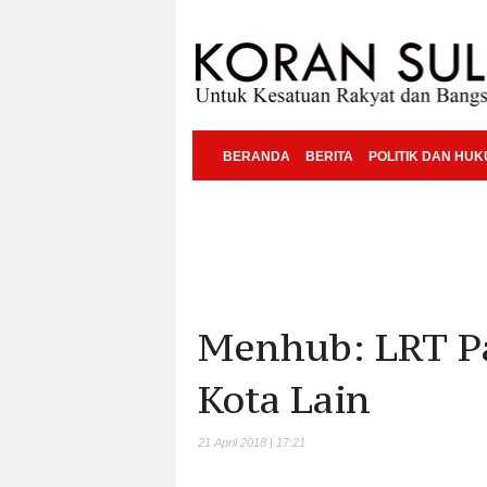
BERANDA
BERITA
POLITIK DAN HU
Menhub: LRT P
Kota Lain
21 April 2018 | 17:21