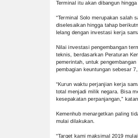
Terminal itu akan dibangun hingga 
“Terminal Solo merupakan salah sat
diselesaikan hingga tahap beriku
lelang dengan investasi kerja sa
Nilai investasi pengembangan ter
teknis, berdasarkan Peraturan Ke
pemerintah, untuk pengembangan b
pembagian keuntungan sebesar 7,
“Kurun waktu perjanjian kerja sama
total menjadi milik negara. Bisa m
kesepakatan perpanjangan,” katan
Kemenhub menargetkan paling tida
mulai dilakukan.
“Target kami maksimal 2019 mulai