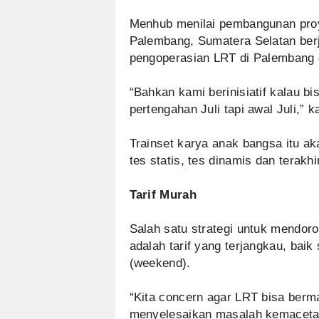
Menhub menilai pembangunan proyek
Palembang, Sumatera Selatan ber
pengoperasian LRT di Palembang 
“Bahkan kami berinisiatif kalau bi
pertengahan Juli tapi awal Juli,” 
Trainset karya anak bangsa itu aka
tes statis, tes dinamis dan terakhi
Tarif Murah
Salah satu strategi untuk mend
adalah tarif yang terjangkau, baik
(weekend).
“Kita concern agar LRT bisa berm
menyelesaikan masalah kemacetan 