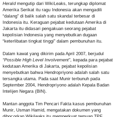
Herald
mengutip dari WikiLeaks, terungkap diplomat
Amerika Serikat itu ragu Indonesia akan mengadili
“dalang” di balik salah satu skandal terbesar di
Indonesia itu. Keraguan pejabat kedutaan Amerika di
Jakarta itu didasari pengakuan seorang pejabat
kepolisian Indonesia yang menyebutkan dugaan
“keterlibatan tingkat tinggi” dalam pembunuhan itu.
Dalam kawat yang dikirim pada April 2007, berjudul
“Possible High Level Involvement”
, kepada para pejabat
kedutaan Amerika di Jakarta, pejabat kepolisian
menyebutkan bahwa Hendropriyono adalah salah satu
tersangka utama. Pada saat Munir terbunuh pada
September 2004, Hendropriyono adalah Kepala Badan
Intelijen Negara (BIN).
Mantan anggota Tim Pencari Fakta kasus pembunuhan
Munir, Usman Hamid, mengatakan dokumen yang
dibocorkan Wikileaks itu memperkuat temuan TPF