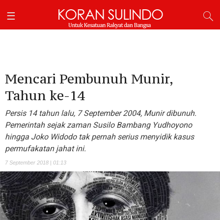
Mencari Pembunuh Munir,
Tahun ke-14
Persis 14 tahun lalu, 7 September 2004, Munir dibunuh.
Pemerintah sejak zaman Susilo Bambang Yudhoyono
hingga Joko Widodo tak pernah serius menyidik kasus
permufakatan jahat ini.
7 September 2018 | 01:13