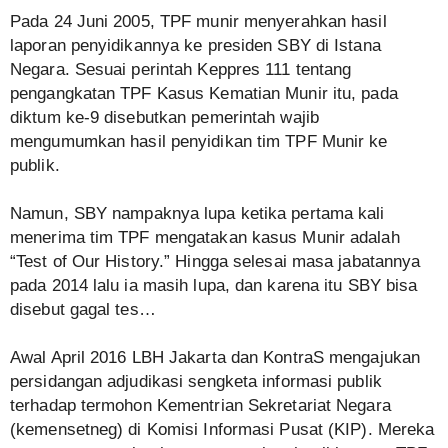
Pada 24 Juni 2005, TPF munir menyerahkan hasil
laporan penyidikannya ke presiden SBY di Istana
Negara. Sesuai perintah Keppres 111 tentang
pengangkatan TPF Kasus Kematian Munir itu, pada
diktum ke-9 disebutkan pemerintah wajib
mengumumkan hasil penyidikan tim TPF Munir ke
publik.
Namun, SBY nampaknya lupa ketika pertama kali
menerima tim TPF mengatakan kasus Munir adalah
“Test of Our History.” Hingga selesai masa jabatannya
pada 2014 lalu ia masih lupa, dan karena itu SBY bisa
disebut gagal tes…
Awal April 2016 LBH Jakarta dan KontraS mengajukan
persidangan adjudikasi sengketa informasi publik
terhadap termohon Kementrian Sekretariat Negara
(kemensetneg) di Komisi Informasi Pusat (KIP). Mereka