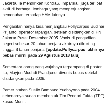
Jakarta. Ia mendirikan KontraS, Imparsial, juga terlibat
aktif di berbagai lembaga yang memperjuangkan
pemenuhan terhadap HAM lainnya.
Pengadilan hanya bisa menjangkau Pollycarpus Budihari
Prijanto, operator lapangan, setelah disidangkan di PN
Jakarta Pusat Desember 2005. Vonis di pengadilan
negeri sebesar 20 tahun penjara akhirnya dikorting
tinggal 8 tahun penjara.
[update:
Pollycarpus
akhirnya
bebas murni pada 29 Agustus 2018 lalu]
Sementara orang yang wajahnya terpampang di poster
itu, Mayjen Muchdi Prandjono, divonis bebas setelah
disidangkan pada 2008.
Pemerintahan Susilo Bambang Yudhoyono pada 2004
sebenarnya sudah membentuk Tim Pencari Fakta (TPF)
kasus Munir.