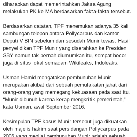
diharapkan dapat memerintahkan Jaksa Agung
melakukan PK ke MA berdasarkan fakta-fakta tersebut.
Berdasarkan catatan, TPF menemukan adanya 35 kali
sambungan telepon antara Pollycarpus dan kantor
Deputi V BIN sebelum dan sesudah Munir tewas. Hasil
penyelidikan TPF Munir yang diserahkan ke Presiden
SBY namun tak pernah diumumkan itu, sempat bocor
juga di situs lokal semacam Wikileaks, Indoleaks.
Usman Hamid mengatakan pembunuhan Munir
merupakan akibat dari sebuah pemufakatan jahat dari
orang-orang yang memegang kekuasaan pada saat itu.
“Munir dibunuh karena kerap mengkritik pemerintah,”
kata Usman, awal September 2016.
Kesimpulan TPF kasus Munir tersebut juga dikuatkan
oleh majelis hakim saat persidangan Pollycarpus pada
2006 yang menilai pembunuhan Munir adalah sebuah