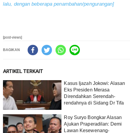
lalu, dengan beberapa penambahan/pengurangan]
[post-views]
BAGIKAN
ARTIKEL TERKAIT
Kasus Ijazah Jokowi: Alasan
Eks Presiden Merasa
Direndahkan Serendah-
rendahnya di Sidang Dr Tifa
Roy Suryo Bongkar Alasan
Ajukan Praperadilan: Demi
Lawan Kesewenang-