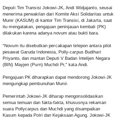
Deputi Tim Transisi Jokowi-JK, Andi Widjajanto, seusai
menerima perwakilan dari Komite Aksi Solidaritas untuk
Munir (KASUM) di kantor Tim Transisi, di Jakarta, saat
itu mengatakan, pengajuan peninjauan kembali (PK)
dilakukan karena adanya novum atau bukti bara.
“Novum itu disebutkan percakapan telepon antara pilot
pesawat Garuda Indonesia, Polly-carpus Budihari
Priyanto, dan mantan Deputi V Badan Intelijen Negara
(BIN) Mayjen (Purn) Muchdi Pr,” kata Andi.
Pengajuan PK diharapkan dapat mendorong Jokowi-JK
mengungkap pembunuhan Munir.
Pemerintah Jokowi-JK diharap mengonsolidasikan
semua temuan dan fakta-fakta, khususnya rekaman
suara Pollycarpus dan Muchdi yang disampaikan
Kasum kepada Polri dan Kejaksaan Agung. Jokowi-JK