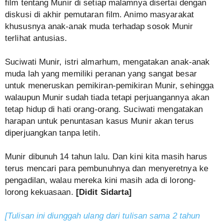
film tentang Munir di setiap malamnya disertai dengan
diskusi di akhir pemutaran film. Animo masyarakat
khususnya anak-anak muda terhadap sosok Munir
terlihat antusias.
Suciwati Munir, istri almarhum, mengatakan anak-anak
muda lah yang memiliki peranan yang sangat besar
untuk meneruskan pemikiran-pemikiran Munir, sehingga
walaupun Munir sudah tiada tetapi perjuangannya akan
tetap hidup di hati orang-orang. Suciwati mengatakan
harapan untuk penuntasan kasus Munir akan terus
diperjuangkan tanpa letih.
Munir dibunuh 14 tahun lalu. Dan kini kita masih harus
terus mencari para pembunuhnya dan menyeretnya ke
pengadilan, walau mereka kini masih ada di lorong-
lorong kekuasaan.
[Didit Sidarta]
[Tulisan ini diunggah ulang dari tulisan sama 2 tahun