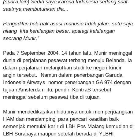
(suara lain) Sedih saya karena Indonesia sedang saat-
saatnya membutuhkan dia…
Pengadilan hak-hak asasi manusia tidak jalan, satu saja
hilang kita kehilangan besar, apalagi kehilangan
seorang Munir.”
Pada 7 September 2004, 14 tahun lalu, Munir meninggal
dunia di perjalanan pesawat terbang menuju Belanda. Ia
dalam perjalanan melanjutkan studi ke negeri kincir
angin tersebut. Namun dalam penerbangan Garuda
Indonesia Airways nomor penerbangan GA 974 dengan
tujuan Amsterdam itu, pendiri KontraS tersebut
meninggal sebelum pesawat tiba di tujuan.
Munir mendedikasikan hidupnya untuk memperjuangkan
HAM dan mendampingi para pencari keadilan baik
semenjak memulai karir di LBH Pos Malang kemudian di
LBH Surabaya maupun setelah berada di YLBHI