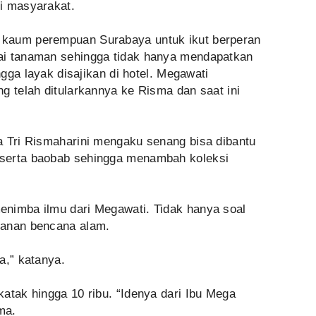
i masyarakat.
 kaum perempuan Surabaya untuk ikut berperan
ai tanaman sehingga tidak hanya mendapatkan
ngga layak disajikan di hotel. Megawati
g telah ditularkannya ke Risma dan saat ini
a Tri Rismaharini mengaku senang bisa dibantu
serta baobab sehingga menambah koleksi
nimba ilmu dari Megawati. Tidak hanya soal
ganan bencana alam.
a,” katanya.
atak hingga 10 ribu. “Idenya dari Ibu Mega
ma.