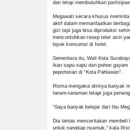
dan tetap membutuhkan partisipas
Megawati secara khusus meminta
aktif dalam memanfaatkan berbag
gizi tapi juga bisa diproduksi sehi
mencontohkan resep telor asin yan
layak konsumsi di hotel.
Sementara itu, Wali Kota Surabay
ikan sapu-sapu dan pohon gayam 
pepohonan di “Kota Pahlawan”.
Risma mengakui dirinya banyak me
tanam-tanaman tetapi juga penan
“Saya banyak belajar dari Ibu Meg
Dia lantas menceritakan membeli k
untuk nangkap nyamuk,” kata Ris