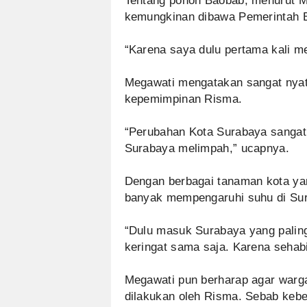
Tentang pohon Baobab, menurut Meg
kemungkinan dibawa Pemerintah B
“Karena saya dulu pertama kali me
Megawati mengatakan sangat nya
kepemimpinan Risma.
“Perubahan Kota Surabaya sangat 
Surabaya melimpah,” ucapnya.
Dengan berbagai tanaman kota yang
banyak mempengaruhi suhu di Su
“Dulu masuk Surabaya yang palin
keringat sama saja. Karena sehabi
Megawati pun berharap agar warg
dilakukan oleh Risma. Sebab keb