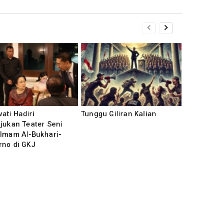
ti Hadiri
Tunggu Giliran Kalian
jukan Teater Seni
 Imam Al-Bukhari-
rno di GKJ