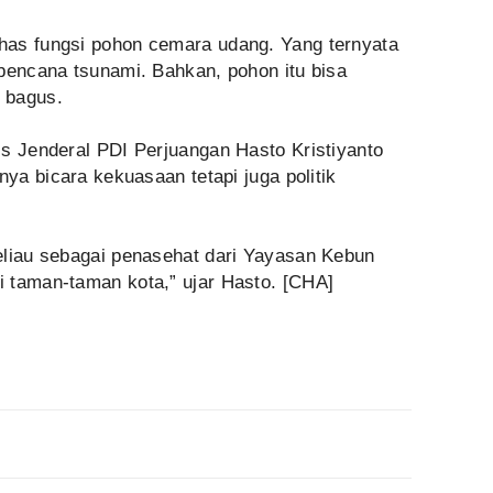
has fungsi pohon cemara udang. Yang ternyata
 bencana tsunami. Bahkan, pohon itu bisa
 bagus.
is Jenderal PDI Perjuangan Hasto Kristiyanto
nya bicara kekuasaan tetapi juga politik
eliau sebagai penasehat dari Yayasan Kebun
 taman-taman kota,” ujar Hasto. [CHA]