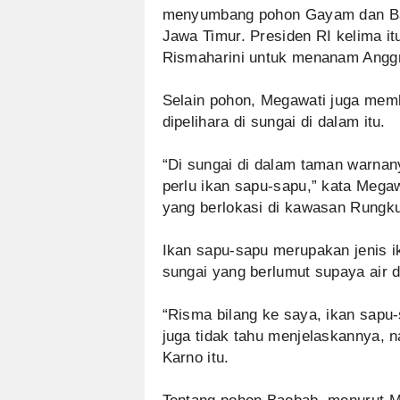
menyumbang pohon Gayam dan Bao
Jawa Timur. Presiden RI kelima i
Rismaharini untuk menanam Anggr
Selain pohon, Megawati juga mem
dipelihara di sungai di dalam itu.
“Di sungai di dalam taman warnan
perlu ikan sapu-sapu,” kata Megaw
yang berlokasi di kawasan Rungkut
Ikan sapu-sapu merupakan jenis i
sungai yang berlumut supaya air di
“Risma bilang ke saya, ikan sapu-
juga tidak tahu menjelaskannya, na
Karno itu.