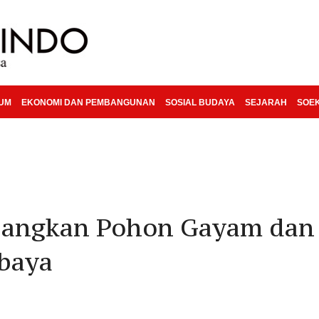
KUM
EKONOMI DAN PEMBANGUNAN
SOSIAL BUDAYA
SEJARAH
SOE
angkan Pohon Gayam dan
baya