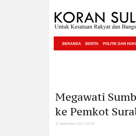
BERANDA
BERITA
POLITIK DAN HU
Megawati Sumb
ke Pemkot Sura
11 September 2017 | 23:00