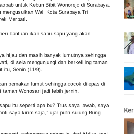
bab untuk Kebun Bibit Wonorejo di Surabaya,
tu mengusulkan Wali Kota Surabaya Tri
ek Merpati.
beri bantuan ikan sapu-sapu yang akan
ya hijau dan masih banyak lumutnya sehingga
ati, di sela mengunjungi dan berkeliling taman
 itu, Senin (11/9).
kan pemakan lumut sehingga cocok dilepas di
 taman Wonosari jadi lebih jernih.
sapu itu seperti apa bu? Trus saya jawab, saya
Ker
nti saya kirim saja,” ujar putri sulung Bung