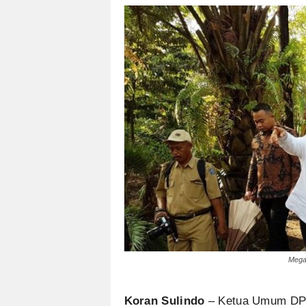
Megaw
Koran Sulindo
– Ketua Umum DPP