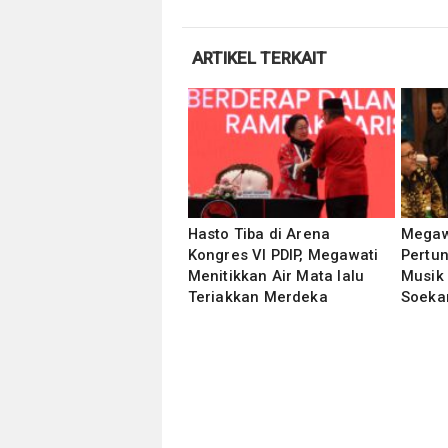
ARTIKEL TERKAIT
Hasto Tiba di Arena
Megawa
Kongres VI PDIP, Megawati
Pertun
Menitikkan Air Mata lalu
Musik
Teriakkan Merdeka
Soeka