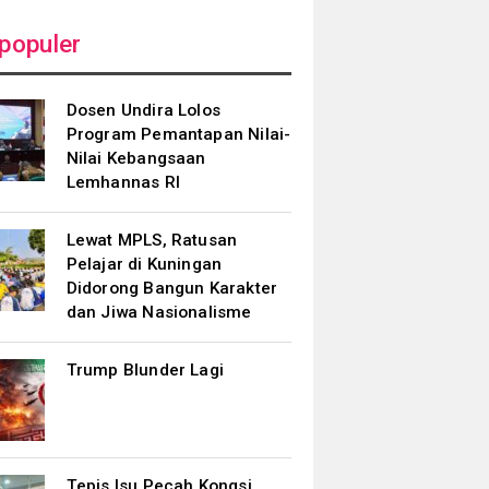
populer
Dosen Undira Lolos
Program Pemantapan Nilai-
Nilai Kebangsaan
Lemhannas RI
Lewat MPLS, Ratusan
Pelajar di Kuningan
Didorong Bangun Karakter
dan Jiwa Nasionalisme
Trump Blunder Lagi
Tepis Isu Pecah Kongsi,