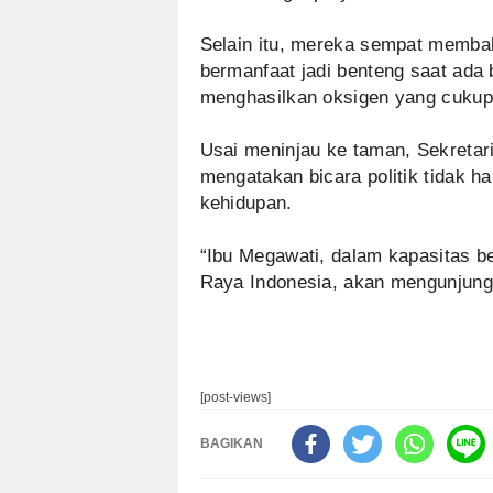
Selain itu, mereka sempat memba
bermanfaat jadi benteng saat ada
menghasilkan oksigen yang cukup
Usai meninjau ke taman, Sekretar
mengatakan bicara politik tidak ha
kehidupan.
“Ibu Megawati, dalam kapasitas b
Raya Indonesia, akan mengunjungi
[post-views]
BAGIKAN