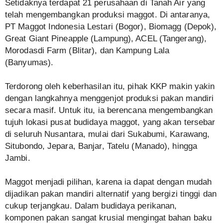
Setidaknya terdapat 21 perusahaan di Tanah Air yang
telah mengembangkan produksi maggot. Di antaranya,
PT Maggot Indonesia Lestari (Bogor), Biomagg (Depok),
Great Giant Pineapple (Lampung), ACEL (Tangerang),
Morodasdi Farm (Blitar), dan Kampung Lala
(Banyumas).
Terdorong oleh keberhasilan itu, pihak KKP makin yakin
dengan langkahnya menggenjot produksi pakan mandiri
secara masif. Untuk itu, ia berencana mengembangkan
tujuh lokasi pusat budidaya maggot, yang akan tersebar
di seluruh Nusantara, mulai dari Sukabumi, Karawang,
Situbondo, Jepara, Banjar, Tatelu (Manado), hingga
Jambi.
Maggot menjadi pilihan, karena ia dapat dengan mudah
dijadikan pakan mandiri alternatif yang bergizi tinggi dan
cukup terjangkau. Dalam budidaya perikanan,
komponen pakan sangat krusial mengingat bahan baku