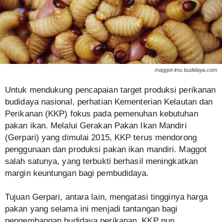
maggot-imu budidaya.com
Untuk mendukung pencapaian target produksi perikanan
budidaya nasional, perhatian Kementerian Kelautan dan
Perikanan (KKP) fokus pada pemenuhan kebutuhan
pakan ikan. Melalui Gerakan Pakan Ikan Mandiri
(Gerpari) yang dimulai 2015, KKP terus mendorong
penggunaan dan produksi pakan ikan mandiri. Maggot
salah satunya, yang terbukti berhasil meningkatkan
margin keuntungan bagi pembudidaya.
Tujuan Gerpari, antara lain, mengatasi tingginya harga
pakan yang selama ini menjadi tantangan bagi
pengembangan budidaya perikanan. KKP pun