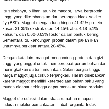
Itu sebabnya, pilihan jatuh ke maggot, larva berprotein
tinggi yang dikembangkan dari serangga black soldier
fly (BSF). Maggot mengandung hingga 41-42% protein
kasar, 31-35% ekstrak eter, 14-15% abu, 4,18-5,1%
kalsium, dan 0,60-0,63% fosfor dalam bentuk kering.
Sementara itu, kandungan protein dalam pakan ikan
umumnya berkisar antara 20-45%.
Dengan kata lain, maggot mengandung protein dan gizi
tinggi yang unggul untuk mempercepat pertumbuhan dan
meningkatkan sistem imun ikan. Selain bergizi tinggi,
harga maggot juga cukup terjangkau. Hal ini disebabkan
karena maggot memiliki ketersediaan bahan baku yang
mudah didapat sehingga dapat menekan biaya produksi.
Maggot diproduksi dalam skala rumahan maupun
industri melalui pemanfaatan limbah organik. Induk