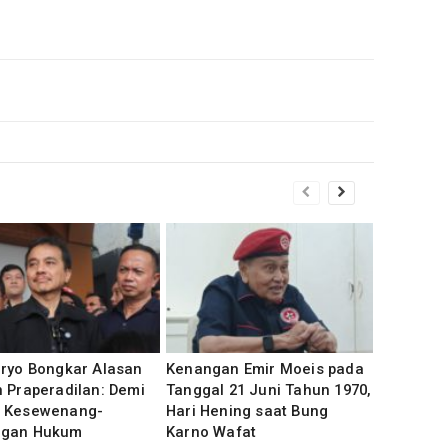
uryo Bongkar Alasan
Kenangan Emir Moeis pada
 Praperadilan: Demi
Tanggal 21 Juni Tahun 1970,
 Kesewenang-
Hari Hening saat Bung
gan Hukum
Karno Wafat