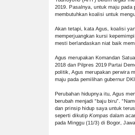
2019. Pasalnya, untuk maju pada 
membutuhkan koalisi untuk mengu
Akan tetapi, kata Agus, koalisi ya
memperjuangkan kursi kepemimpi
mesti berlandaskan niat baik mem
Agus merupakan Komandan Satuan
2018 dan Pilpres 2019 Partai Dem
politik, Agus merupakan perwira 
maju pada pemilihan gubernur DKI 
Perubahan hidupnya itu, Agus mene
berubah menjadi “baju biru”. “Na
dan prinsip hidup saya untuk ter
seperti dikutip
Kompas
dalam acar
pada Minggu (11/3) di Bogor, Jawa