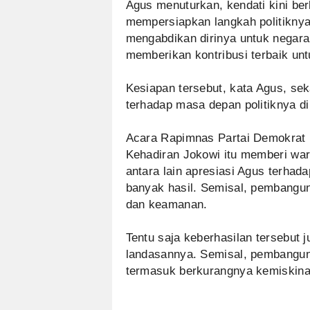
Agus menuturkan, kendati kini berk
mempersiapkan langkah politiknya
mengabdikan dirinya untuk negara
memberikan kontribusi terbaik unt
Kesiapan tersebut, kata Agus, se
terhadap masa depan politiknya d
Acara Rapimnas Partai Demokrat ka
Kehadiran Jokowi itu memberi war
antara lain apresiasi Agus terha
banyak hasil. Semisal, pembangunan
dan keamanan.
Tentu saja keberhasilan tersebut
landasannya. Semisal, pembangun
termasuk berkurangnya kemiskin