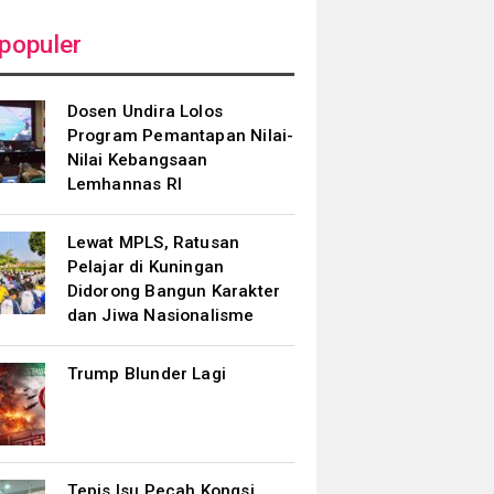
populer
Dosen Undira Lolos
Program Pemantapan Nilai-
Nilai Kebangsaan
Lemhannas RI
Lewat MPLS, Ratusan
Pelajar di Kuningan
Didorong Bangun Karakter
dan Jiwa Nasionalisme
Trump Blunder Lagi
Tepis Isu Pecah Kongsi,