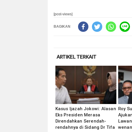
[post-views]
BAGIKAN
ARTIKEL TERKAIT
Kasus Ijazah Jokowi: Alasan
Roy S
Eks Presiden Merasa
Ajukan
Direndahkan Serendah-
Lawan
rendahnya di Sidang Dr Tifa
wenan