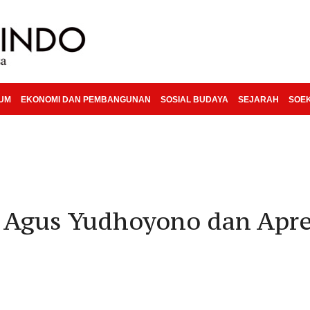
KUM
EKONOMI DAN PEMBANGUNAN
SOSIAL BUDAYA
SEJARAH
SOE
k Agus Yudhoyono dan Apre