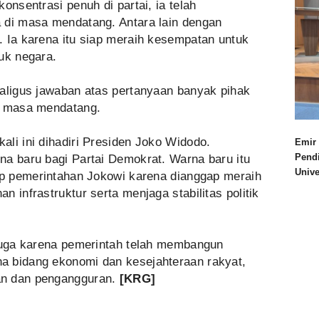
onsentrasi penuh di partai, ia telah
 di masa mendatang. Antara lain dengan
. Ia karena itu siap meraih kesempatan untuk
uk negara.
kaligus jawaban atas pertanyaan banyak pihak
i masa mendatang.
li ini dihadiri Presiden Joko Widodo.
Emir 
Pend
na baru bagi Partai Demokrat. Warna baru itu
Univ
dap pemerintahan Jokowi karena dianggap meraih
 infrastruktur serta menjaga stabilitas politik
 juga karena pemerintah telah membangun
a bidang ekonomi dan kesejahteraan rakyat,
an dan pengangguran.
[KRG]