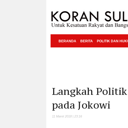
BERANDA
BERITA
POLITIK DAN HU
Langkah Politi
pada Jokowi
11 Maret 2018 | 23:16