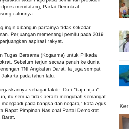
pilpres mendatang, Partai Demokrat
sung calonnya.
ng ingin dibangun partainya tidak sekadar
nan. Perjuangan memenangi pemilu pada 2019
perjuangkan aspirasi rakyat.
 Tugas Bersama (Kogasma) untuk Pilkada
okrat. Sebelum terjun secara penuh ke dunia
menengah TNI Angkatan Darat. Ia juga sempat
Jakarta pada tahun lalu.
gaskannya sebagai takdir. Dari “baju hijau”
mun, itu semua tidak berarti mengubah semangat
us mengabdi pada bangsa dan negara,” kata Agus
Ker
a Rapat Pimpinan Nasional Partai Demokrat
 Barat.