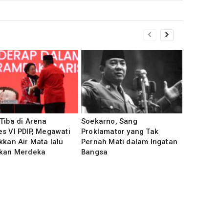
Tiba di Arena
Soekarno, Sang
s VI PDIP, Megawati
Proklamator yang Tak
kkan Air Mata lalu
Pernah Mati dalam Ingatan
kkan Merdeka
Bangsa