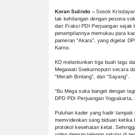
Koran Sulindo –
Sosok Krisdayant
tak kehilangan dengan pesona vo
dari Fraksi PDI Perjuangan sejak
penampilannya memukau para kad
pameran “Akara”, yang digelar D
Karno.
KD melantunkan tiga buah lagu d
Megawati Soekarnoputri secara dar
“Meraih Bintang”, dan “Sayang”.
“Bu Mega suka banget dengan lagu 
DPD PDI Perjuangan Yogyakarta, S
Puluhan kader yang hadir tampak i
memvideokan sang biduan ketika b
protokol kesehatan ketat. Sehin
video dengan telepon selular di 