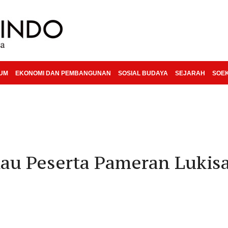
KUM
EKONOMI DAN PEMBANGUNAN
SOSIAL BUDAYA
SEJARAH
SOE
kau Peserta Pameran Lukis