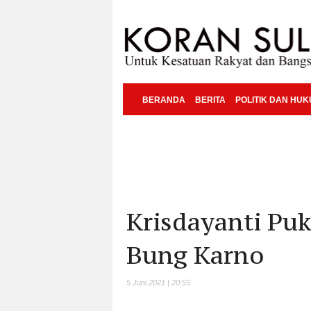
BERANDA
BERITA
POLITIK DAN HU
Krisdayanti Pu
Bung Karno
5 Juni 2021 | 20:55