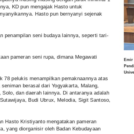
nnya, KD pun mengajak Hasto untuk
inyanyikannya. Hasto pun bernyanyi sejenak
an penampilan seni budaya lainnya, seperti tari-
kaan pameran seni rupa, dimana Megawati
Emir 
Pend
Univ
ak 78 pelukis menampilkan pemaknaannya atas
 seniman berasal dari Yogyakarta, Malang,
 Solo, dan daerah lainnya. Di antaranya adalah
 Sutawijaya, Budi Ubrux, Melodia, Sigit Santoso,
an Hasto Kristiyanto mengatakan pameran
ta, yang diorganisir oleh Badan Kebudayaan