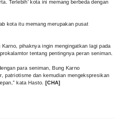
ta. Terlebih’ kota ini memang berbeda dengan
ab kota itu memang merupakan pusat
arno, pihaknya ingin mengingatkan lagi pada
 prokalamtor tentang pentingnya peran seniman.
 dengan para seniman, Bung Karno
ir, patriotisme dan kemudian mengekspresikan
depan,” kata Hasto.
[CHA]