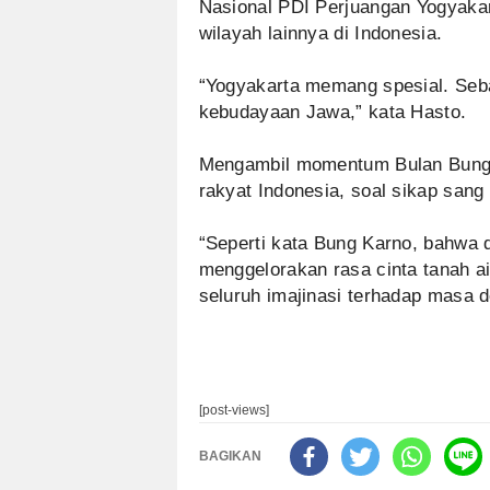
Nasional PDI Perjuangan Yogyakar
wilayah lainnya di Indonesia.
“Yogyakarta memang spesial. Seb
kebudayaan Jawa,” kata Hasto.
Mengambil momentum Bulan Bung K
rakyat Indonesia, soal sikap sang
“Seperti kata Bung Karno, bahwa
menggelorakan rasa cinta tanah a
seluruh imajinasi terhadap masa 
[post-views]
BAGIKAN