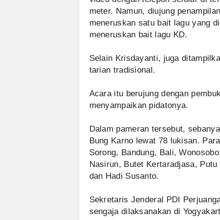
meter. Namun, diujung penampila
meneruskan satu bait lagu yang d
meneruskan bait lagu KD.
Selain Krisdayanti, juga ditampilk
tarian tradisional.
Acara itu berujung dengan pembu
menyampaikan pidatonya.
Dalam pameran tersebut, sebany
Bung Karno lewat 78 lukisan. Para
Sorong, Bandung, Bali, Wonosobo,
Nasirun, Butet Kertaradjasa, Putu
dan Hadi Susanto.
Sekretaris Jenderal PDI Perjuang
sengaja dilaksanakan di Yogyakar