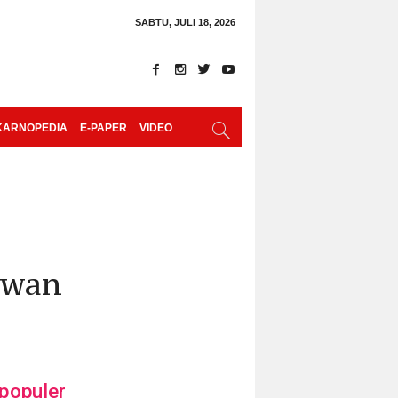
SABTU, JULI 18, 2026
KARNOPEDIA
E-PAPER
VIDEO
awan
populer