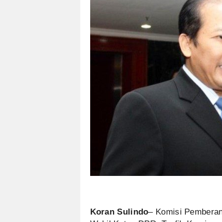
Koran Sulindo
– Komisi Pembera