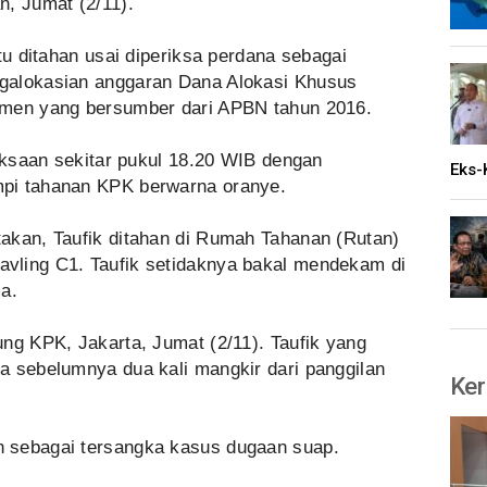
n, Jumat (2/11).
tu ditahan usai diperiksa perdana sebagai
galokasian anggaran Dana Alokasi Khusus
umen yang bersumber dari APBN tahun 2016.
riksaan sekitar pukul 18.20 WIB dengan
Eks-
pi tahanan KPK berwarna oranye.
akan, Taufik ditahan di Rumah Tahanan (Rutan)
vling C1. Taufik setidaknya bakal mendekam di
a.
ng KPK, Jakarta, Jumat (2/11). Taufik yang
a sebelumnya dua kali mangkir dari panggilan
Ker
 sebagai tersangka kasus dugaan suap.