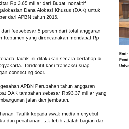
tar Rp 3,65 miliar dari Bupati nonaktif
galokasian Dana Alokasi Khusus (DAK) untuk
er dari APBN tahun 2016.
dari feesebesar 5 persen dari total anggaran
en Kebumen yang direncanakan mendapat Rp
Emir 
pada Taufik ini dilakukan secara bertahap di
Pend
gyakarta. Teridentifikasi transaksi suap
Univ
gan connecting door.
engesahan APBN Perubahan tahun anggaran
at DAK tambahan sebesar Rp93,37 miliar yang
embangunan jalan dan jembatan.
hanan, Taufik kepada awak media menyebut
ka dan penahanan, tak lebih adalah bagian dari