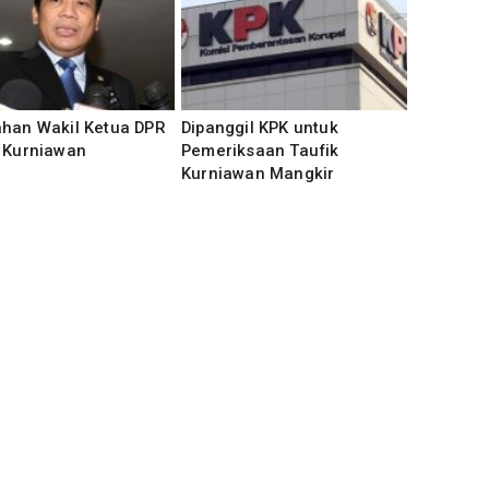
ahan Wakil Ketua DPR
Dipanggil KPK untuk
k Kurniawan
Pemeriksaan Taufik
Kurniawan Mangkir