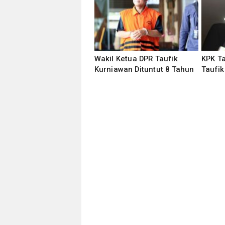
Wakil Ketua DPR Taufik
KPK T
Kurniawan Dituntut 8 Tahun
Taufi