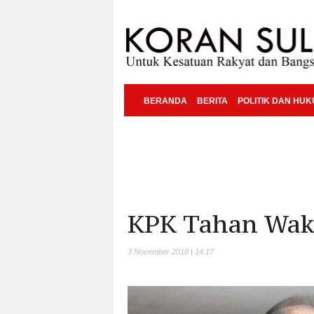
BERANDA
BERITA
POLITIK DAN HU
KPK Tahan Waki
3 November 2018 | 14:17