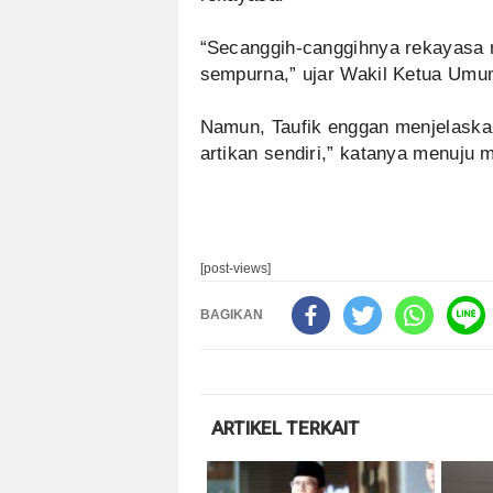
“Secanggih-canggihnya rekayasa m
sempurna,” ujar Wakil Ketua Umu
Namun, Taufik enggan menjelaska
artikan sendiri,” katanya menuju
[post-views]
BAGIKAN
ARTIKEL TERKAIT