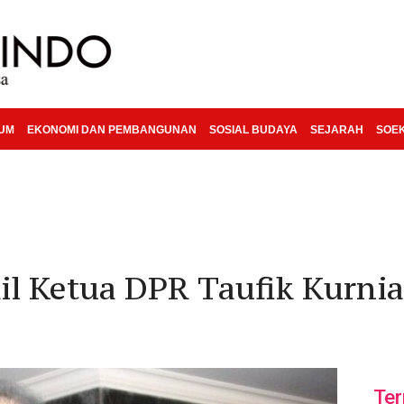
KUM
EKONOMI DAN PEMBANGUNAN
SOSIAL BUDAYA
SEJARAH
SOE
l Ketua DPR Taufik Kurni
Ter