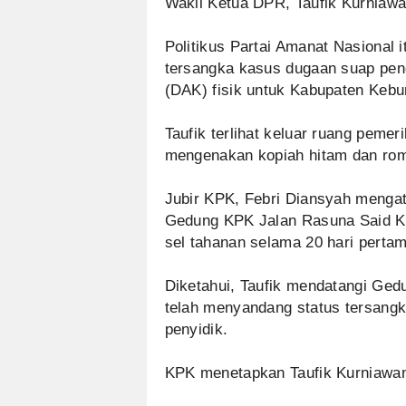
Wakil Ketua DPR, Taufik Kurniawa
Politikus Partai Amanat Nasional i
tersangka kasus dugaan suap pen
(DAK) fisik untuk Kabupaten Keb
Taufik terlihat keluar ruang peme
mengenakan kopiah hitam dan rom
Jubir KPK, Febri Diansyah mengat
Gedung KPK Jalan Rasuna Said Ka
sel tahanan selama 20 hari pertam
Diketahui, Taufik mendatangi Gedu
telah menyandang status tersangk
penyidik.
KPK menetapkan Taufik Kurniawan