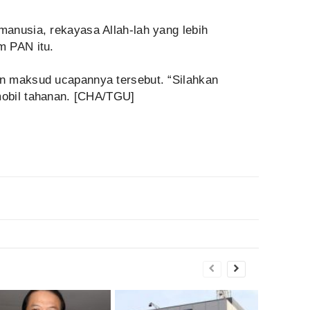
anusia, rekayasa Allah-lah yang lebih
m PAN itu.
n maksud ucapannya tersebut. “Silahkan
 mobil tahanan. [CHA/TGU]