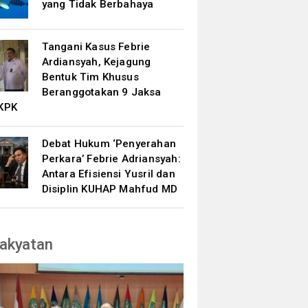
yang Tidak Berbahaya
Tangani Kasus Febrie
Ardiansyah, Kejagung
Bentuk Tim Khusus
Beranggotakan 9 Jaksa
KPK
Debat Hukum ‘Penyerahan
Perkara’ Febrie Adriansyah:
Antara Efisiensi Yusril dan
Disiplin KUHAP Mahfud MD
akyatan