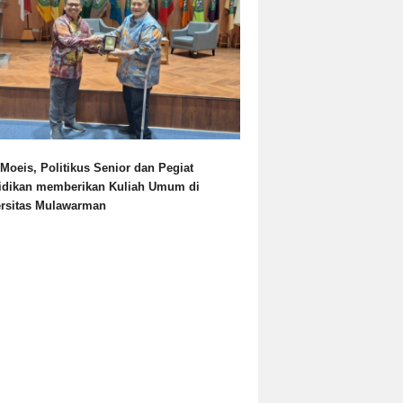
Moeis, Politikus Senior dan Pegiat
idikan memberikan Kuliah Umum di
ersitas Mulawarman