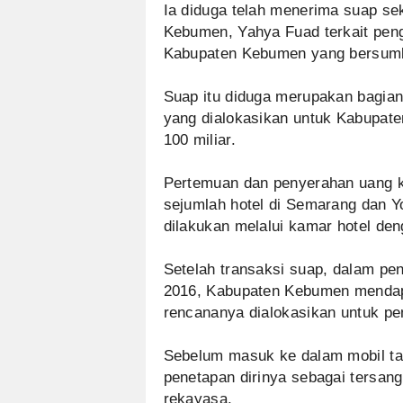
Ia diduga telah menerima suap seki
Kebumen, Yahya Fuad terkait pen
Kabupaten Kebumen yang bersumb
Suap itu diduga merupakan bagian 
yang dialokasikan untuk Kabupat
100 miliar.
Pertemuan dan penyerahan uang ke
sejumlah hotel di Semarang dan Yo
dilakukan melalui kamar hotel den
Setelah transaksi suap, dalam p
2016, Kabupaten Kebumen mendap
rencananya dialokasikan untuk p
Sebelum masuk ke dalam mobil ta
penetapan dirinya sebagai tersang
rekayasa.