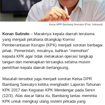
Ketua MPR Bambang Soesatyo [Foto: Istimewa]
Koran Sulindo
– Maraknya kepala daerah terutama
yang menjadi petahana ditangkap Komisi
Pemberantasan Korupsi (KPK) menjadi sorotan berbagai
pihak. Pemerintah, misalnya, bahkan “memohon”
kepada KPK agar tidak melakukan operasi tangkap
tangan dan menetapkan tersangka selama musim
pemilihan kepala daerah berlangsung.
Masalah tersebut juga menjadi sorotan Ketua DPR
Bambang Soesatyo ketika menghadiri Laporan Tahunan
KPK 2017 dan Kegiatan KPK Mendengar pada Senin
(12/3). Atas dasar fakta itu, Bambang lantas meminta
KPK untuk mengkaji ulang sistem pilkada yang