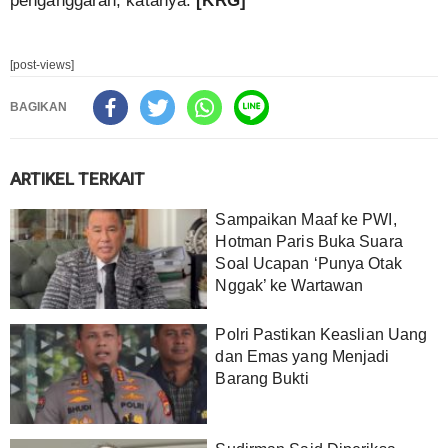
penganggaran, katanya.
[KRG]
[post-views]
BAGIKAN
ARTIKEL TERKAIT
Sampaikan Maaf ke PWI,
Hotman Paris Buka Suara
Soal Ucapan ‘Punya Otak
Nggak’ ke Wartawan
Polri Pastikan Keaslian Uang
dan Emas yang Menjadi
Barang Bukti