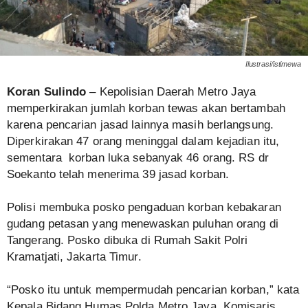
Ilustrasi/istimewa
Koran Sulindo
– Kepolisian Daerah Metro Jaya
memperkirakan jumlah korban tewas akan bertambah
karena pencarian jasad lainnya masih berlangsung.
Diperkirakan 47 orang meninggal dalam kejadian itu,
sementara korban luka sebanyak 46 orang. RS dr
Soekanto telah menerima 39 jasad korban.
Polisi membuka posko pengaduan korban kebakaran
gudang petasan yang menewaskan puluhan orang di
Tangerang. Posko dibuka di Rumah Sakit Polri
Kramatjati, Jakarta Timur.
“Posko itu untuk mempermudah pencarian korban,” kata
Kepala Bidang Humas Polda Metro Jaya, Komisaris