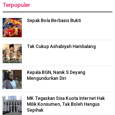
Terpopuler
Sepak Bola Berbasis Bukti
Tak Cukup Ashabiyah Hambalang
Kepala BGN, Nanik S Deyang
Mengundurkan Diri
MK Tegaskan Sisa Kuota Internet Hak
Milik Konsumen, Tak Boleh Hangus
Sepihak