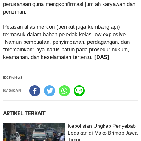
perusahaan guna mengkonfirmasi jumlah karyawan dan
perizinan.
Petasan alias mercon (berikut juga kembang api)
termasuk dalam bahan peledak kelas low explosive.
Namun pembuatan, penyimpanan, perdagangan, dan
“memainkan”-nya harus patuh pada prosedur hukum,
keamanan, dan keselamatan tertentu.
[DAS]
[post-views]
BAGIKAN
ARTIKEL TERKAIT
Kepolisian Ungkap Penyebab
Ledakan di Mako Brimob Jawa
Timur