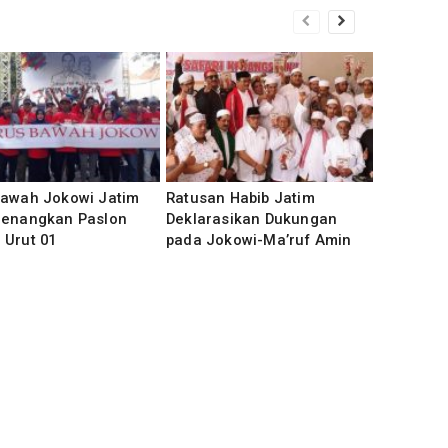
Bawah Jokowi Jatim
Ratusan Habib Jatim
Menangkan Paslon
Deklarasikan Dukungan
 Urut 01
pada Jokowi-Ma’ruf Amin