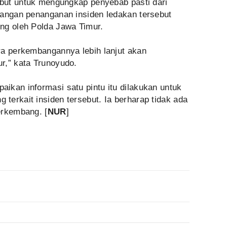
ebut untuk mengungkap penyebab pasti dari
bangan penanganan insiden ledakan tersebut
ng oleh Polda Jawa Timur.
ra perkembangannya lebih lanjut akan
r,” kata Trunoyudo.
ikan informasi satu pintu itu dilakukan untuk
erkait insiden tersebut. Ia berharap tidak ada
erkembang. [
NUR
]