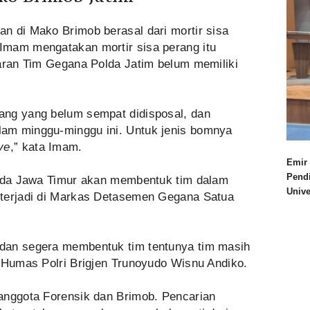
n di Mako Brimob berasal dari mortir sisa
Imam mengatakan mortir sisa perang itu
taran Tim Gegana Polda Jatim belum memiliki
ang yang belum sempat didisposal, dan
am minggu-minggu ini. Untuk jenis bomnya
ve
,” kata Imam.
Emir 
Pend
olda Jawa Timur akan membentuk tim dalam
Univ
 terjadi di Markas Detasemen Gegana Satua
dan segera membentuk tim tentunya tim masih
i Humas Polri Brigjen Trunoyudo Wisnu Andiko.
anggota Forensik dan Brimob. Pencarian