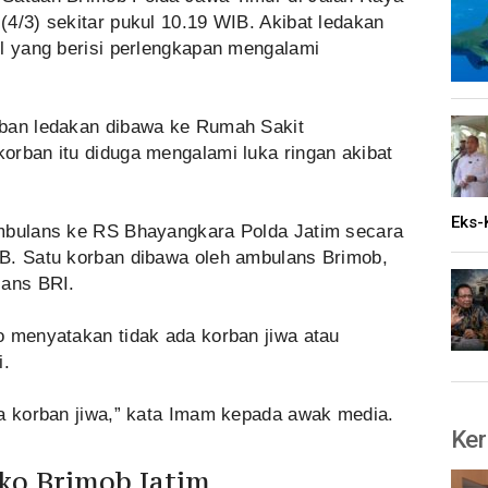
4/3) sekitar pukul 10.19 WIB. Akibat ledakan
il yang berisi perlengkapan mengalami
rban ledakan dibawa ke Rumah Sakit
orban itu diduga mengalami luka ringan akibat
Eks-
ambulans ke RS Bhayangkara Polda Jatim secara
B. Satu korban dibawa oleh ambulans Brimob,
lans BRI.
o menyatakan tidak ada korban jiwa atau
i.
da korban jiwa,” kata Imam kepada awak media.
Ker
ko Brimob Jatim