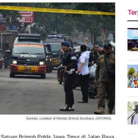
Ter
Ilustrasi. Ledakan di Markas Brimob Surabaya. (ANTARA).
 Satuan Brimob Polda Jawa Timur di Jalan Raya