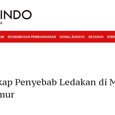
KUM
EKONOMI DAN PEMBANGUNAN
SOSIAL BUDAYA
SEJARAH
SOE
kap Penyebab Ledakan di 
mur