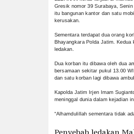
Gresik nomor 39 Surabaya, Senin (
itu bangunan kantor dan satu mob
kerusakan.
Sementara terdapat dua orang ko
Bhayangkara Polda Jatim. Kedua k
ledakan.
Dua korban itu dibawa oleh dua 
bersamaan sekitar pukul 13.00 WI
dan satu korban lagi dibawa ambu
Kapolda Jatim Irjen Imam Sugiant
meninggal dunia dalam kejadian in
“Alhamdulillah sementara tidak a
Penyebab ledakan Ma