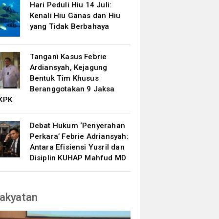
Hari Peduli Hiu 14 Juli:
Kenali Hiu Ganas dan Hiu
yang Tidak Berbahaya
Tangani Kasus Febrie
Ardiansyah, Kejagung
Bentuk Tim Khusus
Beranggotakan 9 Jaksa
KPK
Debat Hukum ‘Penyerahan
Perkara’ Febrie Adriansyah:
Antara Efisiensi Yusril dan
Disiplin KUHAP Mahfud MD
akyatan