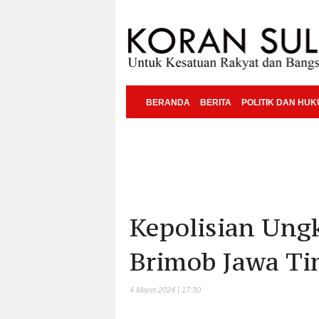
BERANDA
BERITA
POLITIK DAN HU
Kepolisian Ung
Brimob Jawa Ti
4 Maret 2024 | 17:30