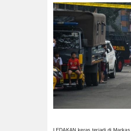
LEDAKAN keras terjadi di Markas