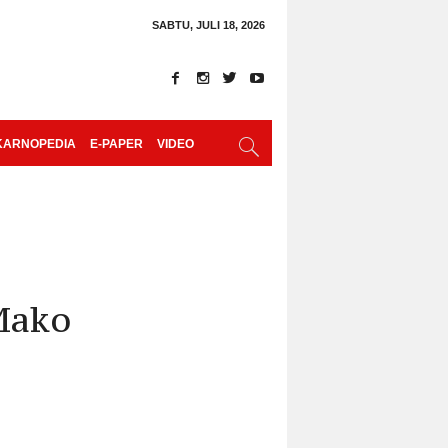
SABTU, JULI 18, 2026
KARNOPEDIA
E-PAPER
VIDEO
Mako