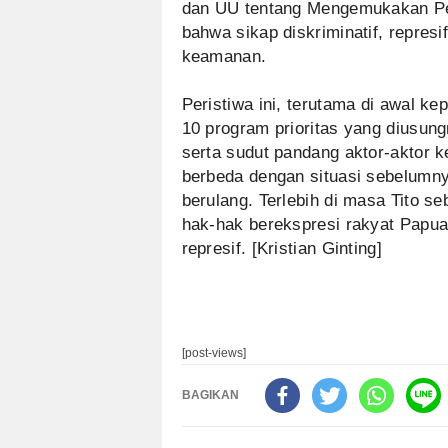
dan UU tentang Mengemukakan Pe
bahwa sikap diskriminatif, repres
keamanan.
Peristiwa ini, terutama di awal 
10 program prioritas yang diusun
serta sudut pandang aktor-aktor 
berbeda dengan situasi sebelumnya
berulang. Terlebih di masa Tito 
hak-hak berekspresi rakyat Papua
represif. [Kristian Ginting]
[post-views]
BAGIKAN