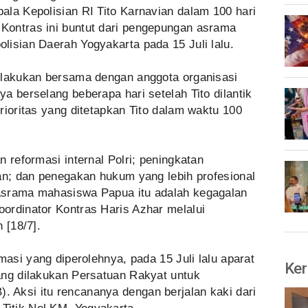
ala Kepolisian RI Tito Karnavian dalam 100 hari
Kontras ini buntut dari pengepungan asrama
lisian Daerah Yogyakarta pada 15 Juli lalu.
ilakukan bersama dengan anggota organisasi
a berselang beberapa hari setelah Tito dilantik
rioritas yang ditetapkan Tito dalam waktu 100
 reformasi internal Polri; peningkatan
an; dan penegakan hukum yang lebih profesional
asrama mahasiswa Papua itu adalah kegagalan
ordinator Kontras Haris Azhar melalui
 [18/7].
masi yang diperolehnya, pada 15 Juli lalu aparat
Ker
ang dilakukan Persatuan Rakyat untuk
Aksi itu rencananya dengan berjalan kaki dari