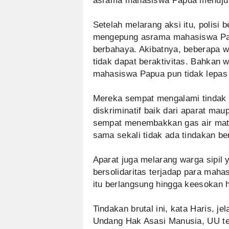
asrama mahasiswa Papua menuju T
Setelah melarang aksi itu, polisi
mengepung asrama mahasiswa Pa
berbahaya. Akibatnya, beberapa wa
tidak dapat beraktivitas. Bahkan 
mahasiswa Papua pun tidak lepas d
Mereka sempat mengalami tindak k
diskriminatif baik dari aparat mau
sempat menembakkan gas air mat
sama sekali tidak ada tindakan b
Aparat juga melarang warga sipil 
bersolidaritas terjadap para mah
itu berlangsung hingga keesokan h
Tindakan brutal ini, kata Haris, 
Undang Hak Asasi Manusia, UU te