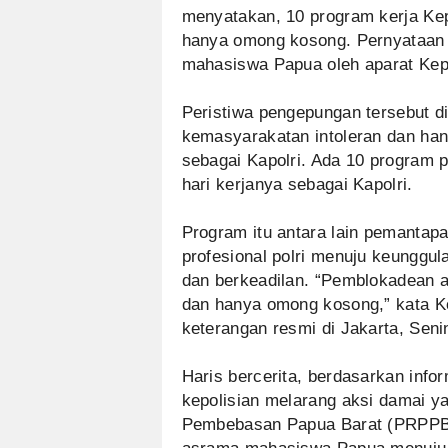
menyatakan, 10 program kerja Kep
hanya omong kosong. Pernyataan 
mahasiswa Papua oleh aparat Kepo
Peristiwa pengepungan tersebut d
kemasyarakatan intoleran dan hany
sebagai Kapolri. Ada 10 program p
hari kerjanya sebagai Kapolri.
Program itu antara lain pemantapan
profesional polri menuju keunggul
dan berkeadilan. “Pemblokadean 
dan hanya omong kosong,” kata Ko
keterangan resmi di Jakarta, Senin
Haris bercerita, berdasarkan infor
kepolisian melarang aksi damai y
Pembebasan Papua Barat (PRPPB). 