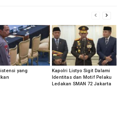
istensi yang
‎Kapolri Listyo Sigit Dalami
lkan
Identitas dan Motif Pelaku
Ledakan SMAN 72 Jakarta