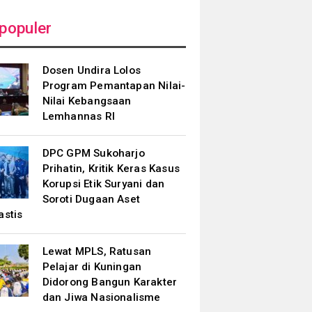
populer
Dosen Undira Lolos
Program Pemantapan Nilai-
Nilai Kebangsaan
Lemhannas RI
DPC GPM Sukoharjo
Prihatin, Kritik Keras Kasus
Korupsi Etik Suryani dan
Soroti Dugaan Aset
astis
Lewat MPLS, Ratusan
Pelajar di Kuningan
Didorong Bangun Karakter
dan Jiwa Nasionalisme