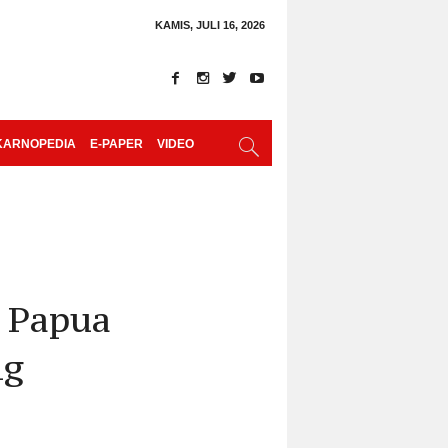
KAMIS, JULI 16, 2026
KARNOPEDIA
E-PAPER
VIDEO
 Papua
ng