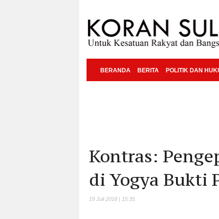
BERANDA
BERITA
POLITIK DAN HU
Kontras: Peng
di Yogya Bukti
19 Juli 2016 | 15:35