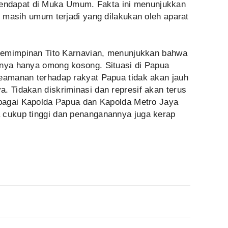
ndapat di Muka Umum. Fakta ini menunjukkan
if masih umum terjadi yang dilakukan oleh aparat
kepemimpinan Tito Karnavian, menunjukkan bahwa
gnya hanya omong kosong. Situasi di Papua
keamanan terhadap rakyat Papua tidak akan jauh
. Tidakan diskriminasi dan represif akan terus
sebagai Kapolda Papua dan Kapolda Metro Jaya
 cukup tinggi dan penanganannya juga kerap