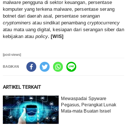
malware pengguna di sektor keuangan, persentase
komputer yang terkena malware, persentase serang
botnet dari daerah asal, persentase serangan
cryptominers
atau sindikat penambang
cryptocurrency
atau mata uang digital, kesiapan dari serangan siber dan
kebijakan atau
policy
. [WIS]
[post-views]
BAGIKAN
ARTIKEL TERKAIT
Mewaspadai Spyware
Pegasus, Perangkat Lunak
Mata-mata Buatan Israel