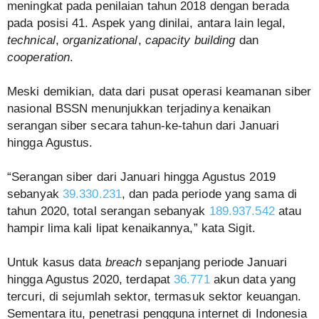
meningkat pada penilaian tahun 2018 dengan berada
pada posisi 41. Aspek yang dinilai, antara lain legal,
technical
,
organizational
,
capacity building
dan
cooperation
.
Meski demikian, data dari pusat operasi keamanan siber
nasional BSSN menunjukkan terjadinya kenaikan
serangan siber secara tahun-ke-tahun dari Januari
hingga Agustus.
“Serangan siber dari Januari hingga Agustus 2019
sebanyak
39.330.231
, dan pada periode yang sama di
tahun 2020, total serangan sebanyak
189.937.542
atau
hampir lima kali lipat kenaikannya,” kata Sigit.
Untuk kasus data
breach
sepanjang periode Januari
hingga Agustus 2020, terdapat
36.771
akun data yang
tercuri, di sejumlah sektor, termasuk sektor keuangan.
Sementara itu, penetrasi pengguna internet di Indonesia