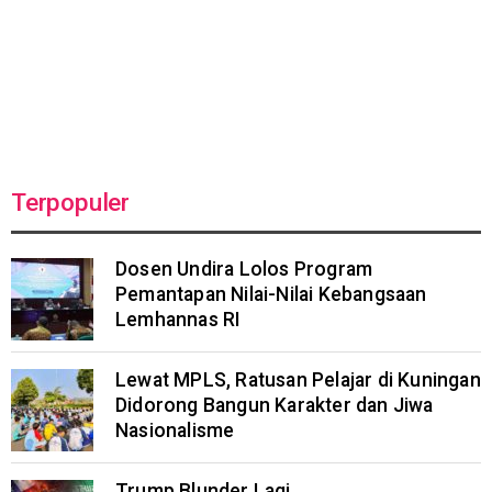
Terpopuler
Dosen Undira Lolos Program
Pemantapan Nilai-Nilai Kebangsaan
Lemhannas RI
Lewat MPLS, Ratusan Pelajar di Kuningan
Didorong Bangun Karakter dan Jiwa
Nasionalisme
Trump Blunder Lagi