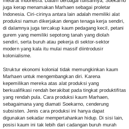
melarat Indonesia. Dalam berbagai tulisannya, Soekarno
juga kerap menamakan Marhaen sebagai proletar
Indonesia. Ciri-cirinya antara lain adalah memiliki alat
produksi namun dikerjakan dengan tenaga kerja sendiri,
di dalamnya juga tercakup kaum pedagang kecil, petani
gurem yang memiliki sepotong tanah yang diolah
sendiri, serta buruh atau pekerja di sektor-sektor
modern yang kala itu mulai massif diintrodusir
kolonialisme.
Struktur ekonomi kolonial tidak memungkinkan kaum
Marhaen untuk mengembangkan diri. Karena
kepemilikan mereka atas alat produksi yang
berkualifikasi rendah berakibat pada tingkat produktifitas
yang rendah pula. Cara produksi kaum Marhaen,
sebagaimana yang diamati Soekarno, cenderung
subsisten. Jenis cara produksi ini hanya dapat
digunakan sekadar mempertahankan hidup. Di sisi lain,
posisi kaum ini tak lebih dari cadangan buruh murah