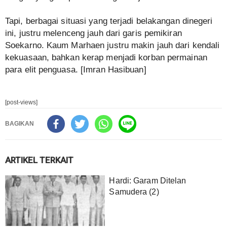
Tapi, berbagai situasi yang terjadi belakangan dinegeri
ini, justru melenceng jauh dari garis pemikiran
Soekarno. Kaum Marhaen justru makin jauh dari kendali
kekuasaan, bahkan kerap menjadi korban permainan
para elit penguasa. [Imran Hasibuan]
[post-views]
BAGIKAN
ARTIKEL TERKAIT
Hardi: Garam Ditelan
Samudera (2)