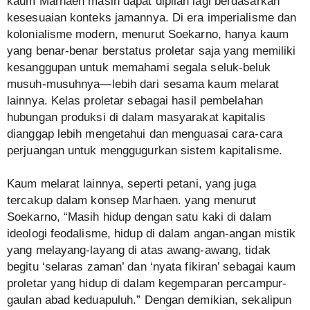
kaum Marhaen masih dapat dipilah lagi berdasarkan
kesesuaian konteks jamannya. Di era imperialisme dan
kolonialisme modern, menurut Soekarno, hanya kaum
yang benar-benar berstatus proletar saja yang memiliki
kesanggupan untuk memahami segala seluk-beluk
musuh-musuhnya—lebih dari sesama kaum melarat
lainnya. Kelas proletar sebagai hasil pembelahan
hubungan produksi di dalam masyarakat kapitalis
dianggap lebih mengetahui dan menguasai cara-cara
perjuangan untuk menggugurkan sistem kapitalisme.
Kaum melarat lainnya, seperti petani, yang juga
tercakup dalam konsep Marhaen. yang menurut
Soekarno, “Masih hidup dengan satu kaki di dalam
ideologi feodalisme, hidup di dalam angan-angan mistik
yang melayang-layang di atas awang-awang, tidak
begitu ‘selaras zaman’ dan ‘nyata fikiran’ sebagai kaum
proletar yang hidup di dalam kegemparan percampur-
gaulan abad keduapuluh.” Dengan demikian, sekalipun