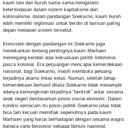
kaum tani dan buruh sama-sama mengalami
ketertindasan dalam sistem kapitalisme dan
kolonialisme, dalam pandangan Soekarno, kaum buruh
lebih memiliki legitimasi untuk berdiri di barisan paling
depan melawan sistem tersebut.
Konsisten dengan pandangan ini Soekarno juga
menekankan tentang pentingnya kaum Marhaen
memegang kendali atas kekuasaan politik Indonesia
pasca kolonial. Era perjuangan mencapai kemerdekaan
nasional, bagi Soekarno, masih membuka peluang
terjadinya aliansi lintas kelas. Namun, setelah tahap
kemerdekaan berhasil dilalui Soekarno tidak menampik
adanya kemungkinan terjadinya “bentrok” antar sesama
anak negeri berdasarkan posisi sosial-ekonomi. Dalam
kondisi semacam itu posisi politik Soekarno jelas tidak
bisa lain kecuali memihak sepenuhnya pada kaum
Marhaen yang harus berhadapan dengan sesama wagra
bangsa yang berposisi sebagai borjuis nasional.