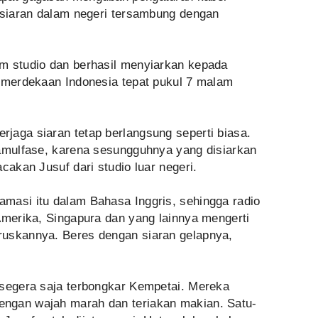
r siaran dalam negeri tersambung dengan
m studio dan berhasil menyiarkan kepada
kemerdekaan Indonesia tepat pukul 7 malam
jaga siaran tetap berlangsung seperti biasa.
kamulfase, karena sesungguhnya yang disiarkan
cakan Jusuf dari studio luar negeri.
masi itu dalam Bahasa Inggris, sehingga radio
Amerika, Singapura dan yang lainnya mengerti
ruskannya. Beres dengan siaran gelapnya,
 segera saja terbongkar Kempetai. Mereka
ngan wajah marah dan teriakan makian. Satu-