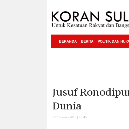
BERANDA
BERITA
POLITIK DAN HU
Jusuf Ronodipu
Dunia
27 Februari 2018 | 18:45