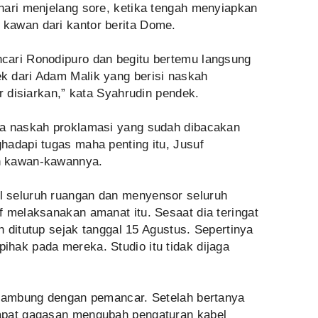
hari menjelang sore, ketika tengah menyiapkan
kawan dari kantor berita Dome.
cari Ronodipuro dan begitu bertemu langsung
k dari Adam Malik yang berisi naskah
r disiarkan,” kata Syahrudin pendek.
ja naskah proklamasi yang sudah dibacakan
hadapi tugas maha penting itu, Jusuf
n kawan-kawannya.
 seluruh ruangan dan menyensor seluruh
 melaksanakan amanat itu. Sesaat dia teringat
ah ditutup sejak tanggal 15 Agustus. Sepertinya
hak pada mereka. Studio itu tidak dijaga
rsambung dengan pemancar. Setelah bertanya
apat gagasan mengubah pengaturan kabel