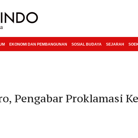
KUM
EKONOMI DAN PEMBANGUNAN
SOSIAL BUDAYA
SEJARAH
SOE
ro, Pengabar Proklamasi K