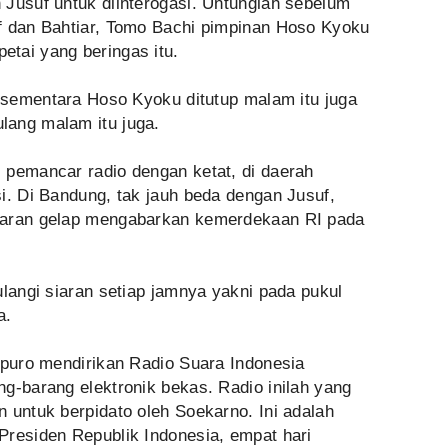
 Jusuf untuk diinterogasi. Untunglah sebelum
f dan Bahtiar, Tomo Bachi pimpinan Hoso Kyoku
tai yang beringas itu.
, sementara Hoso Kyoku ditutup malam itu juga
lang malam itu juga.
 pemancar radio dengan ketat, di daerah
i. Di Bandung, tak jauh beda dengan Jusuf,
iaran gelap mengabarkan kemerdekaan RI pada
ulangi siaran setiap jamnya yakni pada pukul
a.
ipuro mendirikan Radio Suara Indonesia
g-barang elektronik bekas. Radio inilah yang
 untuk berpidato oleh Soekarno. Ini adalah
Presiden Republik Indonesia, empat hari