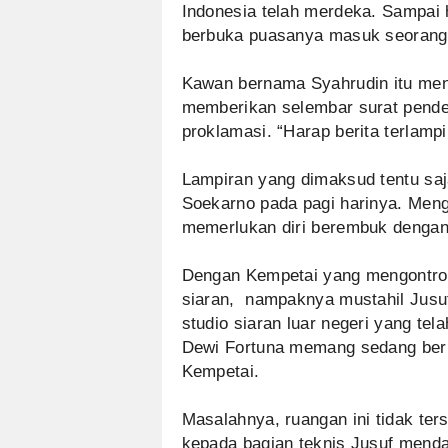
Indonesia telah merdeka. Sampai 
berbuka puasanya masuk seorang 
Kawan bernama Syahrudin itu men
memberikan selembar surat pende
proklamasi. “Harap berita terlampi
Lampiran yang dimaksud tentu sa
Soekarno pada pagi harinya. Meng
memerlukan diri berembuk denga
Dengan Kempetai yang mengontrol
siaran, nampaknya mustahil Jusuf
studio siaran luar negeri yang tel
Dewi Fortuna memang sedang berpi
Kempetai.
Masalahnya, ruangan ini tidak te
kepada bagian teknis Jusuf mend