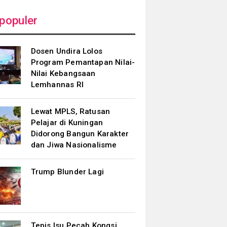
populer
Dosen Undira Lolos
Program Pemantapan Nilai-
Nilai Kebangsaan
Lemhannas RI
Lewat MPLS, Ratusan
Pelajar di Kuningan
Didorong Bangun Karakter
dan Jiwa Nasionalisme
Trump Blunder Lagi
Tepis Isu Pecah Kongsi,