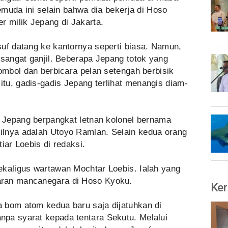
pemuda ini selain bahwa dia bekerja di Hoso
r milik Jepang di Jakarta.
suf datang ke kantornya seperti biasa. Namun,
 sangat ganjil. Beberapa Jepang totok yang
rombol dan berbicara pelan setengah berbisik
tu, gadis-gadis Jepang terlihat menangis diam-
a Jepang berpangkat letnan kolonel bernama
ilnya adalah Utoyo Ramlan. Selain kedua orang
iar Loebis di redaksi.
ekaligus wartawan Mochtar Loebis. Ialah yang
aran mancanegara di Hoso Kyoku.
Ker
 bom atom kedua baru saja dijatuhkan di
pa syarat kepada tentara Sekutu. Melalui