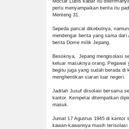
Moctar Lubis kabar itu diterimany
perlu menyampaikan berita itu p
Menteng 31.
Sepeda pancal dikebutnya, namun
mendengar berita yang sama dari A
berita Dome milik Jepang.
Besoknya, Jepang mengisolasi se
keluar masuknya orang. Pegawai y
begitu juga yang sudah berada di 
menghentikan siaran luar negeri.
Jadilah Jusuf diisolasi bersama 
kantor. Kempetai ditempatkan dip
masuk.
Jumat 17 Agustus 1945 di kantor 
kawan-kawannya masih terisolasi 