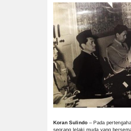
Koran Sulindo
– Pada pertengaha
seorang lelaki muda yang bersem