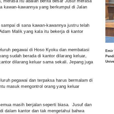
a, merasa itu adalah berita besar Jusuf merasa
ada kawan-kawannya yang berkumpul di Jalan
 sampai di sana kawan-kawannya justru telah
dam Malik yang kala itu bekerja di kantor
luruh pegawai di Hoso Kyoku dan membatasi
Emir 
ang sudah berada di kantor dilarang keluar,
Pend
kantor dilarang keluar sama sekali. Jepang juga
Univ
seluruh pegawai dan terpaksa harus bermalam di
intu masuk mengontrol orang yang keluar
semua masih berjalan seperti biasa. Jusuf dan
di dalam kantor dan tak mengetahui bahwa