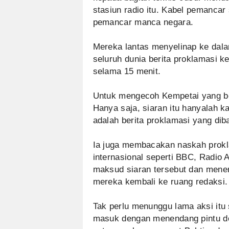
stasiun radio itu. Kabel pemanca
pemancar manca negara.
Mereka lantas menyelinap ke dala
seluruh dunia berita proklamasi 
selama 15 menit.
Untuk mengecoh Kempetai yang ber
Hanya saja, siaran itu hanyalah 
adalah berita proklamasi yang diba
Ia juga membacakan naskah prokla
internasional seperti BBC, Radio 
maksud siaran tersebut dan mene
mereka kembali ke ruang redaksi.
Tak perlu menunggu lama aksi itu
masuk dengan menendang pintu de