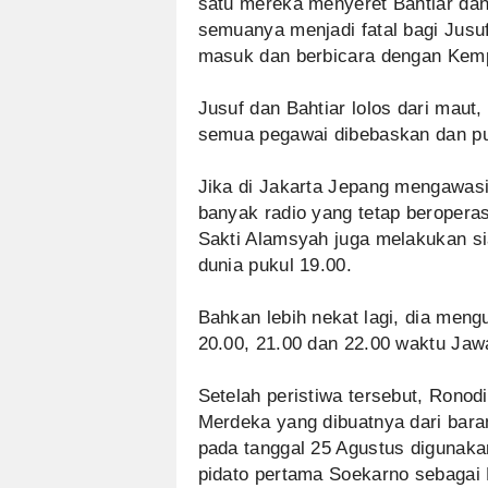
satu mereka menyeret Bahtiar dan
semuanya menjadi fatal bagi Jusu
masuk dan berbicara dengan Kempe
Jusuf dan Bahtiar lolos dari maut
semua pegawai dibebaskan dan pu
Jika di Jakarta Jepang mengawasi
banyak radio yang tetap beroperas
Sakti Alamsyah juga melakukan s
dunia pukul 19.00.
Bahkan lebih nekat lagi, dia meng
20.00, 21.00 dan 22.00 waktu Jaw
Setelah peristiwa tersebut, Ronod
Merdeka yang dibuatnya dari baran
pada tanggal 25 Agustus digunakan
pidato pertama Soekarno sebagai 