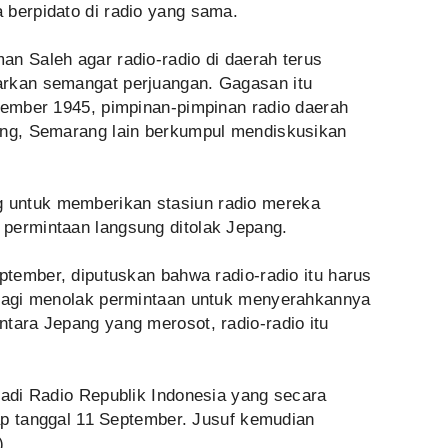
 berpidato di radio yang sama.
n Saleh agar radio-radio di daerah terus
arkan semangat perjuangan. Gagasan itu
ptember 1945, pimpinan-pimpinan radio daerah
ung, Semarang lain berkumpul mendiskusikan
 untuk memberikan stasiun radio mereka
permintaan langsung ditolak Jepang.
eptember, diputuskan bahwa radio-radio itu harus
-lagi menolak permintaan untuk menyerahkannya
tara Jepang yang merosot, radio-radio itu
jadi Radio Republik Indonesia yang secara
tiap tanggal 11 September. Jusuf kemudian
)