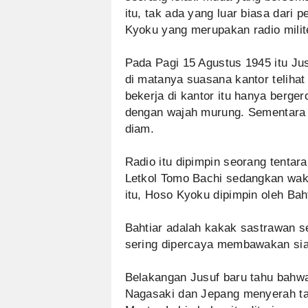
itu, tak ada yang luar biasa dari 
Kyoku yang merupakan radio milite
Pada Pagi 15 Agustus 1945 itu Ju
di matanya suasana kantor telihat
bekerja di kantor itu hanya berge
dengan wajah murung. Sementara i
diam.
Radio itu dipimpin seorang tentar
Letkol Tomo Bachi sedangkan wak
itu, Hoso Kyoku dipimpin oleh Baht
Bahtiar adalah kakak sastrawan s
sering dipercaya membawakan si
Belakangan Jusuf baru tahu bahwa
Nagasaki dan Jepang menyerah tan