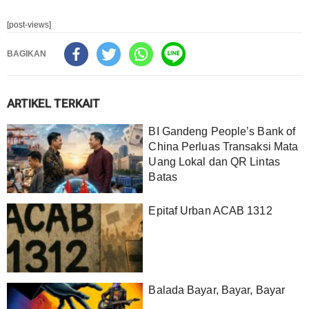
[post-views]
BAGIKAN
ARTIKEL TERKAIT
BI Gandeng People’s Bank of
China Perluas Transaksi Mata
Uang Lokal dan QR Lintas
Batas
Epitaf Urban ACAB 1312
Balada Bayar, Bayar, Bayar