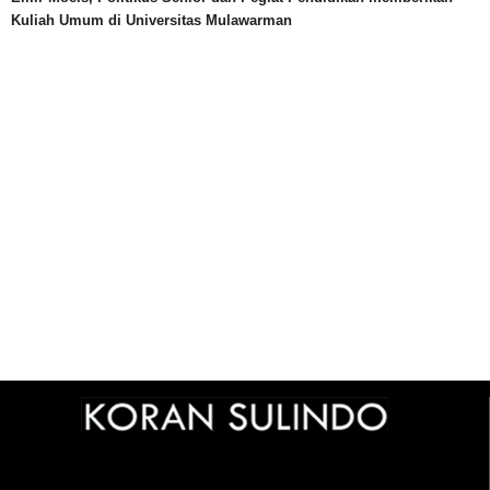
Kuliah Umum di Universitas Mulawarman