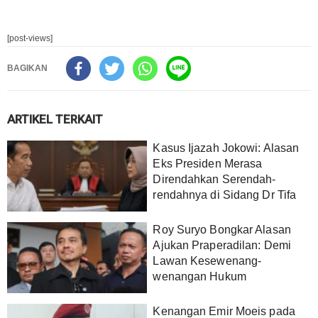
[post-views]
BAGIKAN
ARTIKEL TERKAIT
Kasus Ijazah Jokowi: Alasan
Eks Presiden Merasa
Direndahkan Serendah-
rendahnya di Sidang Dr Tifa
Roy Suryo Bongkar Alasan
Ajukan Praperadilan: Demi
Lawan Kesewenang-
wenangan Hukum
Kenangan Emir Moeis pada