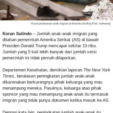
Pusat penahanan anak imigran di Amerika Serikat [Foto: Istimewa]
Koran Sulindo
– Jumlah anak-anak imigran yang
ditahan pemerintah Amerika Serikat (AS) di bawah
Presiden Donald Trump mencapai sekitar 13 ribu.
Jumlah yang 5 kali lebih banyak dari jumlah versi
pemerintah ini tidak pernah dilaporkan.
Departemen Kesehatan, demikian laporan
The New York
Times
, beralasan peningkatan jumlah anak-anak
dikarenakan berkurangnya pihak keluarga yang mau
menampung mereka. Pasalnya, keluarga atao pihak
sponsor yang mau menampung anak-anak itu termasuk
imigran yang tidak punya dokumen ketika masuk ke AS.
Dengan kata lain, peningkatan jumlah anak-anak itu