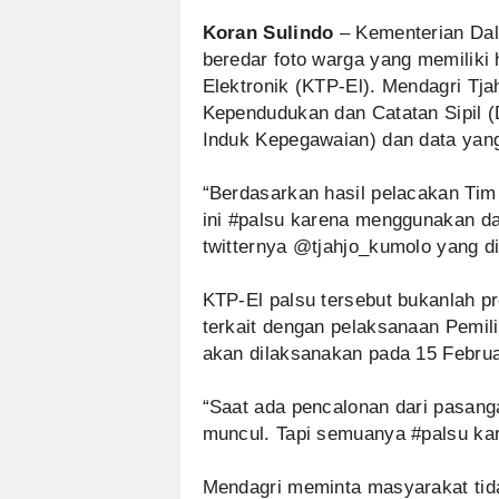
Koran Sulindo
– Kementerian Dal
beredar foto warga yang memiliki 
Elektronik (KTP-El). Mendagri Tj
Kependudukan dan Catatan Sipil 
Induk Kepegawaian) dan data yang 
“Berdasarkan hasil pelacakan Tim 
ini #palsu karena menggunakan dat
twitternya @tjahjo_kumolo yang d
KTP-El palsu tersebut bukanlah pr
terkait dengan pelaksanaan Pemil
akan dilaksanakan pada 15 Febru
“Saat ada pencalonan dari pasang
muncul. Tapi semuanya #palsu kar
Mendagri meminta masyarakat tida