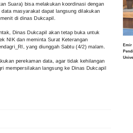
an Suara) bisa melakukan koordinasi dengan
 data masyarakat dapat langsung dilakukan
enit di dinas Dukcapil.
entak, Dinas Dukcapil akan tetap buka untuk
cek NIK dan meminta Surat Keterangan
Emir 
ndagri_RI, yang diunggah Sabtu (4/2) malam.
Pend
Univ
kukan perekaman data, agar tidak kehilangan
ri mempersilakan langsung ke Dinas Dukcapil