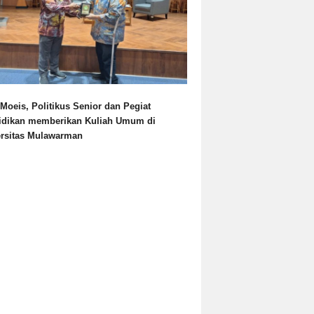
Moeis, Politikus Senior dan Pegiat
idikan memberikan Kuliah Umum di
ersitas Mulawarman