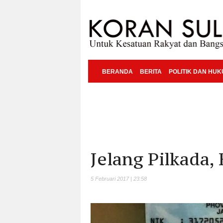
BERANDA
BERITA
POLITIK DAN HU
Jelang Pilkada,
5 Februari 2017 | 23:58