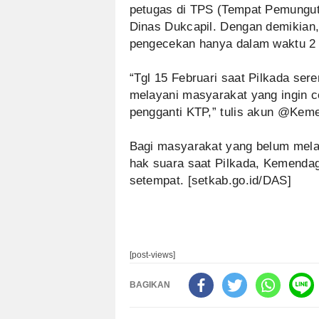
petugas di TPS (Tempat Pemungut
Dinas Dukcapil. Dengan demikian,
pengecekan hanya dalam waktu 2 m
“Tgl 15 Februari saat Pilkada ser
melayani masyarakat yang ingin 
pengganti KTP,” tulis akun @Keme
Bagi masyarakat yang belum mela
hak suara saat Pilkada, Kemendag
setempat. [setkab.go.id/DAS]
[post-views]
BAGIKAN