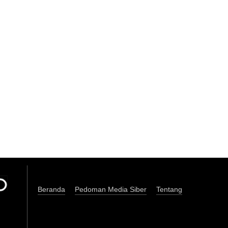
Beranda
Pedoman Media Siber
Tentang