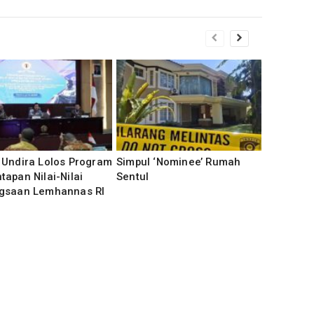
 Undira Lolos Program
Simpul ‘Nominee’ Rumah
apan Nilai-Nilai
Sentul
gsaan Lemhannas RI