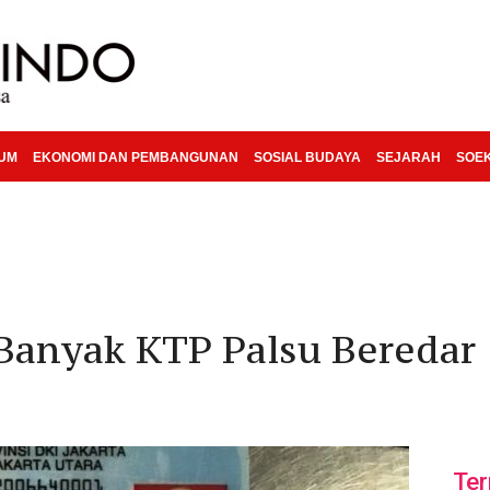
KUM
EKONOMI DAN PEMBANGUNAN
SOSIAL BUDAYA
SEJARAH
SOE
 Banyak KTP Palsu Beredar
Ter