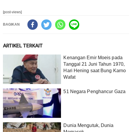
[post-views]
BAGIKAN
ARTIKEL TERKAIT
Kenangan Emir Moeis pada
Tanggal 21 Juni Tahun 1970,
Hari Hening saat Bung Karno
Wafat
51 Negara Penghancur Gaza
Dunia Mengutuk, Dunia
Memasok