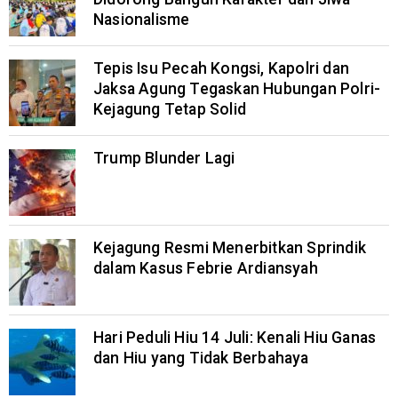
Nasionalisme
Tepis Isu Pecah Kongsi, Kapolri dan
Jaksa Agung Tegaskan Hubungan Polri-
Kejagung Tetap Solid
Trump Blunder Lagi
Kejagung Resmi Menerbitkan Sprindik
dalam Kasus Febrie Ardiansyah
Hari Peduli Hiu 14 Juli: Kenali Hiu Ganas
dan Hiu yang Tidak Berbahaya