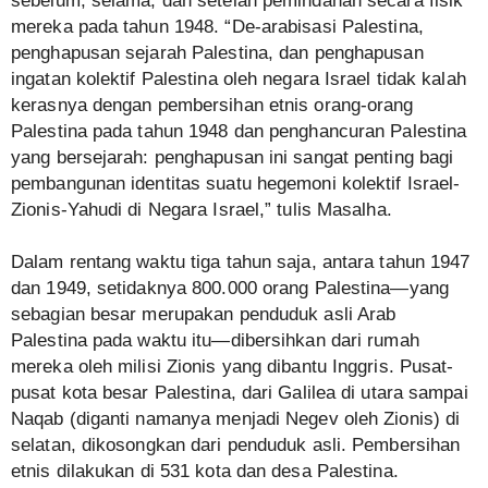
sebelum, selama, dan setelah pemindahan secara fisik
mereka pada tahun 1948. “De-arabisasi Palestina,
penghapusan sejarah Palestina, dan penghapusan
ingatan kolektif Palestina oleh negara Israel tidak kalah
kerasnya dengan pembersihan etnis orang-orang
Palestina pada tahun 1948 dan penghancuran Palestina
yang bersejarah: penghapusan ini sangat penting bagi
pembangunan identitas suatu hegemoni kolektif Israel-
Zionis-Yahudi di Negara Israel,” tulis Masalha.
Dalam rentang waktu tiga tahun saja, antara tahun 1947
dan 1949, setidaknya 800.000 orang Palestina—yang
sebagian besar merupakan penduduk asli Arab
Palestina pada waktu itu—dibersihkan dari rumah
mereka oleh milisi Zionis yang dibantu Inggris. Pusat-
pusat kota besar Palestina, dari Galilea di utara sampai
Naqab (diganti namanya menjadi Negev oleh Zionis) di
selatan, dikosongkan dari penduduk asli. Pembersihan
etnis dilakukan di 531 kota dan desa Palestina.