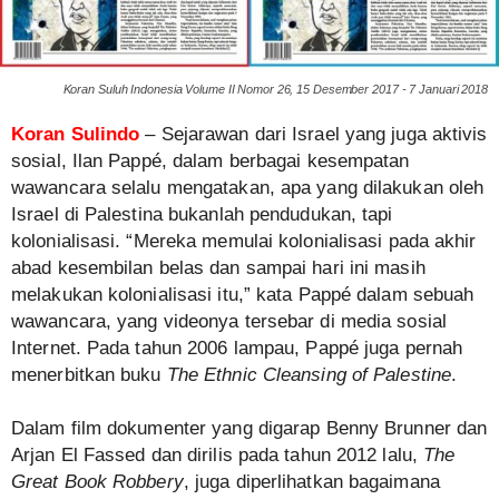
Koran Suluh Indonesia Volume II Nomor 26, 15 Desember 2017 - 7 Januari 2018
Koran Sulindo
– Sejarawan dari Israel yang juga aktivis
sosial, Ilan Pappé, dalam berbagai kesempatan
wawancara selalu mengatakan, apa yang dilakukan oleh
Israel di Palestina bukanlah pendudukan, tapi
kolonialisasi. “Mereka memulai kolonialisasi pada akhir
abad kesembilan belas dan sampai hari ini masih
melakukan kolonialisasi itu,” kata Pappé dalam sebuah
wawancara, yang videonya tersebar di media sosial
Internet. Pada tahun 2006 lampau, Pappé juga pernah
menerbitkan buku
The Ethnic Cleansing of Palestine
.
Dalam film dokumenter yang digarap Benny Brunner dan
Arjan El Fassed dan dirilis pada tahun 2012 lalu,
The
Great Book Robbery
, juga diperlihatkan bagaimana