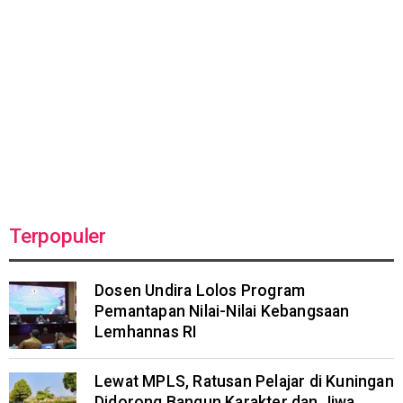
Terpopuler
Dosen Undira Lolos Program
Pemantapan Nilai-Nilai Kebangsaan
Lemhannas RI
Lewat MPLS, Ratusan Pelajar di Kuningan
Didorong Bangun Karakter dan Jiwa