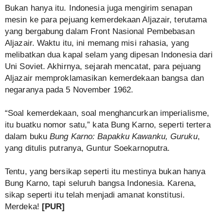
Bukan hanya itu. Indonesia juga mengirim senapan
mesin ke para pejuang kemerdekaan Aljazair, terutama
yang bergabung dalam Front Nasional Pembebasan
Aljazair. Waktu itu, ini memang misi rahasia, yang
melibatkan dua kapal selam yang dipesan Indonesia dari
Uni Soviet. Akhirnya, sejarah mencatat, para pejuang
Aljazair memproklamasikan kemerdekaan bangsa dan
negaranya pada 5 November 1962.
“Soal kemerdekaan, soal menghancurkan imperialisme,
itu buatku nomor satu,” kata Bung Karno, seperti tertera
dalam buku
Bung Karno: Bapakku Kawanku, Guruku
,
yang ditulis putranya, Guntur Soekarnoputra.
Tentu, yang bersikap seperti itu mestinya bukan hanya
Bung Karno, tapi seluruh bangsa Indonesia. Karena,
sikap seperti itu telah menjadi amanat konstitusi.
Merdeka!
[PUR]