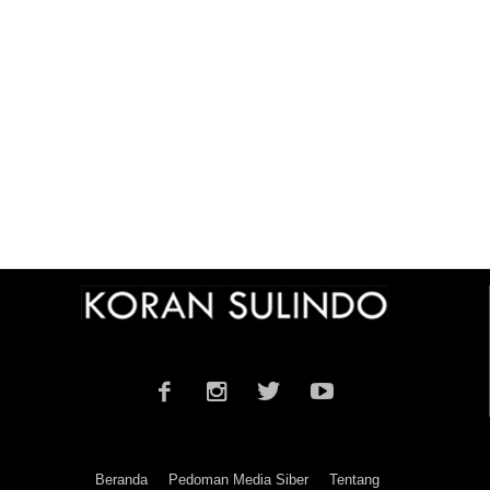
Beranda
Pedoman Media Siber
Tentang