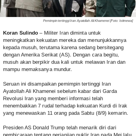
Pemimpin tertinggi Iran Ayatollah Ali Khamenei [Foto: Istimewa]
Koran Sulindo
– Militer Iran diminta untuk
meningkatkan kekuatan mereka dan menunjukkannya
kepada musuh, terutama karena sedang bersitegang
dengan Amerika Serikat (AS). Dengan cara begitu,
musuh akan berpikir dua kali untuk melawan Iran dan
mampu memaksanya mundur.
Seruan ini disampaikan pemimpin tertinggi Iran
Ayatollah Ali Khamenei sebelum kabar dari Garda
Revolusi Iran yang memberi informasi telah
menembakkan 7 rudal terhadap kekuatan Kurdi di Irak
yang menewaskan 11 orang pada Sabtu (8/9) kemarin.
Presiden AS Donald Trump telah menarik diri dari
pembicaraan tentang perjanjian nuklir Iran pada Mei lalu.