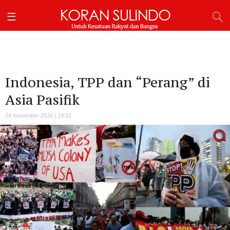
Indonesia, TPP dan “Perang” di
Asia Pasifik
24 November 2016 | 19:51