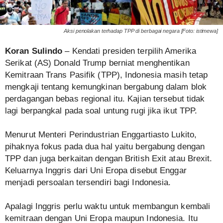
Aksi penolakan terhadap TPP di berbagai negara [Foto: istimewa]
Koran Sulindo
– Kendati presiden terpilih Amerika
Serikat (AS) Donald Trump berniat menghentikan
Kemitraan Trans Pasifik (TPP), Indonesia masih tetap
mengkaji tentang kemungkinan bergabung dalam blok
perdagangan bebas regional itu. Kajian tersebut tidak
lagi berpangkal pada soal untung rugi jika ikut TPP.
Menurut Menteri Perindustrian Enggartiasto Lukito,
pihaknya fokus pada dua hal yaitu bergabung dengan
TPP dan juga berkaitan dengan British Exit atau Brexit.
Keluarnya Inggris dari Uni Eropa disebut Enggar
menjadi persoalan tersendiri bagi Indonesia.
Apalagi Inggris perlu waktu untuk membangun kembali
kemitraan dengan Uni Eropa maupun Indonesia. Itu