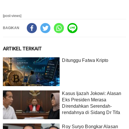
[post-views]
BAGIKAN
ARTIKEL TERKAIT
Ditunggu Fatwa Kripto
Kasus Ijazah Jokowi: Alasan
Eks Presiden Merasa
Direndahkan Serendah-
rendahnya di Sidang Dr Tifa
Roy Suryo Bongkar Alasan