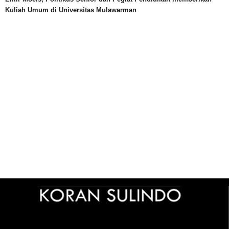
Kuliah Umum di Universitas Mulawarman