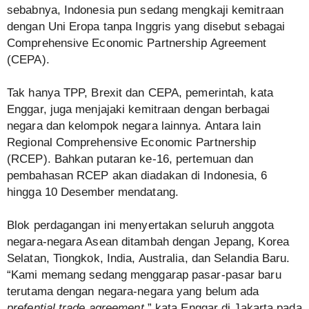
sebabnya, Indonesia pun sedang mengkaji kemitraan
dengan Uni Eropa tanpa Inggris yang disebut sebagai
Comprehensive Economic Partnership Agreement
(CEPA).
Tak hanya TPP, Brexit dan CEPA, pemerintah, kata
Enggar, juga menjajaki kemitraan dengan berbagai
negara dan kelompok negara lainnya. Antara lain
Regional Comprehensive Economic Partnership
(RCEP). Bahkan putaran ke-16, pertemuan dan
pembahasan RCEP akan diadakan di Indonesia, 6
hingga 10 Desember mendatang.
Blok perdagangan ini menyertakan seluruh anggota
negara-negara Asean ditambah dengan Jepang, Korea
Selatan, Tiongkok, India, Australia, dan Selandia Baru.
“Kami memang sedang menggarap pasar-pasar baru
terutama dengan negara-negara yang belum ada
prefential trade agreement
,” kata Enggar di Jakarta pada