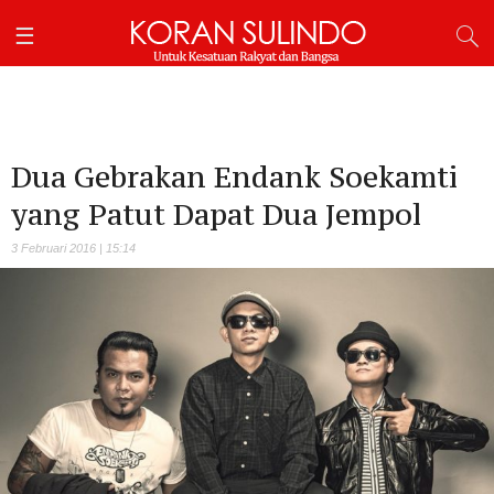
Dua Gebrakan Endank Soekamti
yang Patut Dapat Dua Jempol
3 Februari 2016 | 15:14