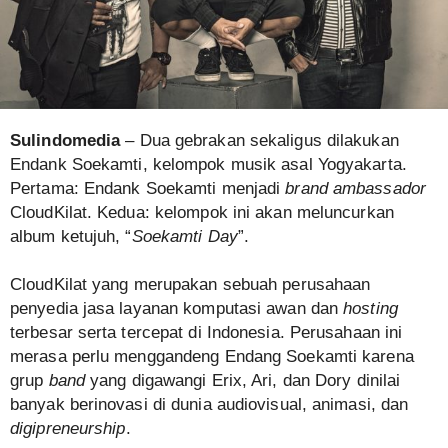
Sulindomedia
– Dua gebrakan sekaligus dilakukan
Endank Soekamti, kelompok musik asal Yogyakarta.
Pertama: Endank Soekamti menjadi
brand ambassador
CloudKilat. Kedua: kelompok ini akan meluncurkan
album ketujuh, “
Soekamti Day
”.
CloudKilat yang merupakan sebuah perusahaan
penyedia jasa layanan komputasi awan dan
hosting
terbesar serta tercepat di Indonesia. Perusahaan ini
merasa perlu menggandeng Endang Soekamti karena
grup
band
yang digawangi Erix, Ari, dan Dory dinilai
banyak berinovasi di dunia audiovisual, animasi, dan
digipreneurship
.