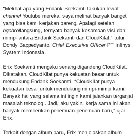
“Melihat apa yang Endank Soekamti lakukan lewat
channel
Youtube mereka, saya melihat banyak banget
yang bisa kami kerjakan bareng. Apalagi setelah
ngobrol
langsung, ternyata banyak kesamaan visi dan
mimpi antara Endank Soekamti dan CloudKilat,” tutur
Dondy Bappedyanto,
Chief Executive Officer
PT Infinys
System Indonesia.
Erix Soekamti mengaku senang digandeng CloudKilat.
Dikatakan, CloudKilat punya kekuatan besar untuk
mendukung Endank Soekamti. “CloudKilat punya
kekuatan besar untuk mendukung mimpi-mimpi kami.
Banyak hal yang selama ini ingin kami jalankan terganjal
masalah teknologi. Jadi, aku yakin, kerja sama ini akan
banyak memberikan penemuan-penemuan baru,” ujar
Erix.
Terkait dengan album baru, Erix menjelaskan album