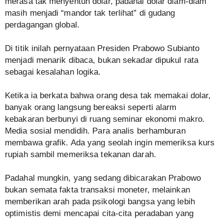
merasa tak menyentuh dolar, padahal dolar diam-diam
masih menjadi “mandor tak terlihat” di gudang
perdagangan global.
Di titik inilah pernyataan Presiden Prabowo Subianto
menjadi menarik dibaca, bukan sekadar dipukul rata
sebagai kesalahan logika.
Ketika ia berkata bahwa orang desa tak memakai dolar,
banyak orang langsung bereaksi seperti alarm
kebakaran berbunyi di ruang seminar ekonomi makro.
Media sosial mendidih. Para analis berhamburan
membawa grafik. Ada yang seolah ingin memeriksa kurs
rupiah sambil memeriksa tekanan darah.
Padahal mungkin, yang sedang dibicarakan Prabowo
bukan semata fakta transaksi moneter, melainkan
memberikan arah pada psikologi bangsa yang lebih
optimistis demi mencapai cita-cita peradaban yang