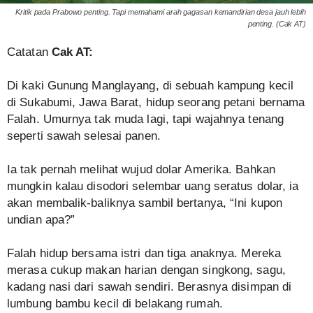
Kritik pada Prabowo penting. Tapi memahami arah gagasan kemandirian desa jauh lebih
penting. (Cak AT)
Catatan
Cak AT:
Di kaki Gunung Manglayang, di sebuah kampung kecil
di Sukabumi, Jawa Barat, hidup seorang petani bernama
Falah. Umurnya tak muda lagi, tapi wajahnya tenang
seperti sawah selesai panen.
Ia tak pernah melihat wujud dolar Amerika. Bahkan
mungkin kalau disodori selembar uang seratus dolar, ia
akan membalik-baliknya sambil bertanya, “Ini kupon
undian apa?”
Falah hidup bersama istri dan tiga anaknya. Mereka
merasa cukup makan harian dengan singkong, sagu,
kadang nasi dari sawah sendiri. Berasnya disimpan di
lumbung bambu kecil di belakang rumah.