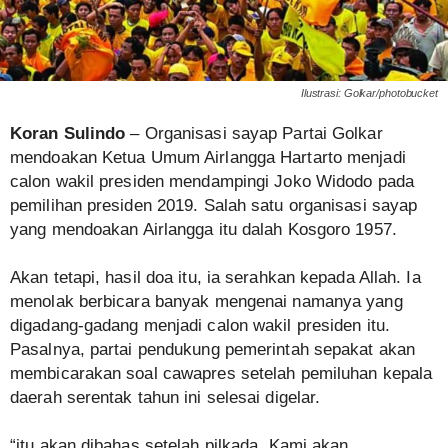
Ilustrasi: Golkar/photobucket
Koran Sulindo
– Organisasi sayap Partai Golkar
mendoakan Ketua Umum Airlangga Hartarto menjadi
calon wakil presiden mendampingi Joko Widodo pada
pemilihan presiden 2019. Salah satu organisasi sayap
yang mendoakan Airlangga itu dalah Kosgoro 1957.
Akan tetapi, hasil doa itu, ia serahkan kepada Allah. Ia
menolak berbicara banyak mengenai namanya yang
digadang-gadang menjadi calon wakil presiden itu.
Pasalnya, partai pendukung pemerintah sepakat akan
membicarakan soal cawapres setelah pemiluhan kepala
daerah serentak tahun ini selesai digelar.
“itu akan dibahas setelah pilkada. Kami akan