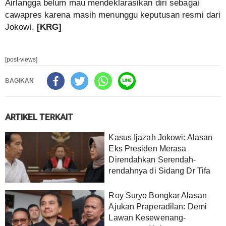
Airlangga belum mau mendeklarasikan diri sebagai
cawapres karena masih menunggu keputusan resmi dari
Jokowi.
[KRG]
[post-views]
BAGIKAN
ARTIKEL TERKAIT
Kasus Ijazah Jokowi: Alasan
Eks Presiden Merasa
Direndahkan Serendah-
rendahnya di Sidang Dr Tifa
Roy Suryo Bongkar Alasan
Ajukan Praperadilan: Demi
Lawan Kesewenang-