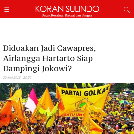
Didoakan Jadi Cawapres,
Airlangga Hartarto Siap
Dampingi Jokowi?
20 Mei 2018 | 20:50