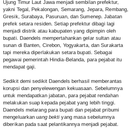
Ujung Timur Laut Jawa menjadi sembilan prefektur,
yakni Tegal, Pekalongan, Semarang, Jepara, Rembang,
Gresik, Surabaya, Pasuruan, dan Sumenep. Jabatan
prefek setara residen. Setiap prefektur dibagi lagi
menjadi distrik atau kabupaten yang dipimpin oleh
bupati. Daendels mempertahankan gelar sultan atau
sunan di Banten, Cirebon, Yogyakarta, dan Surakarta
tapi mereka diperlakukan setara bupati. Sebagai
pegawai pemerintah Hindia-Belanda, para pejabat itu
mendapat gaji.
Sedikit demi sedikit Daendels berhasil memberantas
korupsi dan penyelewengan kekuasaan. Sebelumnya
untuk mendapatkan jabatan, para pejabat rendahan
melakukan suap kepada pejabat yang lebih tinggi.
Daendels melarang para bupati dan pejabat pribumi
mengeluarkan
uang bekti
yang masa sebelumnya
diberikan pada saat pelantikannya menjadi pejabat.