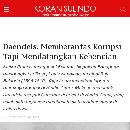
Daendels, Memberantas Korupsi
Tapi Mendatangkan Kebencian
Ketika Prancis menguasai Belanda, Napoleon Bonaparte
mengangkat adiknya, Louis Napoleon, menjadi Raja
Belanda (1806-1810). Raja Louis menerima laporan
maraknya korupsi di Hindia Timur. Maka ia menunjuk
Daendels menjadi Gubernur Jenderal di Hindia Timur, yang
salah satu tugasnya membenahi sistem administrasi di
Pulau Jawa.
15 Desember 2024 | 18:00