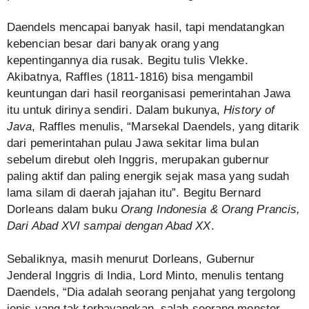
Daendels mencapai banyak hasil, tapi mendatangkan
kebencian besar dari banyak orang yang
kepentingannya dia rusak. Begitu tulis Vlekke.
Akibatnya, Raffles (1811-1816) bisa mengambil
keuntungan dari hasil reorganisasi pemerintahan Jawa
itu untuk dirinya sendiri. Dalam bukunya,
History of
Java
, Raffles menulis, “Marsekal Daendels, yang ditarik
dari pemerintahan pulau Jawa sekitar lima bulan
sebelum direbut oleh Inggris, merupakan gubernur
paling aktif dan paling energik sejak masa yang sudah
lama silam di daerah jajahan itu”. Begitu Bernard
Dorleans dalam buku
Orang Indonesia & Orang Prancis,
Dari Abad XVI sampai dengan Abad XX
.
Sebaliknya, masih menurut Dorleans, Gubernur
Jenderal Inggris di India, Lord Minto, menulis tentang
Daendels, “Dia adalah seorang penjahat yang tergolong
jenis yang tak terbayangkan, salah seorang monster