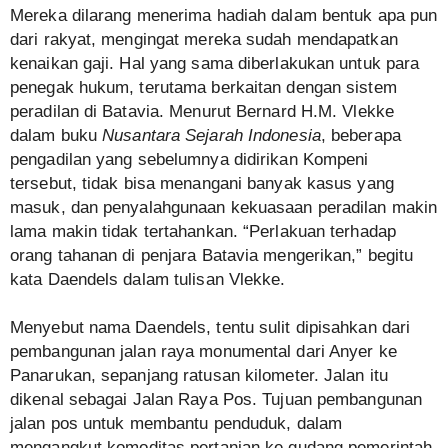
Mereka dilarang menerima hadiah dalam bentuk apa pun
dari rakyat, mengingat mereka sudah mendapatkan
kenaikan gaji. Hal yang sama diberlakukan untuk para
penegak hukum, terutama berkaitan dengan sistem
peradilan di Batavia. Menurut Bernard H.M. Vlekke
dalam buku
Nusantara Sejarah Indonesia
, beberapa
pengadilan yang sebelumnya didirikan Kompeni
tersebut, tidak bisa menangani banyak kasus yang
masuk, dan penyalahgunaan kekuasaan peradilan makin
lama makin tidak tertahankan. “Perlakuan terhadap
orang tahanan di penjara Batavia mengerikan,” begitu
kata Daendels dalam tulisan Vlekke.
Menyebut nama Daendels, tentu sulit dipisahkan dari
pembangunan jalan raya monumental dari Anyer ke
Panarukan, sepanjang ratusan kilometer. Jalan itu
dikenal sebagai Jalan Raya Pos. Tujuan pembangunan
jalan pos untuk membantu penduduk, dalam
mengangkut komoditas pertanian ke gudang pemerintah