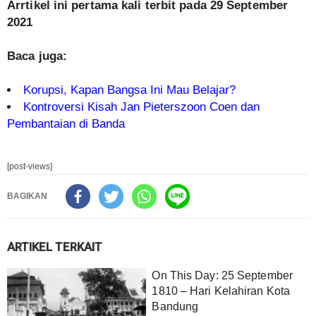
Arrtikel ini pertama kali terbit pada 29 September
2021
Baca juga:
Korupsi, Kapan Bangsa Ini Mau Belajar?
Kontroversi Kisah Jan Pieterszoon Coen dan
Pembantaian di Banda
[post-views]
BAGIKAN
ARTIKEL TERKAIT
On This Day: 25 September
1810 – Hari Kelahiran Kota
Bandung