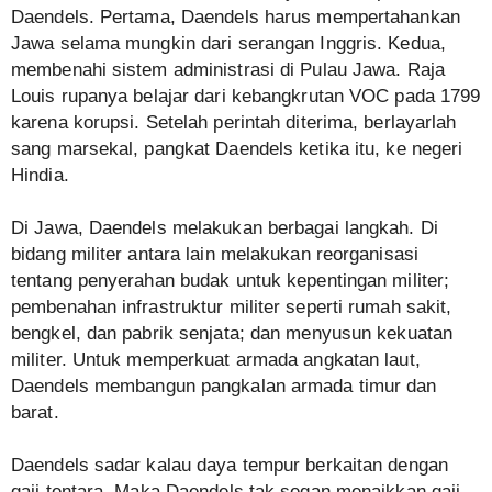
Daendels. Pertama, Daendels harus mempertahankan
Jawa selama mungkin dari serangan Inggris. Kedua,
membenahi sistem administrasi di Pulau Jawa. Raja
Louis rupanya belajar dari kebangkrutan VOC pada 1799
karena korupsi. Setelah perintah diterima, berlayarlah
sang marsekal, pangkat Daendels ketika itu, ke negeri
Hindia.
Di Jawa, Daendels melakukan berbagai langkah. Di
bidang militer antara lain melakukan reorganisasi
tentang penyerahan budak untuk kepentingan militer;
pembenahan infrastruktur militer seperti rumah sakit,
bengkel, dan pabrik senjata; dan menyusun kekuatan
militer. Untuk memperkuat armada angkatan laut,
Daendels membangun pangkalan armada timur dan
barat.
Daendels sadar kalau daya tempur berkaitan dengan
gaji tentara. Maka Daendels tak segan menaikkan gaji