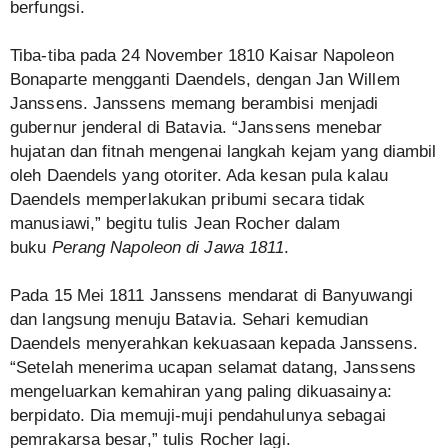
berfungsi.
Tiba-tiba pada 24 November 1810 Kaisar Napoleon
Bonaparte mengganti Daendels, dengan Jan Willem
Janssens. Janssens memang berambisi menjadi
gubernur jenderal di Batavia. “Janssens menebar
hujatan dan fitnah mengenai langkah kejam yang diambil
oleh Daendels yang otoriter. Ada kesan pula kalau
Daendels memperlakukan pribumi secara tidak
manusiawi,” begitu tulis Jean Rocher dalam
buku
Perang Napoleon di Jawa 1811
.
Pada 15 Mei 1811 Janssens mendarat di Banyuwangi
dan langsung menuju Batavia. Sehari kemudian
Daendels menyerahkan kekuasaan kepada Janssens.
“Setelah menerima ucapan selamat datang, Janssens
mengeluarkan kemahiran yang paling dikuasainya:
berpidato. Dia memuji-muji pendahulunya sebagai
pemrakarsa besar,” tulis Rocher lagi.