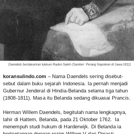
Daendels berdasarkan lukisan Raden Saleh (Sumber: Perang Napoleon di Jawa 1811)
koransulindo.com
– Nama Daendels sering disebut-
sebut dalam buku sejarah Indonesia. Ia pernah menjadi
Gubernur Jenderal di Hindia-Belanda selama tiga tahun
(1808-1811). Masa itu Belanda sedang dikuasai Prancis.
Herman Willem Daendels, begitulah nama lengkapnya,
lahir di Hattem, Belanda, pada 21 Oktober 1762. Ia
menempuh studi hukum di Harderwijk. Di Belanda ia
bertentangan dengan rezim Willem V dari Dinasti