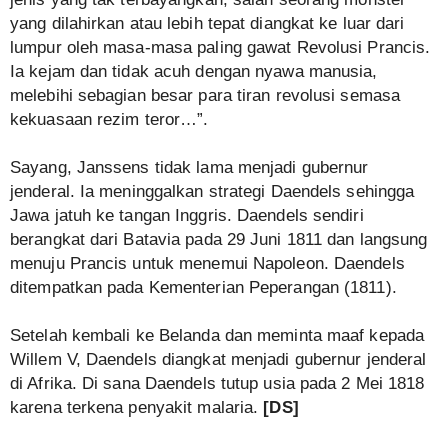
yang dilahirkan atau lebih tepat diangkat ke luar dari
lumpur oleh masa-masa paling gawat Revolusi Prancis.
Ia kejam dan tidak acuh dengan nyawa manusia,
melebihi sebagian besar para tiran revolusi semasa
kekuasaan rezim teror…”.
Sayang, Janssens tidak lama menjadi gubernur
jenderal. Ia meninggalkan strategi Daendels sehingga
Jawa jatuh ke tangan Inggris. Daendels sendiri
berangkat dari Batavia pada 29 Juni 1811 dan langsung
menuju Prancis untuk menemui Napoleon. Daendels
ditempatkan pada Kementerian Peperangan (1811).
Setelah kembali ke Belanda dan meminta maaf kepada
Willem V, Daendels diangkat menjadi gubernur jenderal
di Afrika. Di sana Daendels tutup usia pada 2 Mei 1818
karena terkena penyakit malaria.
[DS]