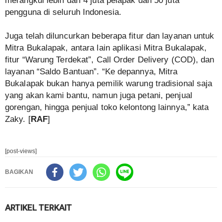
merangkul lebih dari 4 juta pelapak dan 50 juta
pengguna di seluruh Indonesia.
Juga telah diluncurkan beberapa fitur dan layanan untuk
Mitra Bukalapak, antara lain aplikasi Mitra Bukalapak,
fitur “Warung Terdekat”, Call Order Delivery (COD), dan
layanan “Saldo Bantuan”. “Ke depannya, Mitra
Bukalapak bukan hanya pemilik warung tradisional saja
yang akan kami bantu, namun juga petani, penjual
gorengan, hingga penjual toko kelontong lainnya,” kata
Zaky. [
RAF
]
[post-views]
BAGIKAN
ARTIKEL TERKAIT