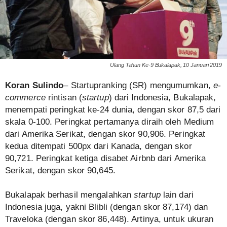
Ulang Tahun Ke-9 Bukalapak, 10 Januari 2019
Koran Sulindo
– Startupranking (SR) mengumumkan,
e-
commerce
rintisan (
startup
) dari Indonesia, Bukalapak,
menempati peringkat ke-24 dunia, dengan skor 87,5 dari
skala 0-100. Peringkat pertamanya diraih oleh Medium
dari Amerika Serikat, dengan skor 90,906. Peringkat
kedua ditempati 500px dari Kanada, dengan skor
90,721. Peringkat ketiga disabet Airbnb dari Amerika
Serikat, dengan skor 90,645.
Bukalapak berhasil mengalahkan
startup
lain dari
Indonesia juga, yakni Blibli (dengan skor 87,174) dan
Traveloka (dengan skor 86,448). Artinya, untuk ukuran