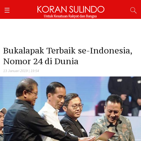
Bukalapak Terbaik se-Indonesia,
Nomor 24 di Dunia
13 Januari 2019 | 19:54