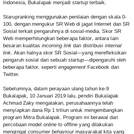
Indonesia, Bukalapak menjadi
startup
terbaik.
Starupranking menggunakan penilaian dengan skala 0-
100, dengan mengukur SR Web di jagat Internet dan SR
Sosial terkait pengaruhnya di sosial-media. Skor SR
Web memperhitungkan beberapa faktor, antara lain
besaran kualitas
incoming link
dan distribusi
internal
link
. Akan halnya skor SR Sosial—yang merefleksikan
pengaruh sosial dari sebuah
startup
—dipengaruhi oleh
beberapa faktor, seperti
engagement
Facebook dan
Twitter.
Sebelumnya, dalam perayaan ulang tahun ke-9
Bukalapak, 10 Januari 2019 lalu, pendiri Bukalapak
Achmad Zaky mengatakan, perusahaannya telah
menyiapkan dana Rp 1 triliun untuk mengembangkan
program Mitra Bukalapak. Program ini berawal dari
percobaan model
online to offline
yang dilakukan
mengingat
consumer behaviour
masyarakat kita yang